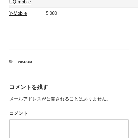
UQ mobile
Y-Mobile
5,980
カ
WISDOM
テ
ゴ
リ
ー
コメントを残す
メールアドレスが公開されることはありません。
コメント