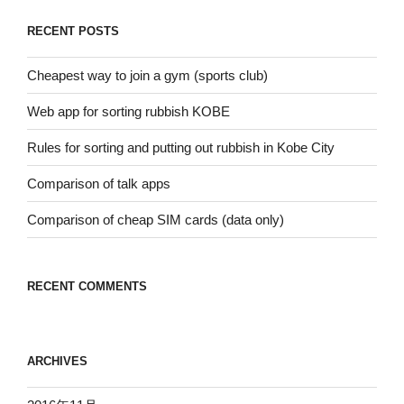
ョ
RECENT POSTS
ン
Cheapest way to join a gym (sports club)
Web app for sorting rubbish KOBE
Rules for sorting and putting out rubbish in Kobe City
Comparison of talk apps
Comparison of cheap SIM cards (data only)
RECENT COMMENTS
ARCHIVES