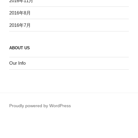
2016年11月
2016年8月
2016年7月
ABOUT US
Our Info
Proudly powered by WordPress