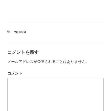
カ
WISDOM
テ
ゴ
リ
ー
コメントを残す
メールアドレスが公開されることはありません。
コメント