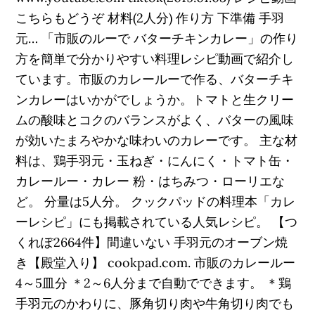
こちらもどうぞ 材料(2人分) 作り方 下準備 手羽
元… 「市販のルーで バターチキンカレー」の作り
方を簡単で分かりやすい料理レシピ動画で紹介し
ています。市販のカレールーで作る、バターチキ
ンカレーはいかがでしょうか。トマトと生クリー
ムの酸味とコクのバランスがよく、バターの風味
が効いたまろやかな味わいのカレーです。 主な材
料は、鶏手羽元・玉ねぎ・にんにく・トマト缶・
カレールー・カレー 粉・はちみつ・ローリエな
ど。 分量は5人分。 クックパッドの料理本「カレ
ーレシピ」にも掲載されている人気レシピ。 【つ
くれぽ2664件】間違いない 手羽元のオーブン焼
き【殿堂入り】 cookpad.com. 市販のカレールー
4～5皿分 ＊2～6人分まで自動でできます。 ＊鶏
手羽元のかわりに、豚角切り肉や牛角切り肉でも