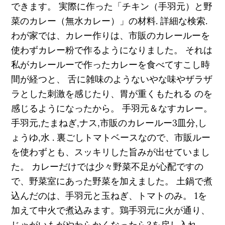
できます。 実際に作った「チキン（手羽元）と野
菜のカレー（無水カレー）」の材料. 詳細な検索.
わが家では、カレー作りは、市販のカレールーを
使わずカレー粉で作るようになりました。 それは
私がカレールーで作ったカレーを食べてすこし時
間が経つと、 舌に雑味のようないやな味やザラザ
ラとした刺激を感じたり、胃が重くもたれる のを
感じるようになったから。 手羽元＆なすカレー。
手羽元,たまねぎ,ナス,市販のカレールー3皿分,し
ょうゆ,水 . 裏ごしトマトベースなので、市販ルー
を使わずとも、スッキリした旨みが出せていまし
た。 カレーだけでは少々野菜不足が心配ですの
で、野菜室にあった野菜を加えました。 土鍋で煮
込んだのは、手羽元と玉ねぎ、トマトのみ。 1を
加えて中火で煮込みます。鶏手羽元に火が通り、
じゃがいもがやわらかくなったら3を戻し入れ、