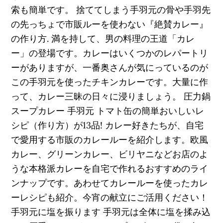
索も簡単です。 捨ててしまう手羽元の骨や手羽先
の先っちょで市販ルーを使わない『絶賛カレー』
の作り方. 満を持して、男の料理の王道「カレ
ー」の登場です。カレーはいくつかのレパートリ
ーがありますが、一番奥さんが気にっているのが
この手羽元を使ったチキンカレーです。大量に作
って、カレー三昧の日々に浸りましょう。 圧力鍋
スープカレー 手羽元 トマト缶の簡単おいしいレ
シピ（作り方）が13品! カレー好きたちが、自宅
で愛用する市販のカレールーを紹介します。欧風
カレー、グリーンカレー、ビリヤニなどお店のよ
うな本格派カレーを自宅で作れるおすすめのライ
ンナップです。あわせてカレールーを使ったカレ
ーレシピも紹介。今宵の献立にご活用ください！
手羽元に塩を振ります 手羽元は全体に塩を揉み込