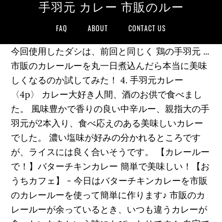
手羽元 カレー 市販のルー
FAQ
ABOUT
CONTACT US
今回使用したダシは、前回と同じく 鶏の手羽元 ...
市販のカレールーを丸一日煮込んだら本当に美味
しくなるのか試してみた！ 4. 手羽元カレー
〈4p〉 カレー大好き人間、酒のお供で食べまし
た。 風味豊かで香りの良い中辛ルー、親指大の手
羽元が2本入り、食べ応えのある美味しいカレー
でした。 濃い塩味が好みの分かれるところです
が、ライスには良く合いそうです。 【カレールー
で！】バターチキンカレー 簡単で美味しい！【お
うちカフェ】 - 今日はバターチキンカレーを市販
のカレールーを使って簡単に作ります♪ 市販のカ
レールーが余っているとき、いつも違うカレーが