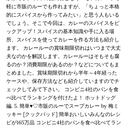
軽に市販のルーでも作れますが、「ちょっと本格
的にスパイスから作ってみたい」と思う人もいる
でしょう。そこで今回は、カレーのスパイスをピ
ックアップ！スパイスの基本知識や手に入る場
所、スパイスを使ってカレーを作る方法も紹介し
ます。 カレールーの賞味期限切れはいつまで大丈
夫なのかを解説します。カレールーはそもそも腐
るのか？消費期限があるのか？などについてもま
とめました。賞味期限切れから半年～4年経った
ケースや、保存方法なども紹介していますのでチ
ェックしてみて下さい。 コンビニ4社のパンを食
べ比べてランキングを付けたよ！ ホットドッグ
編. 5. 簡単♥♡市販のルーでスープカレー by 梅ミ
ッキー [クックパッド] 簡単おいしいみんなのレシ
ピが165万品 コンビニ4社のパンを食べ比べてラン