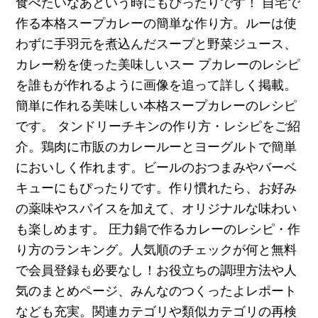
食べたいなあという時にもぴったりです！ 自宅で
作る本格スープカレーの簡単な作り方。ルーは使
わずに手羽元を煮込んだスープと野菜ジュース、
カレー粉を使った美味しいスー プカレーのレシピ
を誰もが作れるように画像を追って詳しく掲載。
簡単に作れる美味しい本格スープカレーのレシピ
です。 タンドリーチキンの作り方・レシピをご紹
介。鶏肉に市販のカレールーとヨーグルトで簡単
においしく作れます。ビールのおつまみやバーベ
キューにもぴったりです。作り慣れたら、お好み
の薬味やスパイスを加えて、オリジナルな味わい
も楽しめます。 圧力鍋で作るカレーのレシピ・作
り方のランキング。人気順のチェックが何と無料
で会員登録も必要なし！お役立ちの調理方法や人
気のまとめページ、みんなのつくったよレポート
なども充実。関連カテゴリや類似カテゴリの再検