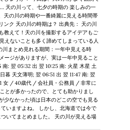
… 天の川って、七夕の時期の 楽しみの一
は、天の川の時期や一番綺麗に見える時間帯
ンク 天の川の時期は？ 出典先： 天の川
件等も教えて！天の川を撮影するアイデアもご
見えないことも多く諦めてしまっている人
天の川まとめ見れる期間：一年中見える時
イメージがありますが、実は一年中見ること
南: 翌 05:32 出 翌 10:25 南: 火星 木星 土
明/日暮 天文薄明; 翌 06:51 出 翌 11:47 南: 翌
:51 女 / 40歳代 / 会社員・公務員 / 非常に
ないことが多かったので、とても助かりまし
明かりが少なかった頃は日本のどこの空でも見る
ていますよね。 しかし、北海道では今で
ついてまとめました。 天の川が見える場