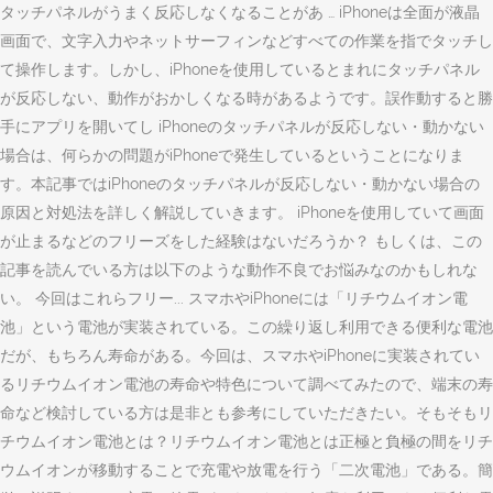
タッチパネルがうまく反応しなくなることがあ … iPhoneは全面が液晶
画面で、文字入力やネットサーフィンなどすべての作業を指でタッチし
て操作します。しかし、iPhoneを使用しているとまれにタッチパネル
が反応しない、動作がおかしくなる時があるようです。誤作動すると勝
手にアプリを開いてし iPhoneのタッチパネルが反応しない・動かない
場合は、何らかの問題がiPhoneで発生しているということになりま
す。本記事ではiPhoneのタッチパネルが反応しない・動かない場合の
原因と対処法を詳しく解説していきます。 iPhoneを使用していて画面
が止まるなどのフリーズをした経験はないだろうか？ もしくは、この
記事を読んでいる方は以下のような動作不良でお悩みなのかもしれな
い。 今回はこれらフリー... スマホやiPhoneには「リチウムイオン電
池」という電池が実装されている。この繰り返し利用できる便利な電池
だが、もちろん寿命がある。今回は、スマホやiPhoneに実装されてい
るリチウムイオン電池の寿命や特色について調べてみたので、端末の寿
命など検討している方は是非とも参考にしていただきたい。そもそもリ
チウムイオン電池とは？リチウムイオン電池とは正極と負極の間をリチ
ウムイオンが移動することで充電や放電を行う「二次電池」である。簡