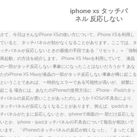
iphone xs タッチパ
ネル 反応しない
さて、今日はそんなiPhone XSの使い方について。iPhone XSを利用し
ていると、タッチパネルが効かなくなることがあります。ここでは、タ
ッチパネルが反応しないときの最後の手段である「リセット」＝「強制
再起動」の方法を紹介します。 iPhone XS Maxを利用していて、 液晶
の一部がタッチ反応しない 事象にになったことはないだろうか？ あな
たのiPhone XS Maxが液晶の一部がタッチ反応しない事象が稀に起こる
ということであれば、一時的なエラーである可能性が高いが、 頻繁に
起こる 場合には、あなたのiPhoneの使用方法に … iPhone・iPadのタッ
チパネルの反応が悪いことがあったのしょうか？iOSの不具合により、
タッチパネルが反応しなくなることがあります。例えば、ipadのタッ
チパネルがたまに反応しないとか、iphoneで画面の一 部だけ反応しな
いとか、iphone・ipadタッチパネルの不具合について報告が相次いで
います。 「iPhoneのタッチパネルの反応が鈍くなった」「まったく反