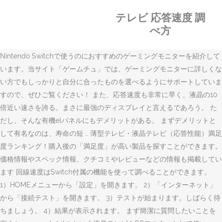
テレビ 応答速度 調
べ方
Nintendo Switchで使うのにおすすめのゲーミングモニターを紹介して
います。当サイト「ゲームチュ」では、ゲーミングモニターに詳しくな
い方でもしっかりと自分に合ったものを選べるようにサポートしていま
すので、ぜひご覧ください！ また、応答速度も非常に早く、液晶の10
倍近い速さを誇る。まさに最強のディスプレイと言えるであろう。 た
だし、そんな有機elパネルにもデメリットがある。 まずデメリットと
して有名なのは、寿命の短 … 薄型テレビ・液晶テレビ（応答性能）満足
度ランキング！購入後の「満足度」が高い製品を探すことができます。
価格情報やスペック情報、クチコミやレビューなどの情報も掲載してい
ます 回線速度はSwitch付属の機能を使って調べることができます。
1）HOMEメニューから「設定」を開きます。 2）「インターネット」
から「接続テスト」を開きます。 3）テストが始まります。しばらく待
ちましょう。 4）結果が表示されます。 まず簡潔に質問したいことを