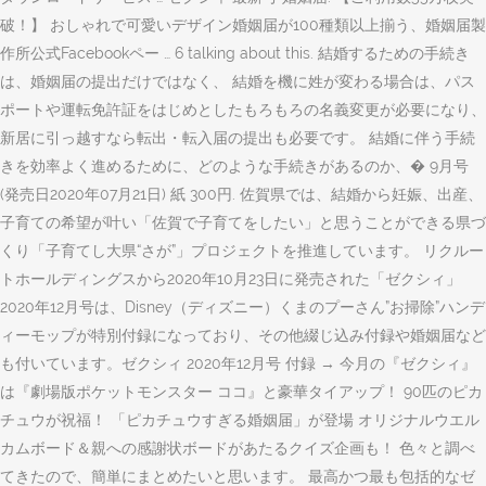
破！】 おしゃれで可愛いデザイン婚姻届が100種類以上揃う、婚姻届製
作所公式Facebookペー … 6 talking about this. 結婚するための手続き
は、婚姻届の提出だけではなく、 結婚を機に姓が変わる場合は、パス
ポートや運転免許証をはじめとしたもろもろの名義変更が必要になり、
新居に引っ越すなら転出・転入届の提出も必要です。 結婚に伴う手続
きを効率よく進めるために、どのような手続きがあるのか、� 9月号
(発売日2020年07月21日) 紙 300円. 佐賀県では、結婚から妊娠、出産、
子育ての希望が叶い「佐賀で子育てをしたい」と思うことができる県づ
くり「子育てし大県“さが”」プロジェクトを推進しています。 リクルー
トホールディングスから2020年10月23日に発売された「ゼクシィ」
2020年12月号は、Disney（ディズニー）くまのプーさん”お掃除”ハンデ
ィーモップが特別付録になっており、その他綴じ込み付録や婚姻届など
も付いています。ゼクシィ 2020年12月号 付録 → 今月の『ゼクシィ』
は『劇場版ポケットモンスター ココ』と豪華タイアップ！ 90匹のピカ
チュウが祝福！ 「ピカチュウすぎる婚姻届」が登場 オリジナルウエル
カムボード＆親への感謝状ボードがあたるクイズ企画も！ 色々と調べ
てきたので、簡単にまとめたいと思います。 最高かつ最も包括的なゼ