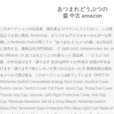
あつまれどうぶつの
森 中古 amazon
このオークションの出品者、落札者は ログインしてください。 この商
品よりも安い商品. Amazonは、オリジナルアクリルキーホルダーを同
梱したNintendo Switch用ソフト『あつまれ どうぶつの森』を5月25日
に発売する。価格は6578円[税込]。 © 1996-2020, Amazon.com, Inc. or
its affiliates. ch あつまれどうぶつの森セット 新品未 ... 「どうぶつの
森」の中古あげます・譲ります 全3839件中 1-50件表示 全国の中古あ
げます・譲りますで欲しいモノが見つからなかった方 新着投稿の通知
をメールで受け取る . このオークションは終了しています. OMOTYA
[Nintendo Switch Compatible] Analog Stick Cover, Joystick Cover,
Switch Joicon, Switch Cover, Cat Paws, Assist Cap, Protective Cover,
Thumb Grip Cap, Silicone, Left/Right Protective Cover, Anti-Slip
Cap, Moisture-Resistant, Set of 4 (Gray/Black), Nintendo Switch
Glass Film Tempered Glass Protective Film (Blue Light Cut) Made of