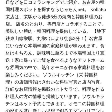
丘などを口コミランキングでご紹介。名古屋の韓
国料理スポットを探すならじゃらんnet。 KollaBo
栄店は、栄駅から徒歩5分の焼肉と韓国料理のお
店。 店名のとおり、専門店とコラボすることで、
美味しい焼肉・韓国料理を提供している。 【地下
鉄東山線栄駅、丸栄出口より徒歩3分！】名古屋
にいながら本場韓国の家庭料理が味わえます。食
材はもちろん、調味料に至るまで本場韓国より直
送！家に帰ってご飯を食べるようなアットホーム
な雰囲気の中で、熟年オモニが作る家庭料理をお
楽しみください。 ソウルキッチン（栄 韓国料
理）の店舗情報はきれいな料理写真と店内写真、
詳細なお店情報を掲載のヒトサラで。料理を作る
料理人の方の情報も掲載しています。ソウルキッ
チンはネット予約もできます。オモニの韓国料理
の歴史を基に新しい思想で創るモダンコリアンレ