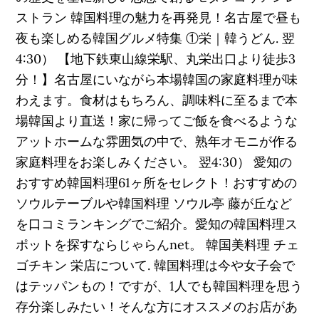
ストラン 韓国料理の魅力を再発見！名古屋で昼も
夜も楽しめる韓国グルメ特集 ①栄｜韓うどん. 翌
4:30） 【地下鉄東山線栄駅、丸栄出口より徒歩3
分！】名古屋にいながら本場韓国の家庭料理が味
わえます。食材はもちろん、調味料に至るまで本
場韓国より直送！家に帰ってご飯を食べるような
アットホームな雰囲気の中で、熟年オモニが作る
家庭料理をお楽しみください。 翌4:30） 愛知の
おすすめ韓国料理61ヶ所をセレクト！おすすめの
ソウルテーブルや韓国料理 ソウル亭 藤が丘など
を口コミランキングでご紹介。愛知の韓国料理ス
ポットを探すならじゃらんnet。 韓国美料理 チェ
ゴチキン 栄店について. 韓国料理は今や女子会で
はテッパンもの！ですが、1人でも韓国料理を思う
存分楽しみたい！そんな方にオススメのお店があ