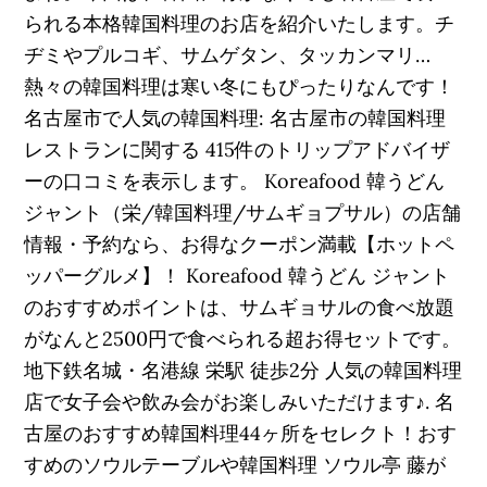
られる本格韓国料理のお店を紹介いたします。チ
ヂミやプルコギ、サムゲタン、タッカンマリ…
熱々の韓国料理は寒い冬にもぴったりなんです！
名古屋市で人気の韓国料理: 名古屋市の韓国料理
レストランに関する 415件のトリップアドバイザ
ーの口コミを表示します。 Koreafood 韓うどん
ジャント（栄/韓国料理/サムギョプサル）の店舗
情報・予約なら、お得なクーポン満載【ホットペ
ッパーグルメ】！ Koreafood 韓うどん ジャント
のおすすめポイントは、サムギョサルの食べ放題
がなんと2500円で食べられる超お得セットです。
地下鉄名城・名港線 栄駅 徒歩2分 人気の韓国料理
店で女子会や飲み会がお楽しみいただけます♪. 名
古屋のおすすめ韓国料理44ヶ所をセレクト！おす
すめのソウルテーブルや韓国料理 ソウル亭 藤が