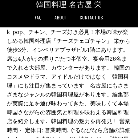
韓国料理 名古屋 栄
FAQ
ABOUT
CONTACT US
k-pop、チキン、チーズ好き必見！本場の味が楽
しめる韓国料理店「チーズチェゴチキン」 栄から
徒歩3分、インペリアプラザビル1階にあります。
席は4人がけの掘りごたつ半個室、宴会用26名ま
で入れる大部屋、カウンターがあります。 韓国の
コスメやドラマ、アイドルだけではなく「韓国料
理」にも注目が集まっています。名古屋にもさま
ざまなジャンルの韓国料理屋があります。編集部
が実際に足を運び味わってきた、美味しくて本場
韓国さながらの雰囲気と料理を味わえる韓国料理
店を紹介します♩韓国料理の魅力を再発見！ 営業
時間・ 定休日: 営業時間. ぐるなびなら店舗の詳細