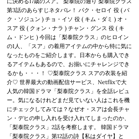
に決める17歳のスア。 梨泰院の通り 梨泰院クラス
第3話のあらすじネタバレ！ パク・セロイ 役 ( パ
ク・ソジュン ) チョ・イソ 役 ( キム・ダミ ) オ・
スア 役 ( クォン・ナラ ) チャン・グンス 役 ( キ
ム・ドンヒ ) 今回は「梨泰院クラス」のヒロイン
の1人、「スア」の着用アイテムの中から特に気に
なったものをご紹介します。日本からも購入でき
るアイテムもあるので、お揃いにチャレンジでき
るかも・・・！ ♡梨泰院クラス スアの衣装を紹
介♡ 世界最大の動画配信サービス、Netflixで大
人気の韓国ドラマ「梨泰院クラス」を全話レビュ
ー。気になるけれどまだ見ていない人はこれを機
にチェックしてみては？なぜオ・スアは会長チャ
ン・デヒの申し入れを受け入れてしまったのか、
「梨泰院クラス」2話を考察します。 韓国ドラマ
「梨泰院クラス」第12話の詩【私はダイヤ】と