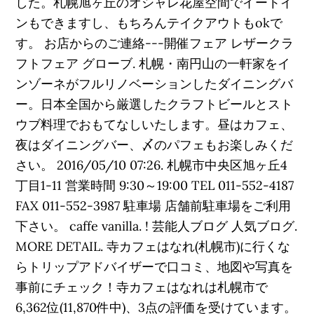
した。札幌旭ヶ丘のオシャレ花屋空間でイートイ
ンもできますし、もちろんテイクアウトもokで
す。 お店からのご連絡---開催フェア レザークラ
フトフェア グローブ. 札幌・南円山の一軒家をイ
ンゾーネがフルリノベーションしたダイニングバ
ー。日本全国から厳選したクラフトビールとスト
ウブ料理でおもてなしいたします。昼はカフェ、
夜はダイニングバー、〆のパフェもお楽しみくだ
さい。 2016/05/10 07:26. 札幌市中央区旭ヶ丘4
丁目1-11 営業時間 9:30～19:00 TEL 011-552-4187
FAX 011-552-3987 駐車場 店舗前駐車場をご利用
下さい。 caffe vanilla. ! 芸能人ブログ 人気ブログ.
MORE DETAIL. 寺カフェはなれ(札幌市)に行くな
らトリップアドバイザーで口コミ、地図や写真を
事前にチェック！寺カフェはなれは札幌市で
6,362位(11,870件中)、3点の評価を受けています。