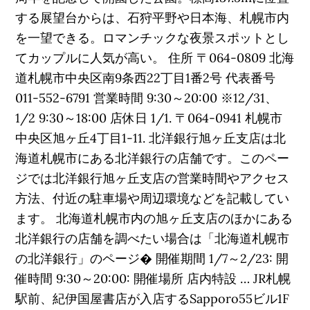
する展望台からは、石狩平野や日本海、札幌市内
を一望できる。ロマンチックな夜景スポットとし
てカップルに人気が高い。 住所 〒064-0809 北海
道札幌市中央区南9条西22丁目1番2号 代表番号
011-552-6791 営業時間 9:30～20:00 ※12/31、
1/2 9:30～18:00 店休日 1/1. 〒064-0941 札幌市
中央区旭ヶ丘4丁目1-11. 北洋銀行旭ヶ丘支店は北
海道札幌市にある北洋銀行の店舗です。このペー
ジでは北洋銀行旭ヶ丘支店の営業時間やアクセス
方法、付近の駐車場や周辺環境などを記載してい
ます。 北海道札幌市内の旭ヶ丘支店のほかにある
北洋銀行の店舗を調べたい場合は「北海道札幌市
の北洋銀行」のページ� 開催期間 1/7～2/23: 開
催時間 9:30～20:00: 開催場所 店内特設 … JR札幌
駅前、紀伊国屋書店が入店するSapporo55ビル1F