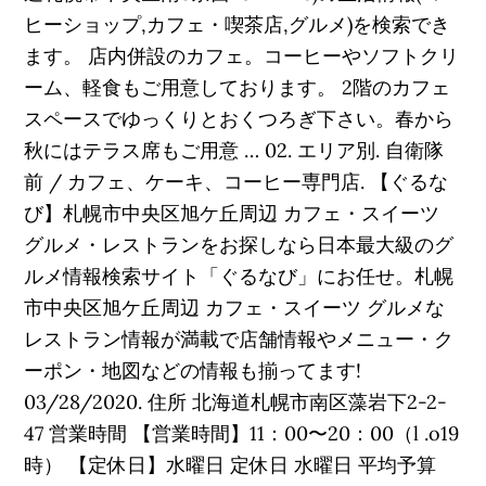
ヒーショップ,カフェ・喫茶店,グルメ)を検索でき
ます。 店内併設のカフェ。コーヒーやソフトクリ
ーム、軽食もご用意しております。 2階のカフェ
スペースでゆっくりとおくつろぎ下さい。春から
秋にはテラス席もご用意 … 02. エリア別. 自衛隊
前 / カフェ、ケーキ、コーヒー専門店. 【ぐるな
び】札幌市中央区旭ケ丘周辺 カフェ・スイーツ
グルメ・レストランをお探しなら日本最大級のグ
ルメ情報検索サイト「ぐるなび」にお任せ。札幌
市中央区旭ケ丘周辺 カフェ・スイーツ グルメな
レストラン情報が満載で店舗情報やメニュー・ク
ーポン・地図などの情報も揃ってます!
03/28/2020. 住所 北海道札幌市南区藻岩下2-2-
47 営業時間 【営業時間】11：00〜20：00（l .o19
時） 【定休日】水曜日 定休日 水曜日 平均予算