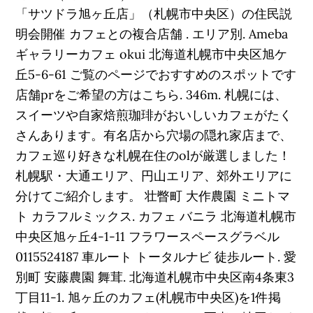
「サツドラ旭ヶ丘店」（札幌市中央区）の住民説
明会開催 カフェとの複合店舗 . エリア別. Ameba
ギャラリーカフェ okui 北海道札幌市中央区旭ケ
丘5-6-61 ご覧のページでおすすめのスポットです
店舗prをご希望の方はこちら. 346m. 札幌には、
スイーツや自家焙煎珈琲がおいしいカフェがたく
さんあります。有名店から穴場の隠れ家店まで、
カフェ巡り好きな札幌在住のolが厳選しました！
札幌駅・大通エリア、円山エリア、郊外エリアに
分けてご紹介します。 壮瞥町 大作農園 ミニトマ
ト カラフルミックス. カフェ バニラ 北海道札幌市
中央区旭ヶ丘4-1-11 フラワースペースグラベル
0115524187 車ルート トータルナビ 徒歩ルート. 愛
別町 安藤農園 舞茸. 北海道札幌市中央区南4条東3
丁目11-1. 旭ヶ丘のカフェ(札幌市中央区)を1件掲