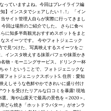
なっていますよね。今回はプレイライフ編
】インスタでシェアしたい！. !」 「イン
、当サイト管理人自らが実際に行ってきまし
. 今回は場所のご紹介でした。 さらに食べ
ちらに知多半島観光おすすめスポットをまと
クなスイーツです。 今やフォトジェニック
地方で見つけた、写真映えするスイーツをご
は、インスタ映えする抹茶パフェや抹茶かき
の名物・モーニングサービス。ドリンク一杯
ちゃ！ということで、フォトジェニックな
屋フォトジェニックスポット5. 住所：愛知
スタ映えしそうな色鮮やかできれいに盛り付け
アウトを受けたリアルな口コミを暴露! 現地
選。海や山露天で最高の景色を＜2020＞,
ジ専用どら焼き「ホットドラバター」がオンラ