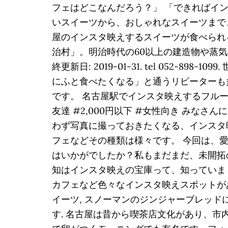
フェはどこなんだろう？」 「できればイン
いスイーツから、おしゃれなスイーツまで
屋のインスタ映えするスイーツが食べられ
治村」。明治時代の60以上の建造物や蒸
終更新日: 2019-01-31. tel 052
にふと食べたくなる」と通うリピーターも
です。 名古屋駅でインスタ映えするフルー
友達 #2,000円以下 #女性向き みなさんにお届け
わず写真に撮っておきたくなる、インスタ
フェなどその種類は様々です。 今回は、
はいかがでしたか？私もまだまだ、未開拓
知はインスタ映えの宝庫って、知っていま
カフェなど色々なインスタ映えスポットがあ
イーツ, スノーマンのジンジャーブレッ
す. 名古屋は昔から喫茶店文化があり、