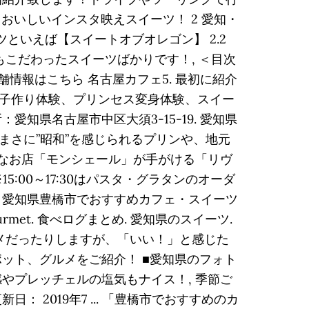
おいしいインスタ映えスイーツ！ 2 愛知・
といえば【スイートオブオレゴン】 2.2
こだわったスイーツばかりです！, ＜目次
し 店舗情報はこちら 名古屋カフェ5. 最初に紹介
子作り体験、プリンセス変身体験、スイー
県名古屋市中区大須3-15-19. 愛知県
さに”昭和”を感じられるプリンや、地元
名なお店「モンシェール」が手がける「リヴ
 ※15:00～17:30はパスタ・グラタンのオーダ
. 愛知県豊橋市でおすすめカフェ・スイーツ
met. 食べログまとめ. 愛知県のスイーツ.
メだったりしますが、「いい！」と感じた
ット、グルメをご紹介！ ■愛知県のフォト
やプレッチェルの塩気もナイス！, 季節ご
2019年7 ... 「豊橋市でおすすめのカ