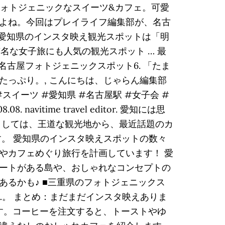
フォトジェニックなスイーツ&カフェ。可愛
よね。今回はプレイライフ編集部が、名古
る愛知県のインスタ映え観光スポットは「明
名な女子旅にも人気の観光スポット … 最
学館】 名古屋フォトジェニックスポット6. 「たま
っぷり。, こんにちは、じゃらん編集部
イーツ #愛知県 #名古屋駅 #女子会 #
itime travel editor. 愛知には思
としては、王道な観光地から、最近話題のカ
す。 愛知県のインスタ映えスポットの数々
やカフェめぐり旅行を計画しています！ 愛
ートがある島や、おしゃれなコンセプトの
あるかも♪ ■三重県のフォトジェニックス
…。 まとめ：まだまだインスタ映えありま
す。コーヒーを注文すると、トーストやゆ