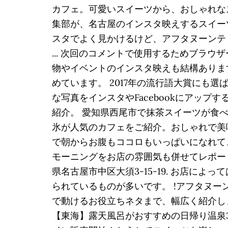
カフェ。可愛いスイーツから、おしゃれな
集部が、名古屋のインスタ映えするスイーツ
スタでよく見かけるけど、アフタヌーンテ
... 次回のコメントで使用するためブラ
物やイベントのインスタ映えも結構ありま
めています。 2017年の流行語大賞にも
な写真をインスタやFacebookにアッ
紹介。 愛知県西尾市で抹茶スイーツが食
氷が人気のカフェをご紹介。おしゃれで美
で朝からお腹もココロもいっぱいになれて
モーニングをお店の雰囲気も併せてレポート
県名古屋市中区大須3-15-19. お店
られているものが多いです。 !アフタヌー
で動けるお役立ちネタまで、幅広く紹介しま
【東海】露天風呂がおすすめの日帰り温泉3