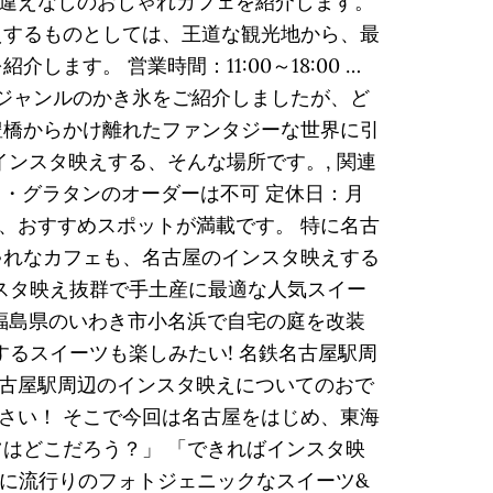
違えなしのおしゃれカフェを紹介します。
えするものとしては、王道な観光地から、最
す。 営業時間：11:00～18:00 …
広いジャンルのかき氷をご紹介しましたが、ど
豊橋からかけ離れたファンタジーな世界に引
ンスタ映えする、そんな場所です。, 関連
:30はパスタ・グラタンのオーダーは不可 定休日：月
に、おすすめスポットが満載です。 特に名古
ゃれなカフェも、名古屋のインスタ映えする
ンスタ映え抜群で手土産に最適な人気スイー
から福島県のいわき市小名浜で自宅の庭を改装
するスイーツも楽しみたい! 名鉄名古屋駅周
古屋駅周辺のインスタ映えについてのおで
さい！ そこで今回は名古屋をはじめ、東海
はどこだろう？」 「できればインスタ映
子に流行りのフォトジェニックなスイーツ&