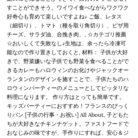
すことができそう。ワイワイ食べながらワクワク
好奇心も育めて楽しいですよね♪ ご飯、レタス
（細切り）、トマト（種を取り角切り）、ピザ用
チーズ、サラダ油、合挽き肉、, ☆カテゴリ推薦
☆おいしくて失敗なし♪生地は、余ったら冷凍可
能なので作り置きしておくと, 材料： 子供が大好
きで、野菜嫌いな子供でも野菜を食べることがで
きるカレーもハロウィンのお化けやジャックオー
ランタンのデザインを施すことで、子供たちのハ
ロウィンパーティーのメニューとしてピッタリな
料理になります。 作り方はとっても簡単です。
キッズパーティーにおすすめ！フランスのびっく
りパン [子供の行事・お祝い] All About, 子どもた
ちが大好きなチキンナゲット。ファストフードで
おなじみの味ですが、手作りにすれば、安心＆ジ