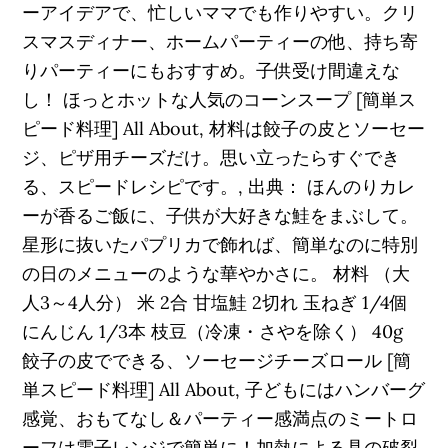
ーアイデアで、忙しいママでも作りやすい。クリ
スマスディナー、ホームパーティーの他、持ち寄
りパーティーにもおすすめ。子供受け間違えな
し！ ほっとホットな人気のコーンスープ [簡単ス
ピード料理] All About, 材料は餃子の皮とソーセー
ジ、ピザ用チーズだけ。思い立ったらすぐでき
る、スピードレシピです。, 出典： ほんのりカレ
ーが香るご飯に、子供が大好きな鮭をまぶして。
星形に抜いたパプリカで飾れば、簡単なのに特別
の日のメニューのような華やかさに。 材料 （大
人3～4人分） 米 2合 甘塩鮭 2切れ 玉ねぎ 1/4個
にんじん 1/3本 枝豆（冷凍・さやを除く） 40g
餃子の皮でできる、ソーセージチーズロール [簡
単スピード料理] All About, 子どもにはハンバーグ
感覚、おもてなし＆パーティー感満点のミートロ
ーフは電子レンジで簡単に！加熱による具の破裂