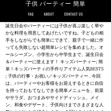
子供 パーティー 簡単
FAQ
ABOUT
CONTACT US
誕生日会やパーティーには子供が喜ぶ楽しく華や
かな料理を用意してあげたいですね。子どもの相
手をしながらでも簡単にできて、親子で一緒に作
っても失敗しない超簡単レシピを集めました。オ
ールシーズン、小学生から中学生まで、誕生日会
＆パーティーに使えます！ キッズパーティー; 簡
単！キッズパーティの手作りアイテム人気BEST5
; 子供の行事・お祝い／キッズパーティー . 今回
は、パーティーやお客様をお迎えするときに自信
を持っておもてなしできる簡単メニューを、前菜
やサラダ、おつまみやサイドディッシュ、メイ
ン、和食やデザート、子供向けまでさまざまな人