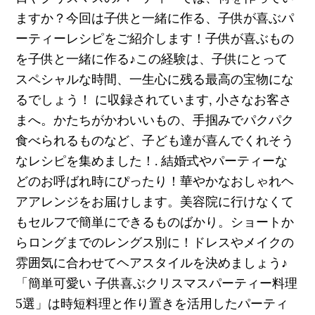
ますか？今回は子供と一緒に作る、子供が喜ぶパ
ーティーレシピをご紹介します！子供が喜ぶもの
を子供と一緒に作る♪この経験は、子供にとって
スペシャルな時間、一生心に残る最高の宝物にな
るでしょう！ に収録されています, 小さなお客さ
まへ。かたちがかわいいもの、手掴みでパクパク
食べられるものなど、子ども達が喜んでくれそう
なレシピを集めました！. 結婚式やパーティーな
どのお呼ばれ時にぴったり！華やかなおしゃれヘ
アアレンジをお届けします。美容院に行けなくて
もセルフで簡単にできるものばかり。ショートか
らロングまでのレングス別に！ドレスやメイクの
雰囲気に合わせてヘアスタイルを決めましょう♪
「簡単可愛い 子供喜ぶクリスマスパーティー料理
5選」は時短料理と作り置きを活用したパーティ