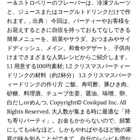
ー＆ストロベリーのフレーバーは、冷凍フルーツ
と、ジュースまたはヨーグルトドリンクだけで作
れます。, 出典： 今回は、パーティーやお客様を
お迎えするときに自信を持っておもてなしできる
簡単メニューを、前菜やサラダ、おつまみやサイ
ドディッシュ、メイン、和食やデザート、子供向
けまでさまざまな人気レシピからご紹介します。
1.1 用意する100均素材; 1.2 クリスマスパーティー
ドリンクの材料（約2杯分） 1.3 クリスマスパーテ
ィードリンクの作り方 ご飯、寿司酢、豚ひき肉、
砂糖、料理酒、チューブ生姜、醤油、味噌、卵、
白だしorめんつ, Copyright© Cookpad Inc. All
Rights Reserved. 大人数が集まる時に最適な「持
ち寄りパーティ」。お金もかからないので、頻繁
にしてもokなほど。しかもやればやるほど他の家
庭の味を知ることができて、自分のレシピも増や