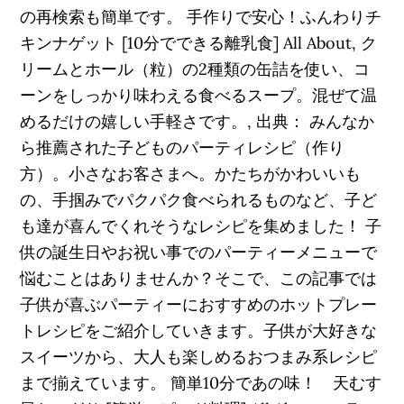
の再検索も簡単です。 手作りで安心！ふんわりチ
キンナゲット [10分でできる離乳食] All About, ク
リームとホール（粒）の2種類の缶詰を使い、コ
ーンをしっかり味わえる食べるスープ。混ぜて温
めるだけの嬉しい手軽さです。, 出典： みんなか
ら推薦された子どものパーティレシピ（作り
方）。小さなお客さまへ。かたちがかわいいも
の、手掴みでパクパク食べられるものなど、子ど
も達が喜んでくれそうなレシピを集めました！ 子
供の誕生日やお祝い事でのパーティーメニューで
悩むことはありませんか？そこで、この記事では
子供が喜ぶパーティーにおすすめのホットプレー
トレシピをご紹介していきます。子供が大好きな
スイーツから、大人も楽しめるおつまみ系レシピ
まで揃えています。 簡単10分であの味！ 天むす