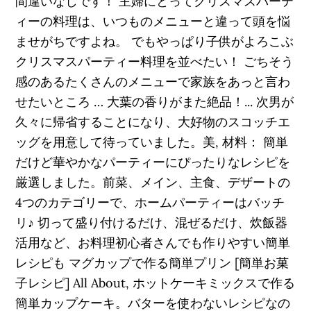
間違いなしです！ 主婦にとってクリスマスパーテ
ィーの料理は、いつものメニューと違って頭を悩
ませがちですよね。 でもやっぱり子供がよろこぶ
クリスマスパーティー料理を並べたい！ ごちそう
感のあるたくさんのメニューで家族をあっと言わ
せたいところ … 大葉の香りがまた絶品！... 次男が
久々に帰省することになり、大好物のスコッチエ
ッグを用意して待っていました。美, 材料： 簡単
だけど華やかなパーティーにぴったりなレシピを
厳選しました。前菜、メイン、主食、デザートの
4つのカテゴリーで、ホームパーティーはバッチ
リ♪ 切って盛り付けるだけ、混ぜるだけ、炊飯器
活用など、お料理初心者さんでも作りやすい簡単
レシピも マグカップで作る簡単プリン [簡単お菓
子レシピ] All About, ホットケーキミックスで作る
簡単カップケーキ。バターを使わないレシピなの