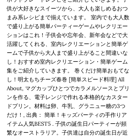
供が大好きなスイーツから、大人も楽しめるおつ
まみ系レシピまで揃えています。 室内でも大人数
で盛り上がる簡単パーティーゲームやレクリエー
ションはこれ！子供会や忘年会、新年会などで大
活躍してくれる、室内レクリエーションと簡単ゲ
ームで子供から大人まで盛り上がること間違いな
し！おすすめ室内レクリエーション・簡単ゲーム
集をご紹介していきます。 巻くだけ簡単おもてな
し！明太もちチーズ春巻 [簡単スピード料理] All
About, マグカップひとつでカラメルソースとプリ
ンを作る、電子レンジで作れる本格的なカスター
ドプリン。材料は卵、牛乳、グラニュー糖の3つ
だけ！, 出典： 簡単！キッズパーティの手作りア
イテム人気BEST5 . 子供の誕生日パーティーが頻
繁なオーストラリア。子供達は自分の誕生日が近