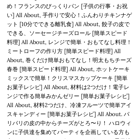
め！フランスのびっくりパン [子供の行事・お祝
い] All About, 手作りで安心！ふんわりチキンナゲ
ット [10分でできる離乳食] All About, 餃子の皮で
できる、ソーセージチーズロール [簡単スピード
料理] All About, レンジで簡単・おもてなし料理！
ミートローフの作り方 [簡単スピード料理] All
About, 巻くだけ簡単おもてなし！明太もちチーズ
春巻 [簡単スピード料理] All About, ホットケーキ
ミックスで簡単！クリスマスカップケーキ [簡単
お菓子レシピ] All About, 材料は2つだけ！電子レ
ンジで作る簡単みかんゼリー [簡単お菓子レシピ]
All About, 材料2つだけ、冷凍フルーツで簡単アイ
スキャンディー [簡単お菓子レシピ] All About. パ
リパリの皮の中からチーズがとろ〜り！ ハロウィ
ンに子供達を集めてパーティを企画している方も