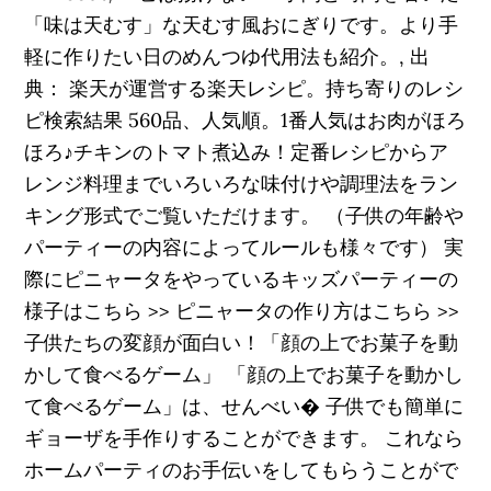
「味は天むす」な天むす風おにぎりです。より手
軽に作りたい日のめんつゆ代用法も紹介。, 出
典： 楽天が運営する楽天レシピ。持ち寄りのレシ
ピ検索結果 560品、人気順。1番人気はお肉がほろ
ほろ♪チキンのトマト煮込み！定番レシピからア
レンジ料理までいろいろな味付けや調理法をラン
キング形式でご覧いただけます。 （子供の年齢や
パーティーの内容によってルールも様々です） 実
際にピニャータをやっているキッズパーティーの
様子はこちら >> ピニャータの作り方はこちら >>
子供たちの変顔が面白い！「顔の上でお菓子を動
かして食べるゲーム」 「顔の上でお菓子を動かし
て食べるゲーム」は、せんべい� 子供でも簡単に
ギョーザを手作りすることができます。 これなら
ホームパーティのお手伝いをしてもらうことがで