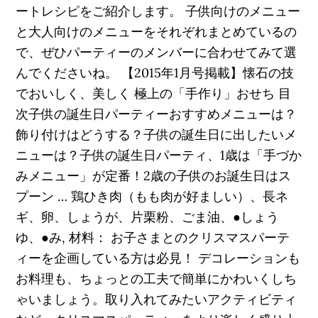
ートレシピをご紹介します。 子供向けのメニュー
と大人向けのメニューをそれぞれまとめているの
で、ぜひパーティーのメンバーに合わせてみて選
んでくださいね。 【2015年1月号掲載】懐石の技
でおいしく、美しく 極上の「手作り」おせち 目
次子供の誕生日パーティーおすすめメニューは？
飾り付けはどうする？子供の誕生日に出したいメ
ニューは？子供の誕生日パーティ、1歳は「手づか
みメニュー」が定番！2歳の子供のお誕生日はス
プーン … 鶏ひき肉（もも肉が好ましい）、長ネ
ギ、卵、しょうが、片栗粉、ごま油、●しょう
ゆ、●み, 材料： お子さまとのクリスマスパーテ
ィーを企画している方は必見！ デコレーションも
お料理も、ちょっとの工夫で簡単にかわいくしち
ゃいましょう。取り入れてみたいアクティビティ