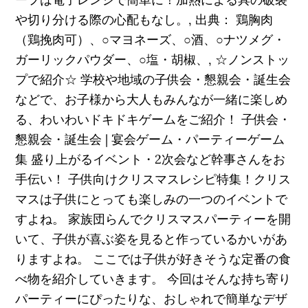
や切り分ける際の心配もなし。, 出典： 鶏胸肉
（鶏挽肉可）、○マヨネーズ、○酒、○ナツメグ・
ガーリックパウダー、○塩・胡椒、, ☆ノンストッ
プで紹介☆ 学校や地域の子供会・懇親会・誕生会
などで、お子様から大人もみんなが一緒に楽しめ
る、わいわいドキドキゲームをご紹介！ 子供会・
懇親会・誕生会 | 宴会ゲーム・パーティーゲーム
集 盛り上がるイベント・2次会など幹事さんをお
手伝い！ 子供向けクリスマスレシピ特集！クリス
マスは子供にとっても楽しみの一つのイベントで
すよね。 家族団らんでクリスマスパーティーを開
いて、子供が喜ぶ姿を見ると作っているかいがあ
りますよね。 ここでは子供が好きそうな定番の食
べ物を紹介していきます。 今回はそんな持ち寄り
パーティーにぴったりな、おしゃれで簡単なデザ