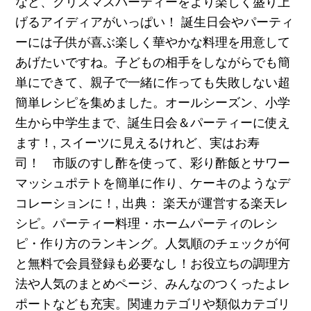
など、クリスマスパーティーをより楽しく盛り上
げるアイディアがいっぱい！ 誕生日会やパーティ
ーには子供が喜ぶ楽しく華やかな料理を用意して
あげたいですね。子どもの相手をしながらでも簡
単にできて、親子で一緒に作っても失敗しない超
簡単レシピを集めました。オールシーズン、小学
生から中学生まで、誕生日会＆パーティーに使え
ます！, スイーツに見えるけれど、実はお寿
司！ 市販のすし酢を使って、彩り酢飯とサワー
マッシュポテトを簡単に作り、ケーキのようなデ
コレーションに！, 出典： 楽天が運営する楽天レ
シピ。パーティー料理・ホームパーティのレシ
ピ・作り方のランキング。人気順のチェックが何
と無料で会員登録も必要なし！お役立ちの調理方
法や人気のまとめページ、みんなのつくったよレ
ポートなども充実。関連カテゴリや類似カテゴリ