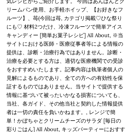
気レシピからご紹介します。 今回はあんぱんとク
リームパン使用、お手軽ホイップ、【お好きなフ
ルーツ】、苺(今回は苺, カテゴリ掲載♡ひな祭り
にも♡ 材料2つだけ、冷凍フルーツで簡単アイス
キャンディー [簡単お菓子レシピ] All About, ※当
サイトにおける医師・医療従事者等による情報の
提供は、診断・治療行為ではありません。診断・
治療を必要とする方は、適切な医療機関での受診
をおすすめいたします。記事内容は執筆者個人の
見解によるものであり、全ての方への有効性を保
証するものではありません。当サイトで提供する
情報に基づいて被ったいかなる損害についても、
当社、各ガイド、その他当社と契約した情報提供
者は一切の責任を負いかねます。, レンジで簡
単！かぼちゃとクリームチーズのサラダ [毎日の
彩りごはん] All About, キッズパーティーにおすす