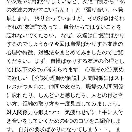
の友達”の話ばかりしていると、友達自慢から「私
の友達の方がすごいもん！」と『張り合い』へ発
展します。 張り合っていますが、その対象はそれ
ぞれの“友達”であって、自分たちではないことを
忘れないでください。 なぜ、友達は自慢話ばかり
するのでしょうか？今回は自慢ばかりする友達の
心理や特徴、対処法をまとめてみましたのでご覧
ください。 まず、自慢ばかりする友達の心理とし
ては以下の3つが考えられます。 心理その① 褒め
て欲しい 【公認心理師が解説】人間関係にはスト
レスがつきもの。仲間や友だち、職場の人間関係
に疲れたり、しんどいと感じたら、人との付き合
い方、距離の取り方を一度見直してみましょう。
対人関係力を鍛えつつ、気疲れせずに上手に人付
き合いをしていくための4つのコツをご紹介しま
す。 自分の要求ばかりになってしまう・・。 ま