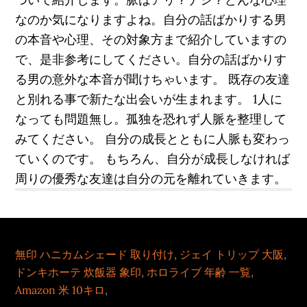
なのか気になりますよね。自分の話ばかりする男
の本音や心理、その対象方まで紹介していますの
で、是非参考にしてください。自分の話ばかりす
る男の意外な本音が聞けちゃいます。 既存の友達
と別れる事で新たな出会いが生まれます。 1人に
なっても問題無し。孤独を恐れず人脈を整理して
みてください。 自分の成長とともに人脈も変わっ
ていくのです。 もちろん、自分が成長しなければ
周りの優秀な友達は自分の元を離れていきます。
無印 ハニカムシェード 取り付け
,
ジェイ トリップ 大阪
,
ドンキホーテ 炊飯器 象印
,
ホロライブ 年齢 一覧
,
Amazon 米 10キロ
,