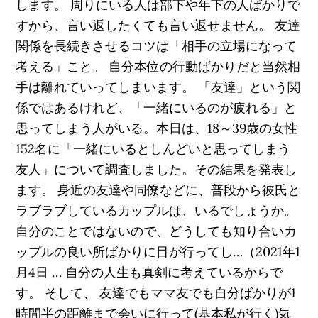
します。 周りにいる人は部下や年下の人ばかりで
すから、言い返したくても言い返せません。 友達
関係を長続きさせるコツは「相手の立場になって
考える」こと。 自分本位の行動ばかりだと当然相
手は離れていってしまいます。 「友達」という関
係ではあるけれど、「一緒にいるのが疲れる」と
思ってしまう人がいる。本日は、18～39歳の女性
152名に「一緒にいるとしんどいと思ってしまう
友人」について調査しました。その結果を発表し
ます。 身近の友達や同僚などに、普段から彼氏と
ラブラブしているカップルは、いるでしょうか。
自分のことではないので、どうしても知り合いカ
ップルの良い所ばかりに目が行ってし…（2021年1
月4日 … 自分の人生も真剣に考えているからで
す。 そして、 友達でもママ友でも自分ばかりが1
時間半の距離まで会いに行って(基本私が行く)気