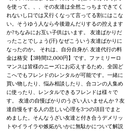
を使って、、、その友達は全然こっちまできてく
れないし口では又行くなって言ってる割にはこな
い。そうゆう人なら今後遊んだりするの控えます
か?ちなみにお互い子供はいます。 友達ばかりだ
ったことでしょう(汗) なぜこういう友達ばかりに
なったのか。 それは、自分自身が. 友達代行の料
金は格安【3時間12,000円】です。ファミリーロ
マンスは皆様のニーズにお応えするため、全国ど
こへでもフレンドのレンタルが可能です。一緒に
買い物したり、悩み相談したり、合コンの人集め
に使ったり、レンタルできるフレンドは様々で
す。 友達の自慢ばかりのうざい人いませんか？友
達自慢をする人の悲しい心理を3つの項目でまと
めました。そんなうざい友達と付き合うデメリッ
トやイライラや嫉妬がいかに無駄かについて解説