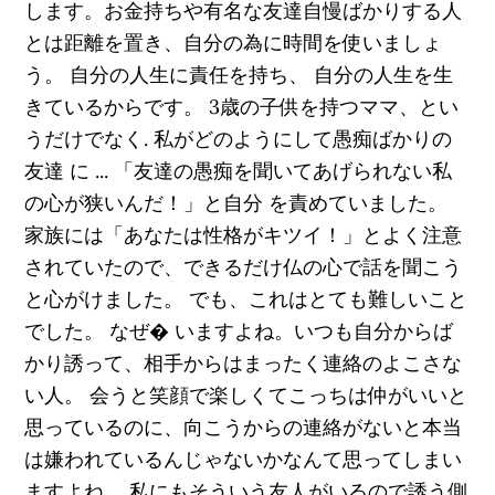
します。お金持ちや有名な友達自慢ばかりする人
とは距離を置き、自分の為に時間を使いましょ
う。 自分の人生に責任を持ち、 自分の人生を生
きているからです。 3歳の子供を持つママ、とい
うだけでなく. 私がどのようにして愚痴ばかりの
友達 に ... 「友達の愚痴を聞いてあげられない私
の心が狭いんだ！」と自分 を責めていました。
家族には「あなたは性格がキツイ！」とよく注意
されていたので、できるだけ仏の心で話を聞こう
と心がけました。 でも、これはとても難しいこと
でした。 なぜ� いますよね。いつも自分からば
かり誘って、相手からはまったく連絡のよこさな
い人。 会うと笑顔で楽しくてこっちは仲がいいと
思っているのに、向こうからの連絡がないと本当
は嫌われているんじゃないかなんて思ってしまい
ますよね。 私にもそういう友人がいるので誘う側