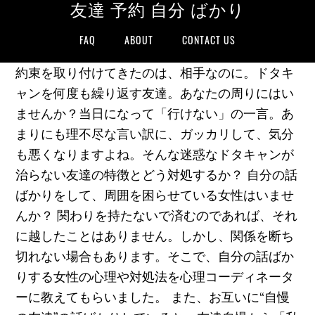
友達 予約 自分 ばかり
FAQ
ABOUT
CONTACT US
約束を取り付けてきたのは、相手なのに。ドタキ
ャンを何度も繰り返す友達。あなたの周りにはい
ませんか？当日になって「行けない」の一言。あ
まりにも理不尽な言い訳に、ガッカリして、気分
も悪くなりますよね。そんな迷惑なドタキャンが
治らない友達の特徴とどう対処するか？ 自分の話
ばかりをして、周囲を困らせている女性はいませ
んか？ 関わりを持たないで済むのであれば、それ
に越したことはありません。しかし、関係を断ち
切れない場合もあります。そこで、自分の話ばか
りする女性の心理や対処法を心理コーディネータ
ーに教えてもらいました。 また、お互いに“自慢