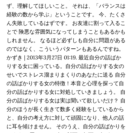
ず、理解してほしいこと。 それは、「バランスは
経験の数から学ぶ」ということです。 今、たくさ
ん失敗しているはずです。 お友達に割って入るこ
とで 険悪な雰囲気になってしまうこともあるかも
しれません。 なるほど必ずしも自分に問題がある
のではなく、こういうパターンもあるんですね。
かずき | 2013年3月27日 01:19. 最近自分の話ばか
りする女に困っている。自分の話ばかりする女の
せいでストレス溜まりまくりのあなたに送る 自分
の話ばかりする女の特徴！本音と心理を探って自
分の話ばかりする女に対処していきましょう。 自
分の話ばかりする女は実は聞いて欲しいだけ？ 自
分のほうが長く生きて数多く経験をしているから
と、自分の考え方に対して頑固になり、他人の話
に耳を傾けません。 そのうえ、自分の話ばかりを