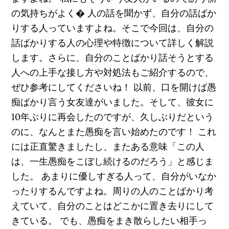
の気持ちがよく� 人の話を聞かず、自分の話ばか
りする人っていますよね。そこで今回は、自分の
話ばかりする人の心理や特徴について詳しく解説
します。さらに、自分のことばかり話そうとする
人への上手な接し方や対処法もご紹介するので、
ぜひ参考にしてくださいね！ 以前、口を開けば愚
痴ばかり言う女友達がいました。そして、彼女に
10年ぶりに再会したのですが、久しぶりだという
のに、なんとまた愚痴を言い始めたのです！ これ
には正直驚きましたし、またある意味「この人
は、一生愚痴をこぼし続けるのだろう」と感じま
した。 あまりに優しすぎる人って、自分がいなか
ったりするんですよね。周りの人のことばかり考
えていて、自分のことはどこかに置き去りにして
きている。 でも、愚痴をまき散らしたい相手っ