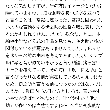
たりな気がしますが、平の方はイメージとだいぶ
離れていますね。, 逆な意味を持つ漢字を並べる
と言うことは、常識に逆らった、常識に囚われな
いような言動をする伊之助の性格を暗に表してい
るのかもしれません。, ただ、残念なことに、本
編や小説など公式の作品を見ても、伊之助と柿が
関係している描写はありませんでした。, 色々と
意味から名前の由来を考えてみましたが、シンプ
ルに猪と音が似ているからと言う結論, 猪っぽい
キャラを考えていて、その時に丁度「伊之助」と
言うぴったりな名前が実在しているのを見つけた
ため、伊之助と言う名前になったのではないでし
ょうか。, 漫画内での呼び方としては、言いやす
いやつが選ばれがちなので、呼びやすい「伊之
助」が多いのは当然ですよね〜, 本当に初歩的な