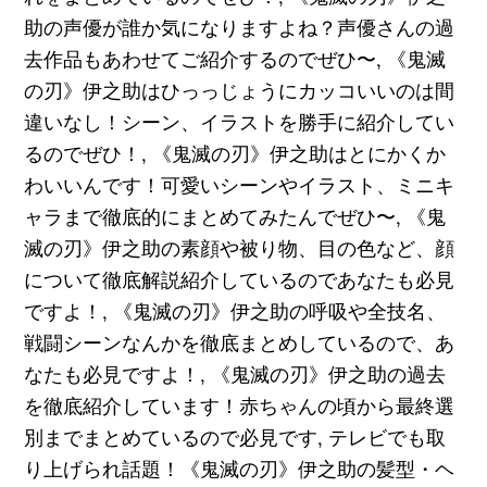
助の声優が誰か気になりますよね？声優さんの過
去作品もあわせてご紹介するのでぜひ〜, 《鬼滅
の刃》伊之助はひっっじょうにカッコいいのは間
違いなし！シーン、イラストを勝手に紹介してい
るのでぜひ！, 《鬼滅の刃》伊之助はとにかくか
わいいんです！可愛いシーンやイラスト、ミニキ
ャラまで徹底的にまとめてみたんでぜひ〜, 《鬼
滅の刃》伊之助の素顔や被り物、目の色など、顔
について徹底解説紹介しているのであなたも必見
ですよ！, 《鬼滅の刃》伊之助の呼吸や全技名、
戦闘シーンなんかを徹底まとめしているので、あ
なたも必見ですよ！, 《鬼滅の刃》伊之助の過去
を徹底紹介しています！赤ちゃんの頃から最終選
別までまとめているので必見です, テレビでも取
り上げられ話題！《鬼滅の刃》伊之助の髪型・ヘ