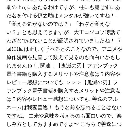
助の上司にあたるわけですが、柱にも臆せずにあ
だ名を付ける伊之助はメンタルが強いですね！,
「覚える気がないのでは？」「わざと覚えな
い？」とも思えてきますが、大正コソコソ噂話で
わざとではないことが証明されていましたね！, 7
回に1回は正しく呼べるとのことなので、アニメや
原作漫画を見直して数えて見るのも面白いかもし
れませんね！, 関連：【鬼滅の刃】ファンブック
電子書籍を購入するメリットや注意点は？内容や
レビュー感想についても, ＞＞＞【鬼滅の刃】フ
ァンブック電子書籍を購入するメリットや注意点
は？内容やレビュー感想についても. 善逸のフル
ネームは我妻善逸！ もう名前を忘れることはない
ですね。 由来や意味を考えるのも面白いので、楽
しみ方としておすすめですよ〜 こちらで善逸につ