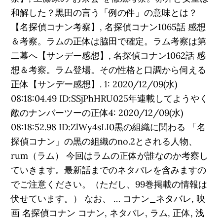
和解した？黒田の言う「例の件」の意味とは？
【名探偵コナン考察】, 名探偵コナン1065話 感想
＆考察。ラムの正体は脇田で確定。ラム考察は第
二幕へ【サンデー感想】, 名探偵コナン1062話 感
想＆考察。ラム登場。その性格と口調から伺える
正体【サンデー感想】. 1: 2020/12/09(水)
08:18:04.49 ID:SSjPhHRU025年連載してようやく
敵のナンバーツーの正体4: 2020/12/09(水)
08:18:52.98 ID:ZlWy4sLI0黒の組織に関わる 「名
探偵コナン」の黒の組織のno.2とされる人物、
rum（ラム） 今回はラムの正体が誰なのか考察し
ていきます。最新話までのネタバレを含みますの
でご注意ください。（ただし、99巻掲載の情報は
伏せています。） なお、 … コナン_ネタバレ, 映
画 名探偵コナン コナン, ネタバレ, ラム, 正体, 浅