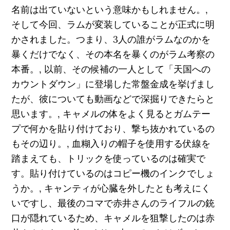
名前は出ていないという意味かもしれません。,
そして今回、ラムが変装していることが正式に明
かされました。つまり、3人の誰がラムなのかを
暴くだけでなく、その本名を暴くのがラム考察の
本番。, 以前、その候補の一人として「天国への
カウントダウン」に登場した常盤金成を挙げまし
たが、彼についても動画などで深掘りできたらと
思います。, キャメルの体をよく見るとガムテー
プで何かを貼り付けており、撃ち抜かれているの
もその辺り。, 血糊入りの帽子を使用する伏線を
踏まえても、トリックを使っているのは確実で
す。貼り付けているのはコピー機のインクでしょ
うか。, キャンティが心臓を外したとも考えにく
いですし、最後のコマで赤井さんのライフルの銃
口が隠れているため、キャメルを狙撃したのは赤