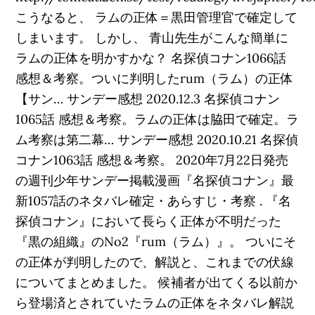
こうなると、 ラムの正体＝黒田管理官で確定して
しまいます。 しかし、 青山先生がこんな簡単に
ラムの正体を明かすかな？ 名探偵コナン1066話
感想＆考察。ついに判明したrum（ラム）の正体
【サン… サンデー感想 2020.12.3 名探偵コナン
1065話 感想＆考察。ラムの正体は脇田で確定。ラ
ム考察は第二幕… サンデー感想 2020.10.21 名探偵
コナン1063話 感想＆考察。 2020年7月22日発売
の週刊少年サンデー掲載漫画『名探偵コナン』最
新1057話のネタバレ確定・あらすじ・考察 . 『名
探偵コナン』において長らく正体が不明だった
『黒の組織』のNo2『rum（ラム）』。 ついにそ
の正体が判明したので、解説と、これまでの伏線
についてまとめました。 候補者が出てくる以前か
ら登場済とされていたラムの正体をネタバレ解説