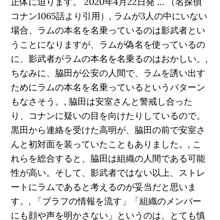
正体に迫ります。 2020年4月22日発 … （名探偵
コナン1065話より引用）, ラムが3人の中にいない
場合、ラムの本名を名乗っているのは影武者とい
うことになりますが、ラムが偽名を使っているの
に、影武者がラムの本名を名乗るのはおかしい。,
ちなみに、脇田が公安の人間で、ラムを誘い出す
ためにラムの本名を名乗っているというパターン
もなさそう。, 脇田は安室さんと警戒し合った
り、コナンに疑いの目を向けたりしているので。
黒田から連絡を受けた高明が、脇田の前で安室さ
んと初対面を装っていたこともありました。, こ
れらを総合すると、脇田は組織の人間である可能
性が高い。そして、影武者ではない以上、ストレ
ートにラムであると考えるのが妥当だと思いま
す。, 「ブラフの情報を流す」「組織のメンバー
にも顔や声を明かさない」というのは、とても慎