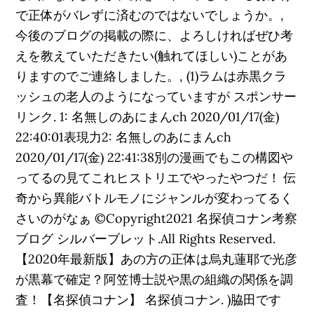
で正体がバレずに済むのではないでしょうか。,
今後のブログの掲載の際に、よろしければぜひ考
えを教えていただきたい(触れてほしい)ことがあ
りますのでご連絡しました。, (1)ラムは赤黒クラ
ッシュの老人のようになっていますが スポンサー
リンク. 1: 名無しのあにまんch 2020/01/17(金)
22:40:01表現力2: 名無しのあにまんch
2020/01/17(金) 22:41:38別の漫画でもこの構図や
ってるの見てこれヒストリエでやったやつだ！ 伝
奇から異能バトルモノにジャンルが変わってるく
さいのがなぁ ©Copyright2021 名探偵コナン考察
ブログ シルバーブレット.All Rights Reserved.
【2020年最新版】あの方の正体は烏丸蓮耶で光彦
が黒幕で確定？阿笠博士説や黒の組織の関係を調
査！【名探偵コナン】 名探偵コナン. )脇田です