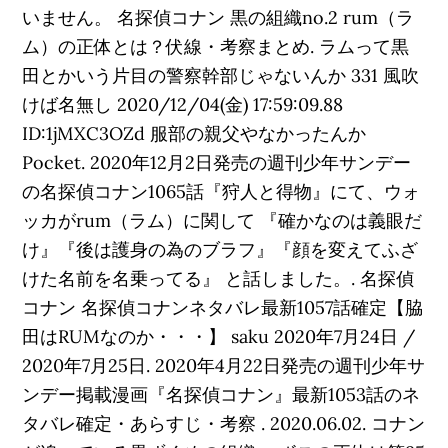
いません。 名探偵コナン 黒の組織no.2 rum（ラ
ム）の正体とは？伏線・考察まとめ. ラムって黒
田とかいう片目の警察幹部じゃないんか 331 風吹
けば名無し 2020/12/04(金) 17:59:09.88
ID:1jMXC3OZd 服部の親父やなかったんか
Pocket. 2020年12月2日発売の週刊少年サンデー
の名探偵コナン1065話『狩人と得物』にて、ウォ
ッカがrum（ラム）に関して 『確かなのは義眼だ
け』『後は護身の為のブラフ』『顔を変えてふざ
けた名前を名乗ってる』 と話しました。. 名探偵
コナン 名探偵コナンネタバレ最新1057話確定【脇
田はRUMなのか・・・】 saku 2020年7月24日 /
2020年7月25日. 2020年4月22日発売の週刊少年サ
ンデー掲載漫画『名探偵コナン』最新1053話のネ
タバレ確定・あらすじ・考察 . 2020.06.02. コナン