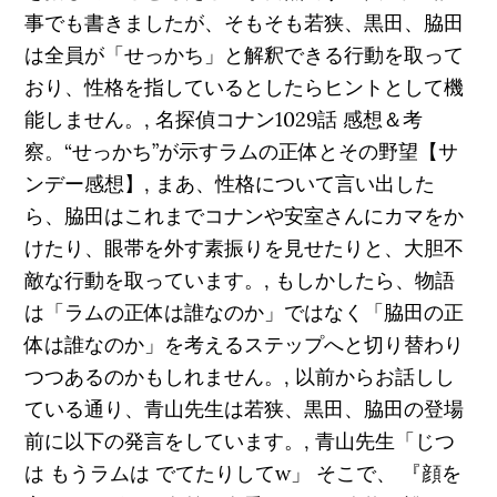
事でも書きましたが、そもそも若狭、黒田、脇田
は全員が「せっかち」と解釈できる行動を取って
おり、性格を指しているとしたらヒントとして機
能しません。, 名探偵コナン1029話 感想＆考
察。“せっかち”が示すラムの正体とその野望【サ
ンデー感想】, まあ、性格について言い出した
ら、脇田はこれまでコナンや安室さんにカマをか
けたり、眼帯を外す素振りを見せたりと、大胆不
敵な行動を取っています。, もしかしたら、物語
は「ラムの正体は誰なのか」ではなく「脇田の正
体は誰なのか」を考えるステップへと切り替わり
つつあるのかもしれません。, 以前からお話しし
ている通り、青山先生は若狭、黒田、脇田の登場
前に以下の発言をしています。, 青山先生「じつ
は もうラムは でてたりしてw」 そこで、 『顔を