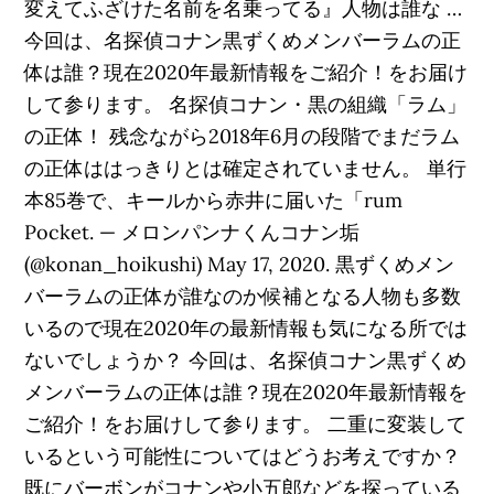
変えてふざけた名前を名乗ってる』人物は誰な …
今回は、名探偵コナン黒ずくめメンバーラムの正
体は誰？現在2020年最新情報をご紹介！をお届け
して参ります。 名探偵コナン・黒の組織「ラム」
の正体！ 残念ながら2018年6月の段階でまだラム
の正体ははっきりとは確定されていません。 単行
本85巻で、キールから赤井に届いた「rum
Pocket. — メロンパンナくんコナン垢
(@konan_hoikushi) May 17, 2020. 黒ずくめメン
バーラムの正体が誰なのか候補となる人物も多数
いるので現在2020年の最新情報も気になる所では
ないでしょうか？ 今回は、名探偵コナン黒ずくめ
メンバーラムの正体は誰？現在2020年最新情報を
ご紹介！をお届けして参ります。 二重に変装して
いるという可能性についてはどうお考えですか？
既にバーボンがコナンや小五郎などを探っている