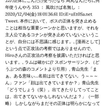
ムの正体にこんだけ使ったなら 烏丸なんたらに何
年使うんやろ 353 ： 風吹けば名無し ：
2020/12/04(金) 18:01:36.61 ID:iE+uEt0Sa.net
Tweet. 本作において、ボスの正体を突き止める
ことは相当な重要シーンかと思いますが、それを
主人公であるコナンが突き止めていないというこ
とが、自分には不思議に感じます。, [漫画として]
という点で正攻法の考察ではありませんので、
Hiroさんの正攻法の考察を披露いただければと思
います。, ラムは確かに(? スポンサーリンク. （ど
うぶつの森のコメントより引用）, 青山先生「ま
ぁ、ある意味ぃ…名前は出てきてない。う～～～
ん」ファン「顔は出てきていますか？」青山先生
「どうでしょう（笑）。出てきたりしてってこと
は、出てきてないかもしれないんだよ？」（一部
略） しかしながらまだその正体は明らかになって