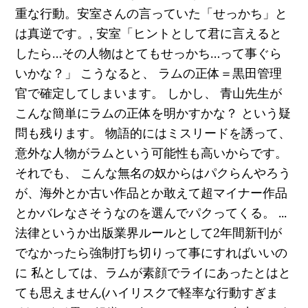
重な行動。安室さんの言っていた「せっかち」と
は真逆です。, 安室「ヒントとして君に言えると
したら…その人物はとてもせっかち…って事ぐら
いかな？」 こうなると、 ラムの正体＝黒田管理
官で確定してしまいます。 しかし、 青山先生が
こんな簡単にラムの正体を明かすかな？ という疑
問も残ります。 物語的にはミスリードを誘って、
意外な人物がラムという可能性も高いからです。
それでも、 こんな無名の奴からはパクらんやろう
が、海外とか古い作品とか敢えて超マイナー作品
とかバレなさそうなのを選んでパクってくる。 ...
法律というか出版業界ルールとして2年間新刊が
でなかったら強制打ち切りって事にすればいいの
に 私としては、ラムが素顔でライにあったとはと
ても思えません(ハイリスクで軽率な行動すぎま