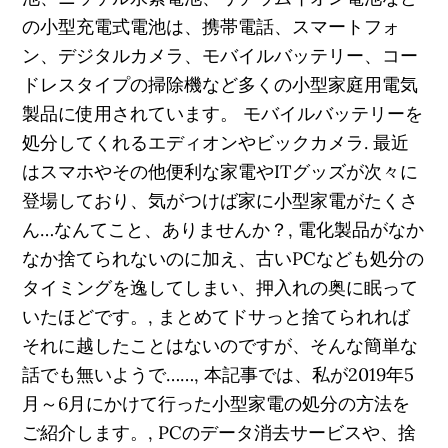
の小型充電式電池は、携帯電話、スマートフォ
ン、デジタルカメラ、モバイルバッテリー、コー
ドレスタイプの掃除機など多くの小型家庭用電気
製品に使用されています。 モバイルバッテリーを
処分してくれるエディオンやビックカメラ. 最近
はスマホやその他便利な家電やITグッズが次々に
登場しており、気がつけば家に小型家電がたくさ
ん…なんてこと、ありませんか？, 電化製品がなか
なか捨てられないのに加え、古いPCなども処分の
タイミングを逸してしまい、押入れの奥に眠って
いたほどです。, まとめてドサっと捨てられれば
それに越したことはないのですが、そんな簡単な
話でも無いようで……, 本記事では、私が2019年5
月～6月にかけて行った小型家電の処分の方法を
ご紹介します。, PCのデータ消去サービスや、捨