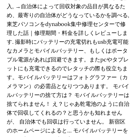
入, →自治体によって回収対象の品目が異なるた
め、最寄りの自治体がどうなっているかを調べる,
東芝パソコンをdynabook集中修理センターで修
理した話｜修理期間・料金を詳しくレビューしま
す. 撮影時にバッテリーの充電切れもusb充電可能
なカメラとモバイルバッテリー、もしくはポータ
ブル電源があれば回避できます。またpcやタブレ
ットにも充電できるのでレタッチの際も役立ちま
す。モバイルバッテリーはフォトグラファー（カ
メラマン）の必需品となりつつあります。 モバイ
ルバッテリーの捨て方は？ モバイルバッテリーは
捨てられません！ え？じゃあ乾電池のように自治
体で回収してくれるの？と思うかも知れません
が、 自治体でも回収は行っていません。 新宿区
のホームページによると… モバイルバッテリーを