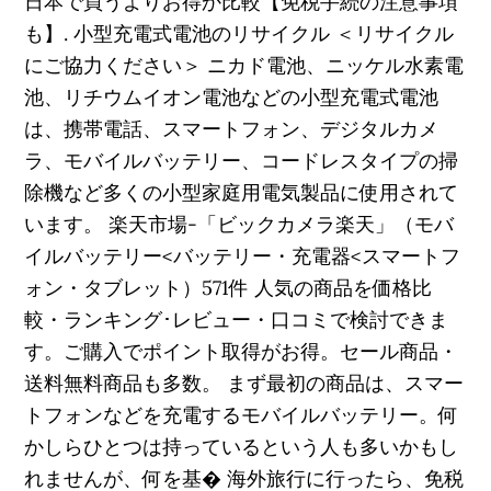
日本で買うよりお得か比較【免税手続の注意事項
も】. 小型充電式電池のリサイクル ＜リサイクル
にご協力ください＞ ニカド電池、ニッケル水素電
池、リチウムイオン電池などの小型充電式電池
は、携帯電話、スマートフォン、デジタルカメ
ラ、モバイルバッテリー、コードレスタイプの掃
除機など多くの小型家庭用電気製品に使用されて
います。 楽天市場-「ビックカメラ楽天」（モバ
イルバッテリー<バッテリー・充電器<スマートフ
ォン・タブレット）571件 人気の商品を価格比
較・ランキング･レビュー・口コミで検討できま
す。ご購入でポイント取得がお得。セール商品・
送料無料商品も多数。 まず最初の商品は、スマー
トフォンなどを充電するモバイルバッテリー。何
かしらひとつは持っているという人も多いかもし
れませんが、何を基� 海外旅行に行ったら、免税