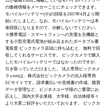
ムが価格.comに掲載しているモバイルバッテリー
の価格情報をメーカーごとにチェックできます。
モバイルバッテリー(※)の回収を2017年4月より開
始いたしました。なお、モバイルバッテリーは本
体回収になりますので、分解しないでください。
※携帯電話・スマートフォンへの充電を主機能と
する小型充電式電池が組み込まれたポータブル蓄
電装置 ビックカメラ店頭に持ち込むと、無料で回
収してくれるサービスです。 ビックカメラで購入
したモバイルバッテリーではなかったのですが、
引き取っていただけました。 法人専用ビックカメ
ラ.comは、株式会社ビックカメラの法人様専用
ECサイトです。請求書払いや見積書の作成、購買
データ管理など、ビジネスユーザ様のご要望にお
応えし、国内大手企業様、大学様、自治体様等々
より大変ご好評をいただいております。 ビックカ