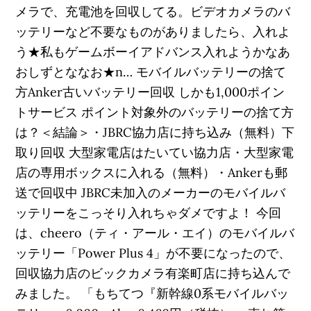
メラで、充電池を回収してる。ビデオカメラのバ
ッテリーなど不要なものがありましたら、入れよ
う★私もゲームボーイアドバンス入れようかなあ
おしずとななお★n… モバイルバッテリーの捨て
方Anker古いバッテリー回収 しかも1,000ポイン
トサービス ポイント対象外のバッテリーの捨て方
は？＜結論＞・JBRC協力店に持ち込み（無料）下
取り回収 大型家電店はたいてい協力店・大型家電
店の専用ボックスに入れる（無料）・Ankerも郵
送で回収中 JBRC未加入のメーカーのモバイルバ
ッテリーをこっそり入れちゃダメですよ！ 今回
は、cheero（ティ・アール・エイ）のモバイルバ
ッテリー「Power Plus 4」が不要になったので、
回収協力店のビックカメラ有楽町店に持ち込んで
みました。 「もちてつ『新幹線0系モバイルバッ