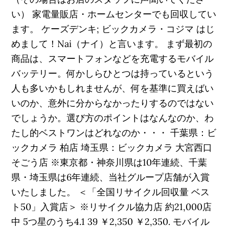
い） 家電量販店・ホームセンターでも回収してい
ます。 ケーズデンキ; ビックカメラ・コジマ はじ
めまして！Nai（ナイ）と言います。 まず最初の
商品は、スマートフォンなどを充電するモバイル
バッテリー。何かしらひとつは持っているという
人も多いかもしれませんが、何を基準に買えばい
いのか、意外に分からなかったりするのではない
でしょうか。選び方のポイントはなんなのか、わ
たし的ベストワンはどれなのか・・・ 千葉県：ビ
ックカメラ 柏店 埼玉県：ビックカメラ 大宮西口
そごう店 ※東京都・神奈川県は10年連続、千葉
県・埼玉県は6年連続、当社グループ店舗が入賞
いたしました。 ＜「全国リサイクル回収量 ベス
ト50」入賞店＞ ※リサイクル協力店 約21,000店
中 5つ星のうち4.1 39 ￥2,350 ￥2,350. モバイル