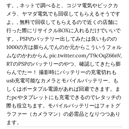
す。, ネットで調べると、コジマ電気やビックカ
メラ、ヤマダ電気でも回収してもらえるそうです
よ。, 無料で回収してもらえるので近くの店舗に
行った際にリサイクルBOXに入れるだけでいいで
す。, PSPのバッテリー出してみたは良いものの
1000の方は膨らんでんのか元からこういうフォル
ムなのかわからん pic.twitter.com/T9cOqZ66nV,
RTのPSPのバッテリーのやつ、確認してきたら膨
らんでたー！ 撮影時にバッテリーの充電切れも
usb充電可能なカメラとモバイルバッテリー、も
しくはポータブル電源があれば回避できます。ま
たpcやタブレットにも充電できるのでレタッチの
際も役立ちます。モバイルバッテリーはフォトグ
ラファー（カメラマン）の必需品となりつつあり
ます。