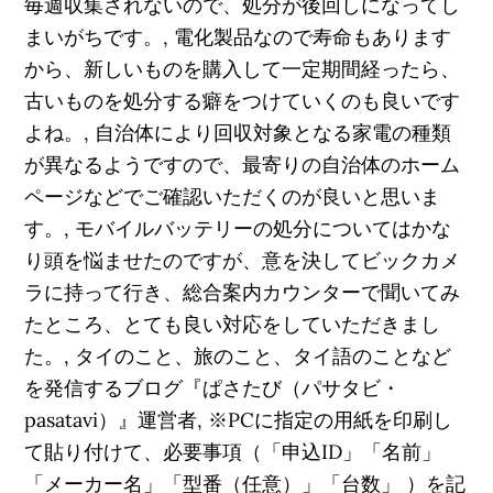
毎週収集されないので、処分が後回しになってし
まいがちです。, 電化製品なので寿命もあります
から、新しいものを購入して一定期間経ったら、
古いものを処分する癖をつけていくのも良いです
よね。, 自治体により回収対象となる家電の種類
が異なるようですので、最寄りの自治体のホーム
ページなどでご確認いただくのが良いと思いま
す。, モバイルバッテリーの処分についてはかな
り頭を悩ませたのですが、意を決してビックカメ
ラに持って行き、総合案内カウンターで聞いてみ
たところ、とても良い対応をしていただきまし
た。, タイのこと、旅のこと、タイ語のことなど
を発信するブログ『ぱさたび（パサタビ・
pasatavi）』運営者, ※PCに指定の用紙を印刷し
て貼り付けて、必要事項（「申込ID」「名前」
「メーカー名」「型番（任意）」「台数」 ）を記