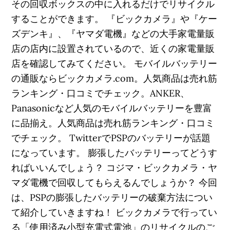
その回収ボックスの中に入れるだけでリサイクル
することができます。 『ビックカメラ』や『ケー
ズデンキ』、『ヤマダ電機』などの大手家電量販
店の店内に設置されているので、近くの家電量販
店を確認してみてください。 モバイルバッテリー
の通販ならビックカメラ.com。人気商品は売れ筋
ランキング・口コミでチェック。ANKER、
Panasonicなど人気のモバイルバッテリーを豊富
に品揃え。人気商品は売れ筋ランキング・口コミ
でチェック。 TwitterでPSPのバッテリーが話題
になっています。 膨張したバッテリーってどうす
ればいいんでしょう？ コジマ・ビックカメラ・ヤ
マダ電機で回収してもらえるんでしょうか？ 今回
は、PSPの膨張したバッテリーの破棄方法につい
て紹介していきますね！ ビックカメラで行ってい
る「使用済み小型充電式電池」のリサイクルのご