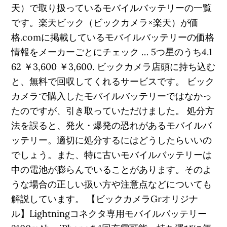
天）で取り扱っているモバイルバッテリーの一覧
です。楽天ビック（ビックカメラ×楽天）が価
格.comに掲載しているモバイルバッテリーの価格
情報をメーカーごとにチェック … 5つ星のうち4.1
62 ￥3,600 ￥3,600. ビックカメラ店頭に持ち込む
と、無料で回収してくれるサービスです。 ビック
カメラで購入したモバイルバッテリーではなかっ
たのですが、引き取っていただけました。 処分方
法を誤ると、発火・爆発の恐れがあるモバイルバ
ッテリー。適切に処分するにはどうしたらいいの
でしょう。また、特に古いモバイルバッテリーは
中の電池が膨らんでいることがあります。そのよ
うな場合の正しい扱い方や注意点などについても
解説しています。 【ビックカメラGrオリジナ
ル】Lightningコネクタ専用モバイルバッテリー