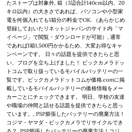
たストーブは対象外, 箱（3辺合計140cm以内、20
キロ以内）の大きさであれば、パソコンや小型家
電を何個入れても1箱分の料金でOK. （あらかじめ
登録しておいたリネットジャパンのサイト内「マ
イページ」で閲覧・ダウンロードが可能）, 通常
であれば1箱1,500円かかるため、大変お得なキャ
ンペーンです。 日々の話題を提供できたらと思
い、ブログを立ち上げました！ ビックカメラドッ
トコムで取り扱っているモバイルバッテリーの一
覧です。ビックカメラドットコムが価格.comに掲
載しているモバイルバッテリーの価格情報をメー
カーごとにチェックできます。 明日、学校の友達
や職場の仲間と話せる話題を提供できたらと思っ
ています。, PSP膨張したバッテリーの廃棄方法！
コジマ・ヤマダ・ビックカメラでリサイクルでき
る？, PSP膨張したバッテリーの廃棄方法！コジ