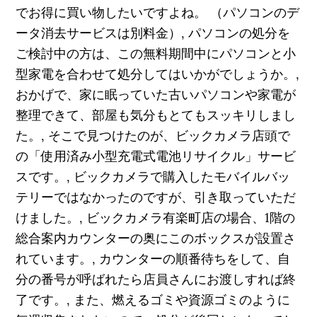
でお得に買い物したいですよね。 （パソコンのデ
ータ消去サービスは別料金）, パソコンの処分を
ご検討中の方は、この無料期間中にパソコンと小
型家電を合わせて処分してはいかがでしょうか。,
おかげで、家に眠っていた古いパソコンや家電が
整理できて、部屋も気分もとてもスッキリしまし
た。, そこで見つけたのが、ビックカメラ店頭で
の「使用済み小型充電式電池リサイクル」サービ
スです。, ビックカメラで購入したモバイルバッ
テリーではなかったのですが、引き取っていただ
けました。, ビックカメラ有楽町店の場合、1階の
総合案内カウンターの奥にこのボックスが設置さ
れています。, カウンターの順番待ちをして、自
分の番号が呼ばれたら店員さんにお渡しすれば終
了です。, また、燃えるゴミや資源ゴミのように