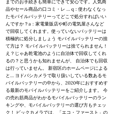
までのお手続きも簡単にできて安心です。人気商
品やセール商品の口コミ・レ … q：使わなくなっ
たモバイルバッテリーってどこで処分すればいい
んですか？a：家電量販店や町の電気屋さんなど
で回収してくれます。使っていないバッテリーは
積極的に処分しましょう モバイルバッテリーの捨
て方は？ モバイルバッテリーは捨てられません！
え？じゃあ乾電池のように自治体で回収してくれ
るの？と思うかも知れませんが、 自治体でも回収
は行っていません。 新宿区のホームページによる
と… ヨドバシカメラで取り扱いしている数あるモ
バイルバッテリーの中から、2020年におすすめす
る最新のモバイルバッテリーをご紹介します。 今
の売れ筋商品がわかるモバイルバッテリーのラン
キングや、モバイルバッテリーの選び方もチェッ
ク！ ビックカメラでは、「エコ・ファースト」の