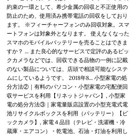
約束の一環として、希少金属の回収と不正使用の
防止のため、使用済み携帯電話の回収をしており
ます。 ※フィーチャーフォンのみ回収対象。スマ
ートフォンは対象外となります。 使えなくなった
スマホのモバイルバッテリーを売ることはできま
すか？ ... また良心的なサービスで定評のあるビッ
クカメラなどでは、回収できる品物の一例に記載
のない製品については、店頭で相談可能なシステ
ムにしているようです。 2018年8... 小型家電の処
分方法②｜有料のパソコン・小型家電の宅配便回
収サービスを利用【リネットジャパン】, 小型家
電の処分方法③｜家電量販店設置の小型充電式電
池リサイクルボックスを利用（バッテリー）【ビ
ックカメラ】, 家電４品目（テレビ・洗濯機・冷
蔵庫・エアコン）・乾電池、石油・灯油を利用し