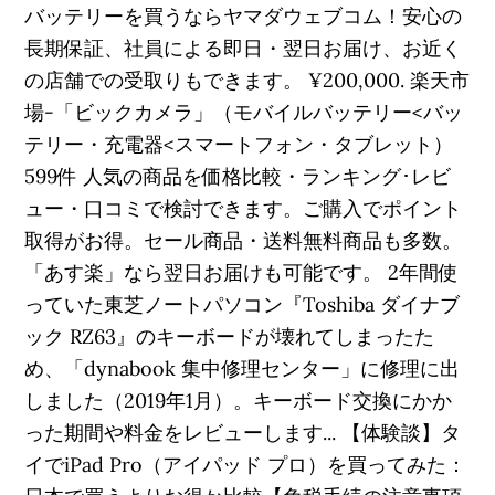
バッテリーを買うならヤマダウェブコム！安心の
長期保証、社員による即日・翌日お届け、お近く
の店舗での受取りもできます。 ¥200,000. 楽天市
場-「ビックカメラ」（モバイルバッテリー<バッ
テリー・充電器<スマートフォン・タブレット）
599件 人気の商品を価格比較・ランキング･レビ
ュー・口コミで検討できます。ご購入でポイント
取得がお得。セール商品・送料無料商品も多数。
「あす楽」なら翌日お届けも可能です。 2年間使
っていた東芝ノートパソコン『Toshiba ダイナブ
ック RZ63』のキーボードが壊れてしまったた
め、「dynabook 集中修理センター」に修理に出
しました（2019年1月）。キーボード交換にかか
った期間や料金をレビューします... 【体験談】タ
イでiPad Pro（アイパッド プロ）を買ってみた：