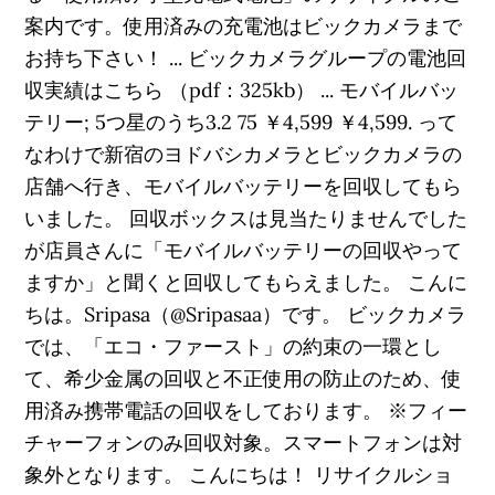
案内です。使用済みの充電池はビックカメラまで
お持ち下さい！ ... ビックカメラグループの電池回
収実績はこちら （pdf：325kb） ... モバイルバッ
テリー; 5つ星のうち3.2 75 ￥4,599 ￥4,599. って
なわけで新宿のヨドバシカメラとビックカメラの
店舗へ行き、モバイルバッテリーを回収してもら
いました。 回収ボックスは見当たりませんでした
が店員さんに「モバイルバッテリーの回収やって
ますか」と聞くと回収してもらえました。 こんに
ちは。Sripasa（@Sripasaa）です。 ビックカメラ
では、「エコ・ファースト」の約束の一環とし
て、希少金属の回収と不正使用の防止のため、使
用済み携帯電話の回収をしております。 ※フィー
チャーフォンのみ回収対象。スマートフォンは対
象外となります。 こんにちは！ リサイクルショ