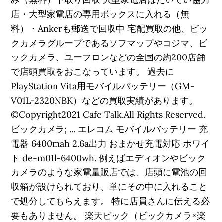
店・大型家電店の専用ボックスに入れる（無
料）・Ankerも郵送で回収中 宅配買取の他、ビッ
クカメラグループであるソフマップやコジマ、ビ
ックカメラ、ユーフロンなどの全国の約200店舗
で店頭買取をおこなっています。 過去に
PlayStation Vita用モバイルバッテリー（GM-
V01L-2320NBK）などの買取実績があります。
©Copyright2021 Cafe Talk.All Rights Reserved.
ビックカメラ; ... エレコム モバイルバッテリー 充
電器 6400mah 2.6a出力 おまかせ充電対応 ホワイ
ト de-m01l-6400wh. 例えばエディオンやビック
カメラのような家電量販店では、店頭に電池の回
収箱が設けられており、単にその中に入れること
で処分してもらえます。 特に店員さんに伝える必
要もありません。 楽天ビック（ビックカメラ×楽