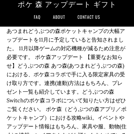
ポケ 森 アップデート ギフト
FAQ
ABOUT
CONTACT US
あつまれどうぶつの森ポケットキャンプの大幅ア
ップデートを11月に予定していると告知されまし
た。 11月以降ゲームの対応機種が減るため注意が
必要です。 ポケ森アップデート 【重要なお知ら
せ】どうぶつの森 あつ森(あつまれどうぶつの森)
における、ポケ森コラボで手に入る限定家具の受
け取り方です。連携(連動)方法はもちろん、プレ
ゼント一覧も紹介しています。どうぶつの森
Switchのポケ森コラボについて知りたい方はぜひ
ご覧ください。 ポケ森（どうぶつの森アプリ／ポ
ケットキャンプ）における攻略wiki。イベントや
アップデート情報はもちろん、家具や服、動物(住