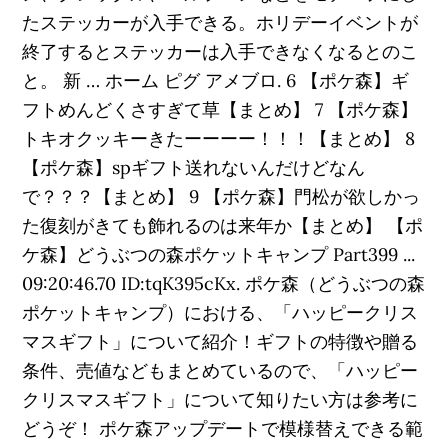
たステッカーが入手できる。ホリデーイベントが
終了するとステッカーは入手できなくなるとのこ
と。 新 … ホーム ピグ アメブロ. 6 【ポケ森】ギ
フトめんどくさすぎて草【まとめ】 7 【ポケ森】
トキオクッキーきたーーーー！！！【まとめ】 8
【ポケ森】spギフト送れないんだけどなん
で？？？【まとめ】 9 【ポケ森】門松が欲しかっ
た復刻がきても飾れるのは来年か【まとめ】 【ポ
ケ森】どうぶつの森ポケットキャンプ Part399 ...
09:20:46.70 ID:tqK395cKx. ポケ森（どうぶつの森
ポケットキャンプ）における、「ハッピークリス
マスギフト」について紹介！ギフトの特徴や贈る
条件、売値などもまとめているので、「ハッピー
クリスマスギフト」について知りたい方は参考に
どうぞ！ ポケ森アップデートで模様替えできる範