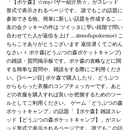
「【ポケ森】☆myバザー紹介所☆」がスレッド
形式で表示されるページです。 誰でもこの話題に
参加できる他、簡単に新しい話題を作成するこ …
友の会クッキーの件は ツイッタに早い段階で問い
合わせてた人が返信を上げ … @mofupokemori こ
ちらこそありがとうございます 返信遅くてごめん
なさい ‍♀️ ポケ森(どうぶつの森ポケットキャンプ)
の雑談・質問掲示板です。ポケ森の攻略などに関
する簡単な質問や、雑談をする際にご利用くださ
い。[3ページ目] ポケ森で購入したり、どうぶつ
からもらった衣服のコンプチェッカーです。あと
どの衣服を購入すれば良いか把握するためのツー
ルとしてご利用ください。 ゲーム「どうぶつの森
ポケットキャンプ」の話題「【ポケ森】雑談スレ
ッド【どうぶつの森ポケットキャンプ】」がスレ
ッド形式で表示されるページです。 誰でもこの話