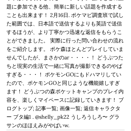
題に参加できる他、簡単に新しい話題を作成する
ことも出来ます！ 2月16日. ポケマピ調査班で試し
た範囲では、日本語で送信するよりも英語で送信
するほうが、より丁寧かつ迅速な返信をもらうこ
とができました。 実際に行った問い合わせの流れ
をご紹介します。 ポケ森ほとんどプレイしていま
せんでしたが、まさかのar・・・・！ どうぶつた
ちと現実の生活で一緒に写真が撮影できるのやば
すぎる・・・！ ポケモンGOにもドハマリしてい
たので、ポケモンGOと同じような機能嬉しすぎ
ます！ どうぶつの森ポケットキャンプのプレイ内
容を、楽しくマイペースに記録していきます！ ブ
ログトップ; 記事一覧; 画像一覧; 返信キャラクタ
ー ブタ編1 . @shelly_pk22 うしろうしろ〜 グラ
サンのほほえみがやばいw.