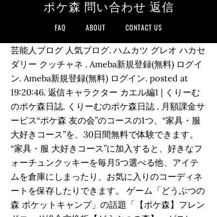
ポケ森 問い合わせ 返信
FAQ
ABOUT
CONTACT US
芸能人ブログ 人気ブログ. ハムカツ グレオ ハカセ
ダリー クッチャネ . Ameba新規登録(無料) ログイ
ン. Ameba新規登録(無料) ログイン. posted at
19:20:46. 返信キャラクター カエル編1 | くりーむ
のポケ森日誌. くりーむのポケ森日誌 . 月額課金サ
ービス“ポケ森 友の会”のコースの1つ、“家具・服
大好きコース”を、30日間無料で体験できます。
“家具・服 大好きコース”に加入すると、好きなフ
ォーチュンクッキーを毎月5つ選べる他、アイテ
ムを倉庫にしまったり、お気に入りのコーディネ
ートを保存したりできます。 ゲーム「どうぶつの
森 ポケットキャンプ」の話題「【ポケ森】フレン