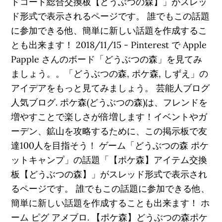
ドコード総合交換板【どうぶつの森】」がスレッ
ド形式で表示されるページです。 誰でもこの話題
に参加できる他、簡単に新しい話題を作成するこ
とも出来ます！ 2018/11/15 - Pinterest で Apple
Papple さんのボード「どうぶつの森」を見てみ
ましょう。。「どうぶつの森, ポケ森, しずえ」の
アイデアをもっと見てみましょう。 芸能人ブログ
人気ブログ. ポケ森(どうぶつの森)は、フレンドを
増やすことで楽しさが倍増します！イベントやガ
ーデン、鉱山を攻略するために、この掲示板で友
達100人を目指そう！ ゲーム「どうぶつの森 ポケ
ットキャンプ」の話題「【ポケ森】アイテム交換
板【どうぶつの森】」がスレッド形式で表示され
るページです。 誰でもこの話題に参加できる他、
簡単に新しい話題を作成することも出来ます！ ホ
ーム ピグ アメブロ. 【ポケ森】どうぶつの森ポケ