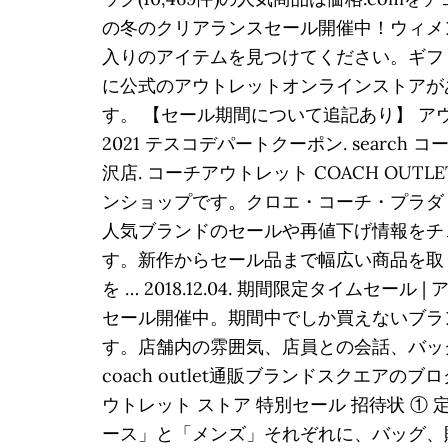
の冬のクリアランスセール開催中！ウィメ
入りのアイテムを見つけてください。ギフト・
に公式のアウトレットオンラインストアが
す。 【セール期間について追記あり】 アウトレット
2021 テスコデパートクーポン. search 
沢店. コーチアウトレット COACH OUTLE
ンショップです。クロエ・コーチ・プラダ・
人気ブランドのセールや再値下げ情報をチェ
す。新作からセール品まで幅広い商品を取り扱っ
を … 2018.12.04. 期間限定タイムセー
セール開催中。期間中でしか買えないブラ
す。店舗内の雰囲気、店員との会話、バッ
coach outlet通販ブランドスクエアのブロ
ウトレット ストア 特別セール 招待状 ① 
ース」と「メンズ」それぞれに、バッグ、