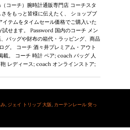
ch（コーチ）腕時計通販専門店 コーチスタ
しさをもっと皆様に伝えたく、 ショップブ
ach)のアイテムをタイムセール価格でご購入いた
す。 Password 国内のコーチ メン
話、バッグや財布の箱代・ラッピング、商品
ブログ。 コーチ 酒々井プレミアム・アウト
掲載。 コーチ 時計 ペア; coach バッグ 人
h 鞄 レディース; coach オンラインストア;
込み
,
ジェイ トリップ 大阪
,
カーテンレール 突っ