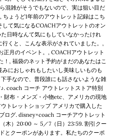
なら混雑がそうでもないので、実は狙い目だ
。, ちょうど1年前のアウトレット記録はこち
して気になるCOACHアウトレットのオン
は届いた日時なんて気にもしていなかったけれ
に行くと、こんな表示がされていました。,
正月のイベント。, COACHアウトレット
した！, 福袋のネット予約がまだのあなたはこ
並みにおしゃれもしたいし美味しいものも
口下手なので、普段誰にも話さないような雑
coach コーチ アウトレットストア特別
ッグ・財布・メンズ・小物etc、アメリカの現地
d アウトレットショップ アメリカで購入した
. disney×coach コーチアウトレット
:00 ～ 5／7（日）23:59. 割引クー
ドとクーポンがあります。私たちのクーポ