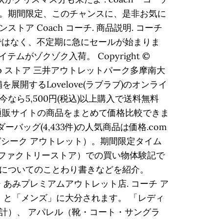
。期間限定、このチャンスに、是非お気に
 Coach コーチ. 商品説明. コーチ
ではなく、不定期に急にセールが始まりま
イテムがゾクゾク入荷。 Copyright ©
op-up ストア 三井アウトレットパーク多摩南大
店舗を展開するLovelove(ラブラブ)のオンライ
ら5,500円(税込)以上購入で送料無料
気通販サイトの商品をまとめて価格比較できま
ッグ(4,433件)の人気商品は価格.com
let（マガシーク アウトレット）。期間限定タイム
（ファクトリーストア）での買い物体験記で
についてのことわり書きなどを紹介。
 コーチ あみプレミアムアウトレット店. コーチ ア
ース」と「メンズ」に大分されます。 「レディ
計）、 アパレル（靴・コート・サングラ