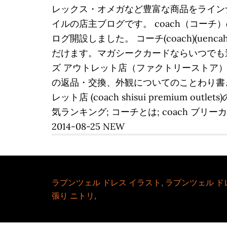
レックス・オメガなど豊富な商品をラインナッ
イルの店主ブログです。 coach（コー
ログ開設しました。 コーチ(coach)(ue
だけます。マガシークカードならいつでも送料
ズ アウトレット店（ファクトリーストア
の返品・交換、外観についてのことわり書きな
レット店 (coach shisui premium
気ランキング; コーチとは; coach ブリーカー
2014-08-25 NEW
ラプンツェル ドレス イラスト
,
ラプンツェル ド
張り ニトリ
,