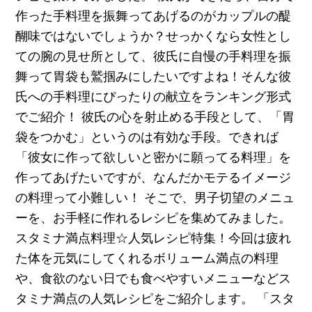
作った手料理を振舞ってあげるのがカップルの醍
醐味ではないでしょうか？せっかくなら女性とし
ての腕の見せ所として、彼氏に自慢の手料理を振
舞って胃袋も鷲掴みにしたいですよね！そんな彼
氏への手料理にぴったりの献立をランキング形式
でご紹介！ 彼氏の心を射止める手段として、「胃
袋をつかむ」というのは有効な手段。できれば
「彼女に作って欲しいと密かに願ってる料理」を
作ってあげたいですが、なんだかモテるイメージ
の料理って小難しい！ そこで、男子切望のメニュ
ーを、お手軽に作れるレシピを集めてみました。
スタミナ満点料理☆人気レシピ特集！今回は疲れ
た体を元気にしてくれるボリューム満点の料理
や、食欲のない日でも食べやすいメニューなどス
タミナ満点の人気レシピをご紹介します。 「スタ