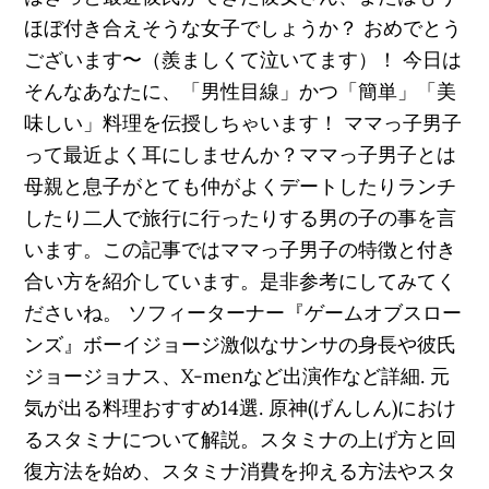
ほぼ付き合えそうな女子でしょうか？ おめでとう
ございます〜（羨ましくて泣いてます）！ 今日は
そんなあなたに、「男性目線」かつ「簡単」「美
味しい」料理を伝授しちゃいます！ ママっ子男子
って最近よく耳にしませんか？ママっ子男子とは
母親と息子がとても仲がよくデートしたりランチ
したり二人で旅行に行ったりする男の子の事を言
います。この記事ではママっ子男子の特徴と付き
合い方を紹介しています。是非参考にしてみてく
ださいね。 ソフィーターナー『ゲームオブスロー
ンズ』ボーイジョージ激似なサンサの身長や彼氏
ジョージョナス、X-menなど出演作など詳細. 元
気が出る料理おすすめ14選. 原神(げんしん)におけ
るスタミナについて解説。スタミナの上げ方と回
復方法を始め、スタミナ消費を抑える方法やスタ