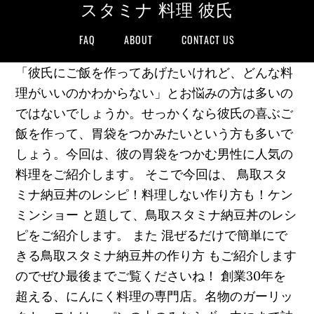
スタミナ 料理 彼氏
FAQ
ABOUT
CONTACT US
「彼氏にご飯を作ってあげたいけれど、どんな料
理がいいのかわからない」とお悩みの方は多いの
ではないでしょうか。せっかくなら彼氏の喜ぶご
飯を作って、胃袋をつかみたいという方も多いで
しょう。今回は、彼の胃袋をつかむ男性に人気の
料理をご紹介します。 そこで今回は、 鳥取スタ
ミナ納豆丼のレシピ！料理しない作り方も！ケン
ミンショー と題して、鳥取スタミナ納豆丼のレシ
ピをご紹介します。 また 混ぜるだけで簡単にで
きる鳥取スタミナ納豆丼の作り方 もご紹介します
のでぜひ最後までご覧くださいね！ 創業30年を
超える、にんにく料理の専門店。名物のガーリッ