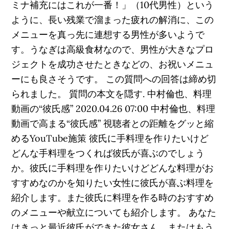
ミナ補充にはこれが一番！」（10代男性）という
ように、長い残業で溜まった疲れの解消に、この
メニューを真っ先に連想する男性が多いようで
す。うなぎは高級食材なので、男性が大きなプロ
ジェクトを成功させたときなどの、お祝いメニュ
ーにも良さそうです。 この質問への回答は締め切
られました。 質問の本文を隠す. 中村倫也、料理
動画の“彼氏感” 2020.04.26 07:00 中村倫也、料理
動画で高まる“彼氏感” 視聴者との距離をグッと縮
めるYouTube施策 彼氏に手料理を作りたいけど
どんな手料理をつくれば彼氏が喜ぶのでしょう
か。彼氏に手料理を作りたいけどどんな料理がお
すすめなのかを知りたい女性に彼氏が喜ぶ料理を
紹介します。また彼氏に料理を作る時のおすすめ
のメニューや献立についても紹介します。 あなた
はきっと最近彼氏ができた彼女さん、またはもう