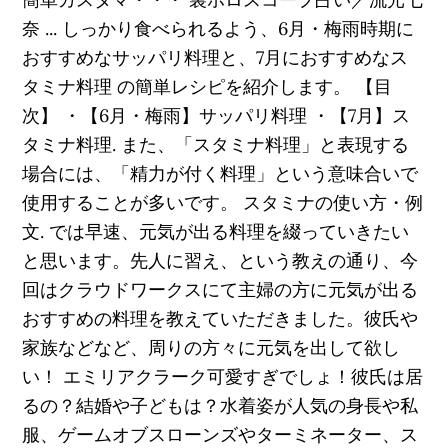
奈 ... しっかり食べられるよう、6月・梅雨時期に
おすすめなサッパリ料理と、7月におすすめなス
タミナ料理 の簡単レシピを紹介します。 【目
次】 ・【6月・梅雨】サッパリ料理 ・【7月】ス
タミナ料理. また、「スタミナ料理」と表現する
場合には、「精力が付く料理」という意味合いで
使用することが多いです。 スタミナの使い方・例
文. では早速、元気が出る料理を綴っていきたい
と思います。先人に習え、という教えの通り、今
回はクラウドワークスにて主婦の方に元気が出る
おすすめの料理を教えていただきました。彼氏や
家族などなど、周りの方々に元気を出して欲し
い！ エミリアクラーク可愛すぎでしょ！彼氏は居
るの？結婚や子どもは？水着姿が人気の身長や私
服、ゲームオブスローンズやターミネーター、ス