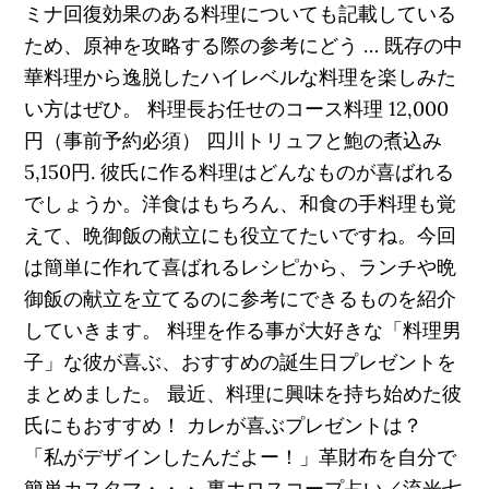
ミナ回復効果のある料理についても記載している
ため、原神を攻略する際の参考にどう … 既存の中
華料理から逸脱したハイレベルな料理を楽しみた
い方はぜひ。 料理長お任せのコース料理 12,000
円（事前予約必須） 四川トリュフと鮑の煮込み
5,150円. 彼氏に作る料理はどんなものが喜ばれる
でしょうか。洋食はもちろん、和食の手料理も覚
えて、晩御飯の献立にも役立てたいですね。今回
は簡単に作れて喜ばれるレシピから、ランチや晩
御飯の献立を立てるのに参考にできるものを紹介
していきます。 料理を作る事が大好きな「料理男
子」な彼が喜ぶ、おすすめの誕生日プレゼントを
まとめました。 最近、料理に興味を持ち始めた彼
氏にもおすすめ！ カレが喜ぶプレゼントは？
「私がデザインしたんだよー！」革財布を自分で
簡単カスタマ・・・ 裏ホロスコープ占い／流光七