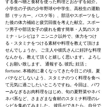
する食べ物と食材を使った料理とおかずを紹介。
小学生の子供の少年野球や中学生、高校生の運動
部（サッカー、バスケ等）、部活やスポーツをし
た後の体力補給と疲労回復を考えた献立。スポー
ツ男子や部活女子の疲れを癒す簡単・人気のスタ
ミナ・レシピは？ ニンニク以外で、体力をつけ
る・スタミナをつける素材や料理を教えて頂けま
せんでしょうか。 ご主人や彼氏さんに好評な料理
なんかも、教えて頂くと嬉しく思います。 よろし
くお願い致します。 通報する. 彼氏; 妊活 ;
fortune. 本格的に暑くなってきた今日この頃。夏
バテなどしないよう、スタミナのつく料理を食べ
て元気に過ごしたいところですね。今回は、パワ
ーみなぎるお肉料理をはじめ、旬の夏野菜やネバ
ネバ系など、さまざまな食材のスタミナ料理のレ
シピを集めてみました。 彼氏ができたら、自分で