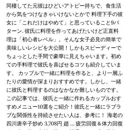
同棲してた元彼はひどいアトピー持ちで、食生活
から気をつけなきゃいけないとかで 料理下手の彼
女に「これだけはやめて」と思っていること9パ
ターン. 彼氏に料理を作ってあげたいけど正直料
理は「初心者レベル」。そんな女子必見の簡単で
美味しいレシピを大公開！しかもスピーディーで
ちょっとした手間で豪華に見えちゃいます。初め
ての手料理で彼氏を喜ばせるコツも紹介していま
す。 カップルで一緒に料理を作ると、より一層ふ
たりの愛情が深まりおすすめです。しかし、一緒
に彼氏と料理するのはなかなか難しいものです。
この記事では、彼氏と一緒に作れるカップルおす
すめメニュー10選をご紹介！彼氏と一緒にラブラ
ブな関係性を持続させたい人は、参考に！ 海老の
四川唐辛子炒め 3,708円 趙 … 疲労回復＆体力回復