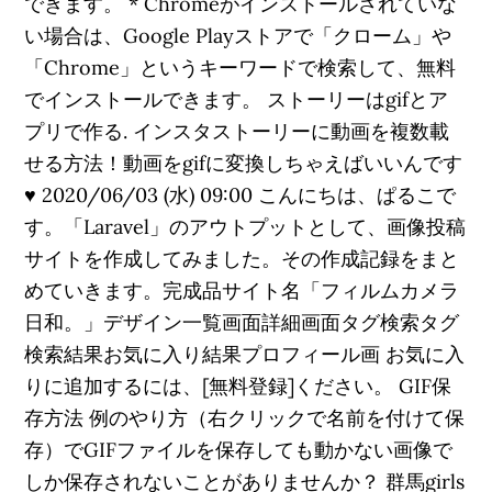
できます。 * Chromeがインストールされていな
い場合は、Google Playストアで「クローム」や
「Chrome」というキーワードで検索して、無料
でインストールできます。 ストーリーはgifとア
プリで作る. インスタストーリーに動画を複数載
せる方法！動画をgifに変換しちゃえばいいんです
♥ 2020/06/03 (水) 09:00 こんにちは、ぱるこで
す。「Laravel」のアウトプットとして、画像投稿
サイトを作成してみました。その作成記録をまと
めていきます。完成品サイト名「フィルムカメラ
日和。」デザイン一覧画面詳細画面タグ検索タグ
検索結果お気に入り結果プロフィール画 お気に入
りに追加するには、[無料登録]ください。 GIF保
存方法 例のやり方（右クリックで名前を付けて保
存）でGIFファイルを保存しても動かない画像で
しか保存されないことがありませんか？ 群馬girls