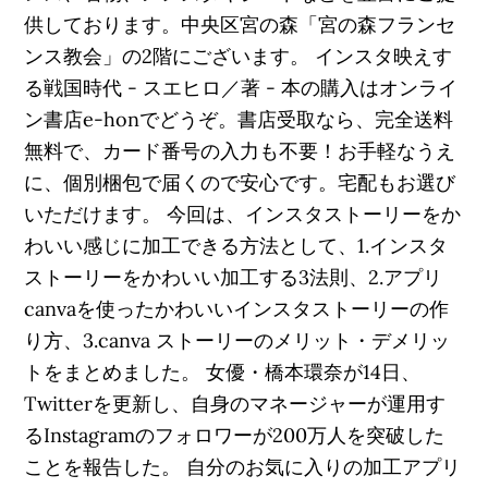
供しております。中央区宮の森「宮の森フランセ
ンス教会」の2階にございます。 インスタ映えす
る戦国時代 - スエヒロ／著 - 本の購入はオンライ
ン書店e-honでどうぞ。書店受取なら、完全送料
無料で、カード番号の入力も不要！お手軽なうえ
に、個別梱包で届くので安心です。宅配もお選び
いただけます。 今回は、インスタストーリーをか
わいい感じに加工できる方法として、1.インスタ
ストーリーをかわいい加工する3法則、2.アプリ
canvaを使ったかわいいインスタストーリーの作
り方、3.canva ストーリーのメリット・デメリッ
トをまとめました。 女優・橋本環奈が14日、
Twitterを更新し、自身のマネージャーが運用す
るInstagramのフォロワーが200万人を突破した
ことを報告した。 自分のお気に入りの加工アプリ