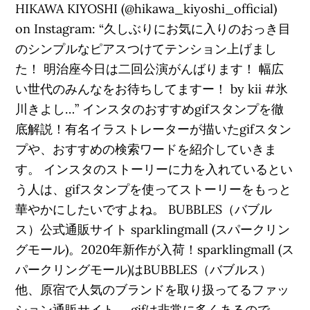
HIKAWA KIYOSHI (@hikawa_kiyoshi_official)
on Instagram: “久しぶりにお気に入りのおっき目
のシンプルなピアスつけてテンション上げまし
た！ 明治座今日は二回公演がんばります！ 幅広
い世代のみんなをお待ちしてますー！ by kii #氷
川きよし…” インスタのおすすめgifスタンプを徹
底解説！有名イラストレーターが描いたgifスタン
プや、おすすめの検索ワードを紹介していきま
す。 インスタのストーリーに力を入れているとい
う人は、gifスタンプを使ってストーリーをもっと
華やかにしたいですよね。 BUBBLES（バブル
ス）公式通販サイト sparklingmall (スパークリン
グモール)。2020年新作が入荷！sparklingmall (ス
パークリングモール)はBUBBLES（バブルス）
他、原宿で人気のブランドを取り扱ってるファッ
ション通販サイト。 gifは非常に多くあるので、