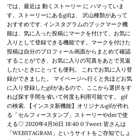
では、最近は 動くストーリー に ハマっていま
す。ストーリーにあるgifは、 沢山種類があって
おすすめです. インスタグラムのブックマーク機
能は、気に入った投稿にマークを付けて、お気に
入りとして登録できる機能です。マークを付けた
投稿は自分のプロフィール画面からまとめて確認
することができ、お気に入りの写真をあとで見返
したいときにとっても便利。 これでお気に入り登
録ができました。 マイページへ行くと先ほどお気
に入り登録したgifがあるので、ここから選択をす
れば探す手間を省いて何度も利用可能です。 gif
の検索. 【インスタ新機能】オリジナルgifが作れ
る「セルフィースタンプ」ストーリーやdmで使
える♡ 2020年4月16日 18:40 0 Tweet 皆さんは
「WEBSTAGRAM」というサイトをご存知でしょ