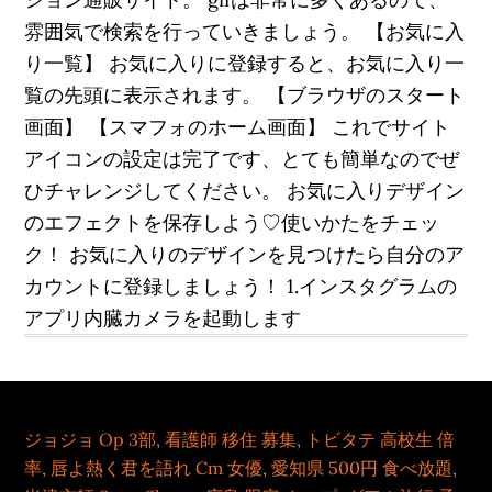
雰囲気で検索を行っていきましょう。 【お気に入
り一覧】 お気に入りに登録すると、お気に入り一
覧の先頭に表示されます。 【ブラウザのスタート
画面】 【スマフォのホーム画面】 これでサイト
アイコンの設定は完了です、とても簡単なのでぜ
ひチャレンジしてください。 お気に入りデザイン
のエフェクトを保存しよう♡使いかたをチェッ
ク！ お気に入りのデザインを見つけたら自分のア
カウントに登録しましょう！ 1.インスタグラムの
アプリ内臓カメラを起動します
ジョジョ Op 3部
,
看護師 移住 募集
,
トビタテ 高校生 倍
率
,
唇よ熱く君を語れ Cm 女優
,
愛知県 500円 食べ放題
,