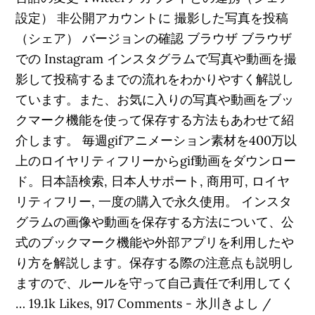
設定） 非公開アカウントに 撮影した写真を投稿
（シェア） バージョンの確認 ブラウザ ブラウザ
での Instagram インスタグラムで写真や動画を撮
影して投稿するまでの流れをわかりやすく解説し
ています。また、お気に入りの写真や動画をブッ
クマーク機能を使って保存する方法もあわせて紹
介します。 毎週gifアニメーション素材を400万以
上のロイヤリティフリーからgif動画をダウンロー
ド。日本語検索, 日本人サポート, 商用可, ロイヤ
リティフリー, 一度の購入で永久使用。 インスタ
グラムの画像や動画を保存する方法について、公
式のブックマーク機能や外部アプリを利用したや
り方を解説します。保存する際の注意点も説明し
ますので、ルールを守って自己責任で利用してく
… 19.1k Likes, 917 Comments - 氷川きよし /