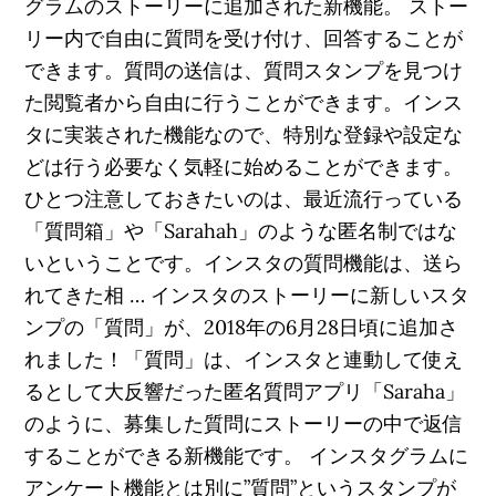
グラムのストーリーに追加された新機能。 ストー
リー内で自由に質問を受け付け、回答することが
できます。質問の送信は、質問スタンプを見つけ
た閲覧者から自由に行うことができます。インス
タに実装された機能なので、特別な登録や設定な
どは行う必要なく気軽に始めることができます。
ひとつ注意しておきたいのは、最近流行っている
「質問箱」や「Sarahah」のような匿名制ではな
いということです。インスタの質問機能は、送ら
れてきた相 … インスタのストーリーに新しいスタ
ンプの「質問」が、2018年の6月28日頃に追加さ
れました！「質問」は、インスタと連動して使え
るとして大反響だった匿名質問アプリ「Saraha」
のように、募集した質問にストーリーの中で返信
することができる新機能です。 インスタグラムに
アンケート機能とは別に”質問”というスタンプが