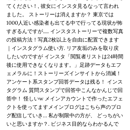
てください！, 彼女にインスタ見るなって言われ
ました。 ストーリーは消えますか？ 東京では
1000人近い感染者も出てる中で行ってる現状が怖
すぎるんですが..... インスタストーリーで複数写真
の投稿方法！写真2枚以上を自由に配置できます
｜インスタグラム使い方. リア友垢のみを取り戻
したいのですが インスタ「閲覧者リストは24時間
後に使用できなくなります。」足跡データもエフ
ェメラルに！ストーリーズインサイトから消滅！
アンケート系スタンプ回答データは残る！ インス
タグラム 質問スタンプで回答中こんなかんじで回
答中！ 怪しいw メインアカウントで作ったエフェ
クトを使ってますメインブログはこちら声のブロ
グ配信していき… 私が制限中の方が、 どっちがい
いと思いますか？. ビジネス目的ならわかるんで