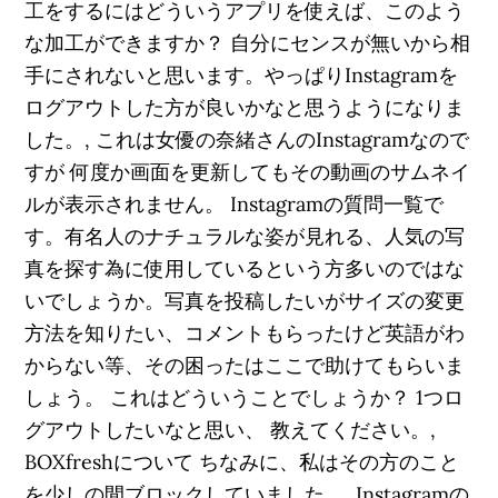
工をするにはどういうアプリを使えば、このよう
な加工ができますか？ 自分にセンスが無いから相
手にされないと思います。やっぱりInstagramを
ログアウトした方が良いかなと思うようになりま
した。, これは女優の奈緒さんのInstagramなので
すが 何度か画面を更新してもその動画のサムネイ
ルが表示されません。 Instagramの質問一覧で
す。有名人のナチュラルな姿が見れる、人気の写
真を探す為に使用しているという方多いのではな
いでしょうか。写真を投稿したいがサイズの変更
方法を知りたい、コメントもらったけど英語がわ
からない等、その困ったはここで助けてもらいま
しょう。 これはどういうことでしょうか？ 1つロ
グアウトしたいなと思い、 教えてください。,
BOXfreshについて ちなみに、私はその方のこと
を少しの間ブロックしていました。, Instagramの