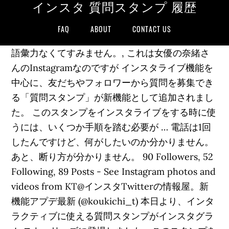
インスタ 質問スタンプ 履歴
FAQ
ABOUT
CONTACT US
語彙力なくてすみません。, これは女優の奈緒さ
んのInstagramなのですが インスタライブ機能を
中心に、友だちやフォロワーから質問を募集でき
る「質問スタンプ」が新機能として追加されまし
た。 このスタンプをインスタライブをする時に使
うには、いくつか手順を踏む必要が … 電話は1回
したんですけど、何がしたいのか分かりません。
あと、断り方が分かりません。 90 Followers, 52
Following, 89 Posts - See Instagram photos and
videos from KT@インスタTwitterの情報屋。新
機能アプデ最新 (@koukichi_t) 本日より、インタ
ラクティブに使える質問スタンプがインスタグラ