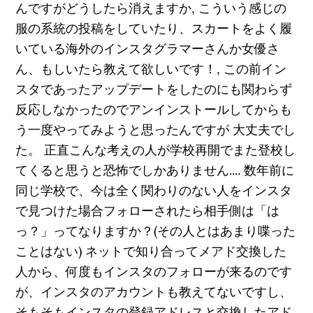
んですがどうしたら消えますか, こういう感じの
服の系統の投稿をしていたり、スカートをよく履
いている海外のインスタグラマーさんか女優さ
ん、もしいたら教えて欲しいです！, この前イン
スタであったアップデートをしたのにも関わらず
反応しなかったのでアンインストールしてからも
う一度やってみようと思ったんですが 大丈夫でし
た。 正直こんな考えの人が学校再開でまた登校し
てくると思うと恐怖でしかありません.... 数年前に
同じ学校で、今は全く関わりのない人をインスタ
で見つけた場合フォローされたら相手側は「は
っ？」ってなりますか？(その人とはあまり喋った
ことはない) ネットで知り合ってメアド交換した
人から、何度もインスタのフォローが来るのです
が、インスタのアカウントも教えてないですし、
そもそもインスタの登録アドレスと交換したアド