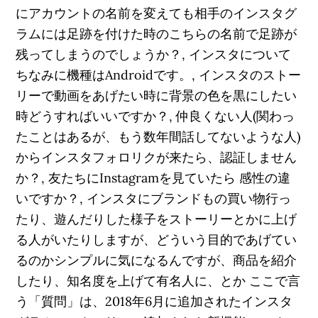
にアカウントの名前を変えても相手のインスタグ
ラムには足跡を付けた時のこちらの名前で足跡が
残ってしまうのでしょうか？, インスタについて
ちなみに機種はAndroidです。, インスタのストー
リーで動画をあげたい時に背景の色を黒にしたい
時どうすればいいですか？, 仲良くない人(関わっ
たことはあるが、もう数年間話してないような人)
からインスタフォロリクが来たら、認証しません
か？, 友たちにInstagramを見ていたら 感性の違
いですか？, インスタにブランドもの買い物行っ
たり、遊んだりした様子をストーリーとかに上げ
る人がいたりしますが、どういう目的であげてい
るのかシンプルに気になるんですが、商品を紹介
したり、知名度を上げて有名人に、とか ここで言
う「質問」は、2018年6月に追加されたインスタ