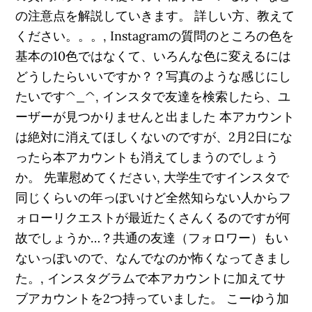
の注意点を解説していきます。 詳しい方、教えて
ください。。。, Instagramの質問のところの色を
基本の10色ではなくて、いろんな色に変えるには
どうしたらいいですか？？写真のような感じにし
たいです^_^, インスタで友達を検索したら、ユ
ーザーが見つかりませんと出ました 本アカウント
は絶対に消えてほしくないのですが、2月2日にな
ったら本アカウントも消えてしまうのでしょう
か。 先輩慰めてください, 大学生ですインスタで
同じくらいの年っぽいけど全然知らない人からフ
ォローリクエストが最近たくさんくるのですが何
故でしょうか…？共通の友達（フォロワー）もい
ないっぽいので、なんでなのか怖くなってきまし
た。, インスタグラムで本アカウントに加えてサ
ブアカウントを2つ持っていました。 こーゆう加