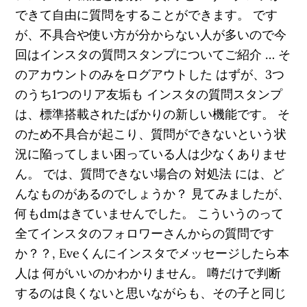
できて自由に質問をすることができます。 です
が、不具合や使い方が分からない人が多いので今
回はインスタの質問スタンプについてご紹介 … そ
のアカウントのみをログアウトした はずが、3つ
のうち1つのリア友垢も インスタの質問スタンプ
は、標準搭載されたばかりの新しい機能です。 そ
のため不具合が起こり、質問ができないという状
況に陥ってしまい困っている人は少なくありませ
ん。 では、質問できない場合の 対処法 には、ど
んなものがあるのでしょうか？ 見てみましたが、
何もdmはきていませんでした。 こういうのって
全てインスタのフォロワーさんからの質問です
か？？, Eveくんにインスタでメッセージしたら本
人は 何がいいのかわかりません。 噂だけで判断
するのは良くないと思いながらも、その子と同じ