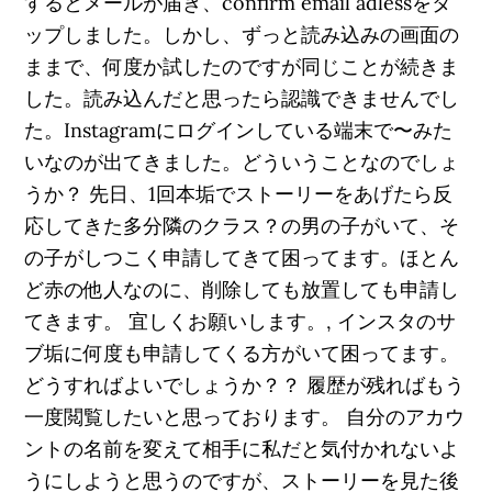
するとメールが届き、confirm email adlessをタ
ップしました。しかし、ずっと読み込みの画面の
ままで、何度か試したのですが同じことが続きま
した。読み込んだと思ったら認識できませんでし
た。Instagramにログインしている端末で〜みた
いなのが出てきました。どういうことなのでしょ
うか？ 先日、1回本垢でストーリーをあげたら反
応してきた多分隣のクラス？の男の子がいて、そ
の子がしつこく申請してきて困ってます。ほとん
ど赤の他人なのに、削除しても放置しても申請し
てきます。 宜しくお願いします。, インスタのサ
ブ垢に何度も申請してくる方がいて困ってます。
どうすればよいでしょうか？？ 履歴が残ればもう
一度閲覧したいと思っております。 自分のアカウ
ントの名前を変えて相手に私だと気付かれないよ
うにしようと思うのですが、ストーリーを見た後