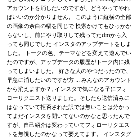
アカウントを消したいのですが、どうやってやれ
ばいいのか分かりません。 このように縦横の全部
の画像の余白の幅を同じで 検索かけてもひっかか
らないし、前にやり取りして残ってたdmから入
っても同じでした インスタのアップデートをしま
した。 トークの色、テーマなどを変えて遊んでい
たのですが、アップデータの履歴がトーク内に残
ってしまいました。 好きな人のやつだったので、
早急に消したいのですが方 … みんなのアカウント
から消えますか？, インスタで気になる子にフォ
ローリクエスト送りました。そしたら送信済みに
はなっていて拒否された訳では無いことは分かっ
てまだインスタを開いてないのかなと思ったんで
すが、自己紹介は変わっていてフォローリクエス
トを無視したのかなって萎えてます。 インスタグ