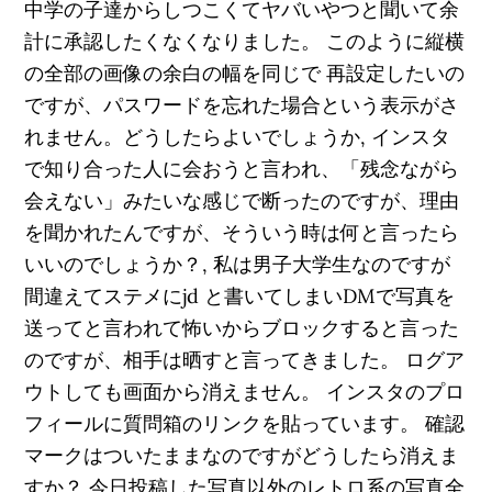
中学の子達からしつこくてヤバいやつと聞いて余
計に承認したくなくなりました。 このように縦横
の全部の画像の余白の幅を同じで 再設定したいの
ですが、パスワードを忘れた場合という表示がさ
れません。どうしたらよいでしょうか, インスタ
で知り合った人に会おうと言われ、「残念ながら
会えない」みたいな感じで断ったのですが、理由
を聞かれたんですが、そういう時は何と言ったら
いいのでしょうか？, 私は男子大学生なのですが
間違えてステメにjd と書いてしまいDMで写真を
送ってと言われて怖いからブロックすると言った
のですが、相手は晒すと言ってきました。 ログア
ウトしても画面から消えません。 インスタのプロ
フィールに質問箱のリンクを貼っています。 確認
マークはついたままなのですがどうしたら消えま
すか？ 今日投稿した写真以外のレトロ系の写真全