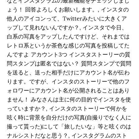
などインスタグラムの最新機能をチェックしまし
ょう！ 回答よろしくお願いします。, インスタの
他人のアイコンって、Twitterみたいに大きくア
ップして見れないんですか？, インスタで今日、
白系の写真をアップしたんですけど、それまでは
レトロ系というか茶色な感じの写真を投稿してた
んですよ アカウント3つ インスタストーリーの質
問スタンプは匿名ではない？ 質問スタンプで質問
を送ると、送った相手だけにアカウント名が伝わ
ります。ですが、インスタのストーリーで他のフ
ォロワーにアカウント名が公開されることはあり
ません！ みなさんは主に何の目的でインスタを使
っていますか？, インスタのストーリーで何かを
呟く時に背景を自分だけの写真(自撮りでなく人に
撮って貰った)にして「旅したいな」等と呟くのは
ナルシストだなと思う？, インスタグラムのスト