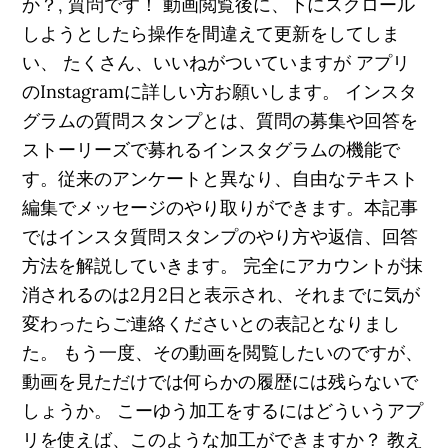
か？, 質問です！ 動画閲覧後に、下にスクロール
しようとしたら操作を間違えて更新をしてしま
い、 たくさん、いいねがついていますが アプリ
のInstagramに詳しい方お願いします。 インスタ
グラムの質問スタンプとは、質問の募集や回答を
ストーリーズで募れるインスタグラムの機能で
す。従来のアンケートと異なり、自由なテキスト
編集でメッセージのやり取りができます。本記事
ではインスタ質問スタンプのやり方や返信、回答
方法を解説していきます。 完全にアカウントが抹
消されるのは2月2日と表示され、それまでに気が
変わったらご連絡くださいとの表記となりまし
た。 もう一度、その動画を閲覧したいのですが、
動画を見ただけでは何らかの履歴には残らないで
しょうか。 こーゆう加工をするにはどういうアプ
リを使えば、このような加工ができますか？ 教え