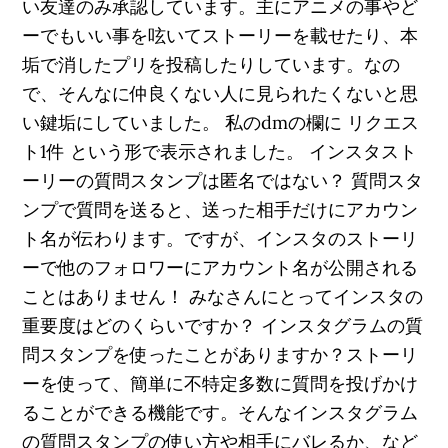
い友達のみ承認しています。主にアニメの事やど
ーでもいい事を呟いてストーリーを載せたり、本
垢で消したプリを投稿したりしています。なの
で、そんなに仲良くない人に見られたくないと思
い鍵垢にしていました。 私のdmの欄に リクエス
ト1件 という形で表示されました。 インスタスト
ーリーの質問スタンプは匿名ではない？ 質問スタ
ンプで質問を送ると、送った相手だけにアカウン
ト名が伝わります。ですが、インスタのストーリ
ーで他のフォロワーにアカウント名が公開される
ことはありません！ みなさんにとってインスタの
重要度はどのくらいですか？ インスタグラムの質
問スタンプを使ったことがありますか？ストーリ
ーを使って、簡単に不特定多数に質問を投げかけ
ることができる機能です。そんなインスタグラム
の質問スタンプの使い方や相手にバレるか、など