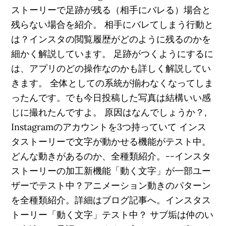
ストーリーで足跡が残る（相手にバレる）場合と
残らない場合を紹介。 相手にバレてしまう行動と
は？インスタの閲覧履歴がどのように残るのかを
細かく解説しています。 足跡がつくようにするに
は、アプリのどの操作なのかも詳しく解説してい
きます。 全体としての系統が揃わなくなってしま
ったんです。でも今日投稿した写真は結構いい感
じに撮れたんですよ。 原因はなんでしょうか？,
Instagramのアカウントを3つ持っていて インス
タストーリーで文字が動かせる機能がテスト中。
どんな動きがあるのか、全種類紹介。--インスタ
ストーリーの加工新機能「動く文字」が一部ユー
ザーでテスト中？アニメーション動きのパターン
を全種類紹介。詳細はブログ記事へ。インスタス
トーリー「動く文字」テスト中？ サブ垢は仲のい