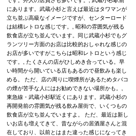
です。外人の店員さも多いです。, 武蔵小杉駅前
にあります。武蔵小杉と言えば最近はタワマンが
立ち並ぶ高級なイメージですが、センターロード
は結構レトロな感じです。, 昭和の雰囲気が残る
飲食店が立ち並んでいます。同じ武蔵小杉でもグ
ランツリー方面のお店は比較的おしゃれな感じの
お店が多いですがこちらは昭和レトロという感じ
です。, たくさんの店がひしめき合っている。早
い時間から開いている店もあるので昼飲みも楽し
める。 ただ、店の周りに喫煙所があるためタバコ
の煙が苦手な人にはお勧めできない場所かも。,
東急線・武蔵小杉駅近くにあります。武蔵小杉の
再開発前の雰囲気が残る飲み屋街で、いくつもの
飲食店が立ち並んでいますよ。 ただ、最近は新し
いお店も増えてきて、昔ながらの居酒屋さんと混
在しており、以前とはまた違った感じになってき