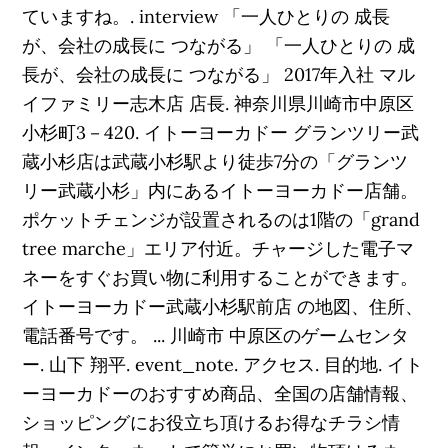
ていますね。. interview 「一人ひとりの 成長
が、会社の成長に つながる」 「一人ひとりの 成
長が、会社の成長に つながる」 2017年入社 マル
イファミリー志木店 店長. 神奈川県川崎市中原区
小杉町3－420. イトーヨーカドー グランツリー武
蔵小杉店は武蔵小杉駅より徒歩7分の「グランツ
リー武蔵小杉」内にあるイトーヨーカドー店舗。
ポケットチェンジが設置されるのは1階の「grand
tree marche」エリア付近。チャージした電子マ
ネーをすぐお買い物に利用することができます。
イトーヨーカドー武蔵小杉駅前店 の地図、住所、
電話番号です。 ... 川崎市 中原区のゲームセンタ
ー. 山下 翔平. event_note. アクセス. 目的地. イト
ーヨーカドーのおすすめ商品、全国の店舗情報、
ショッピングにお役立ち頂けるお得なチラシ情