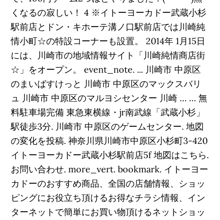
くなるの寂しい！ 4 ※イトーヨーカドー武蔵小杉
駅前店とドン・キホーテ溝ノ口駅前店では川崎純
情小町☆の特設コーナーも設置。 2014年 1月15日
には、川崎市の地域情報サイト「川崎純情商店街
☆」をオープン。 event_note. ... 川崎市 中原区
のまいばすけっと 川崎市 中原区のマックスバリ
ュ 川崎市 中原区のマルヨシセンター 川崎 … … 無
料駐車場完備 東急東横線・jr南武線「武蔵小杉」
駅徒歩3分. 川崎市 中原区のゲームセンター. 地図
の変化を投稿. 神奈川県川崎市中原区小杉町3-420
イトーヨーカドー武蔵小杉駅前店5f 地図はこちら.
お問い合わせ. more_vert. bookmark. イトーヨー
カドーのおすすめ商品、全国の店舗情報、ショッ
ピングにお役立ち頂けるお得なチラシ情報、イン
ターネットで簡単にお買い物頂けるネットショッ