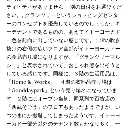
ティビティがありません。 別の日付をお選びくだ
さい。, グランツリーというショッピングセンタ
ーのコンセプトを優先しているのでしょうか、キ
ーテナントであるものの、あえてイトーヨーカド
ー色を前面に出していない感じです。１階の吹き
抜けの右側の広いフロア全部がイトーヨーカドー
の食品売り場になりますが、「グランツリーマル
シェ」と表示されていて、おしゃれ感を出そうと
している感じです。同様に、３階の生活用品は、
「Home &, Works」、４階の衣料品売り場は
「Gooddaypark」という売り場名になっていま
す。２階にはオープン当初、同系列で百貨店の
「西武そごう」のフロアもあったようですが、い
つのまにか撤退してしまったようです。イトーヨ
ーカドー部分以外のテナント数もかなり多く、一