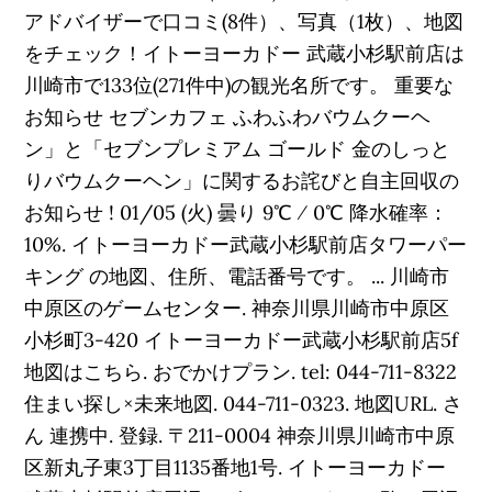
アドバイザーで口コミ(8件）、写真（1枚）、地図
をチェック！イトーヨーカドー 武蔵小杉駅前店は
川崎市で133位(271件中)の観光名所です。 重要な
お知らせ セブンカフェ ふわふわバウムクーヘ
ン」と「セブンプレミアム ゴールド 金のしっと
りバウムクーヘン」に関するお詫びと自主回収の
お知らせ ! 01/05 (火) 曇り 9℃ ⁄ 0℃ 降水確率：
10%. イトーヨーカドー武蔵小杉駅前店タワーパー
キング の地図、住所、電話番号です。 ... 川崎市
中原区のゲームセンター. 神奈川県川崎市中原区
小杉町3-420 イトーヨーカドー武蔵小杉駅前店5f
地図はこちら. おでかけプラン. tel: 044-711-8322
住まい探し×未来地図. 044-711-0323. 地図URL. さ
ん 連携中. 登録. 〒211-0004 神奈川県川崎市中原
区新丸子東3丁目1135番地1号. イトーヨーカドー