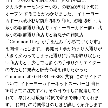
クカルチャーセンター小杉」の教室が9月下旬に
オープン することがわかりました。 イトーヨー
カドー武蔵小杉駅前店2階の「jtb」跡地 場所：武
蔵小杉駅前通り商店街（イトーヨーカドー前） 武
蔵小杉駅前通り商店街と新丸子の雑貨店
「Common Life」が手を組み「小杉てづくり市」
を開催いたします。 再開発工事が始まり人通りが
大きく変わってしまった通りに活気を取り戻した
い商店街と、少しでも多くの手作りクリエイター
の方たちに発表と販売の場を作りたかった
Common Life 044-844-6363. 共有. このサイトに
ついて. イトーヨーカドーネットスーパーは 当日
16時までに注文すればその日のうちに配達してく
れて、早ければ最短4時間で家まで届けてくれま
す。 お届けの時間帯はのちほど詳しく紹介します