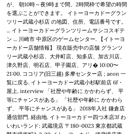
が、 朝10時～夜9時まで間、2時間枠で希望の時間
を選ぶことができます。 イトーヨーカドーグラン
ツリー武蔵小杉店 の地図、住所、電話番号です。
... イトーヨーカドーグランツリームサシコスギテ
ン ... 川崎市 中原区のゲームセンター. 【イトーヨ
ーカドー店舗情報】 現在販売中の店舗 グランツ
リー武蔵小杉店、大井町店、知多店、加古川店、
津久野店、明石店、甲子園店、アリ� 10:00〜
21:00. ココリア(旧三越) 多摩センター店 ; aeon 一
覧に戻る. イトーヨーカドー武蔵小杉駅前店 6f・
屋上. interview 「社歴や年齢に かかわらず、 平
等にチャンスがある」 「社歴や年齢に かかわら
ず、 平等にチャンスがある」 2018年入社 鎌倉店
通信部門. 経由地. イトーヨーカドー四つ木店3f わ
いわいランド: 武蔵境店 〒180-0023 東京都武蔵