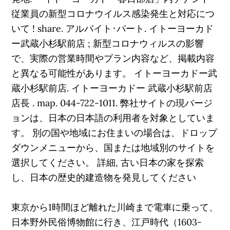
従業員の新型コロナウイルス感染発生と対応につ
いて ! share. アルバイト･パート. イトーヨーカド
ー武蔵小杉駅前店 ; 新型コロナウィルスの影響
で、実際の営業時間やプラン内容など、掲載内容
と異なる可能性があります。 イトーヨーカドー武
蔵小杉駅前店. イトーヨーカドー 武蔵小杉駅前店
店長 . map. 044-722-1011. 弊社サイトの現バージ
ョンは、日本の日本語の利用者を対象としていま
す。 別の国や地域にお住まいの場合は、ドロップ
ダウンメニューから、国または地域別のサイトを
選択してください。 詳細, 古い日本の家を探索
し、日本の歴史的建造物を発見してください
東京から1時間ほど離れた川崎まで電車に乗って、
日本野外民俗博物館に行き、江戸時代（1603-