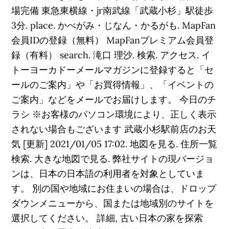
場完備 東急東横線・jr南武線「武蔵小杉」駅徒歩
3分. place. かべがみ・じなん・かるがも. MapFan
会員IDの登録（無料） MapFanプレミアム会員登
録（有料） search. 滝口 理沙. 検索. アクセス. イ
トーヨーカドーメールマガジンに登録すると「セ
ールのご案内」や「お買得情報」、「イベントの
ご案内」などをメールでお届けします。 今日のチ
ラシ ※お客様のパソコン環境により、正しく表示
されない場合もございます 武蔵小杉駅前店のお天
気 [更新] 2021/01/05 17:02. 地図を見る. 住所一覧
検索. 大きな地図で見る. 弊社サイトの現バージョ
ンは、日本の日本語の利用者を対象としていま
す。 別の国や地域にお住まいの場合は、ドロップ
ダウンメニューから、国または地域別のサイトを
選択してください。 詳細, 古い日本の家を探索