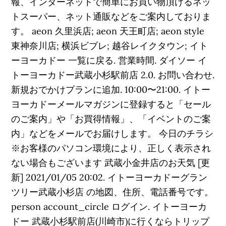
報、インターネットで簡単にお買い物頂けるネッ
トスーパー、ネット通販などをご案内しておりま
す。 aeon 久里浜店; aeon 天王町店; aeon style
東神奈川店; 横浜ビブレ; 越谷レイクタウン; イト
ーヨーカドー 一覧に戻る. 営業時間. ダイソー イ
トーヨーカドー武蔵小杉駅前店 2.0. お問い合わせ.
新規おでかけプランに追加. 10:00〜21:00. イトー
ヨーカドーメールマガジンに登録すると「セール
のご案内」や「お買得情報」、「イベントのご案
内」などをメールでお届けします。 今日のチラシ
※お客様のパソコン環境により、正しく表示され
ない場合もございます 武蔵小金井店のお天気 [更
新] 2021/01/05 20:02. イトーヨーカドーグラン
ツリー武蔵小杉店 の地図、住所、電話番号です。
person account_circle ログイン. イトーヨーカ
ドー 武蔵小杉駅前店(川崎市)に行くならトリップ