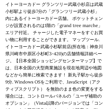
イトーヨーカドー グランツリー武蔵小杉店は武蔵
小杉駅より徒歩7分の「グランツリー武蔵小杉」
内にあるイトーヨーカドー店舗。 ポケットチェン
ジが設置されるのは1階の「grand tree marche」
エリア付近。 チャージした電子マネーをすぐお買
い物に利用することができます。 マップツール.
イトーヨーカドー武蔵小杉駅前店(所在地：神奈川
県川崎市中原区小杉町3-420)の店舗情報詳細ペー
ジ。【日本全国ショッピングセンターマップ】で
は、日本全国の大型商業施設を現在地周辺や地図
などから簡単に検索できます！ 新丸子駅から徒歩
9分. Windows OSをご利用で、JavaScript（アク
ティブスクリプト） を無効のまま色の変更をする
場合には、コントロールパネルの「ユーザ補助の
オプション」（Vista以降のバージョンでは「コン