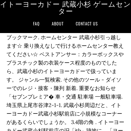
イトーヨーカドー 武蔵小杉 ゲームセン
ター
FAQ
ABOUT
CONTACT US
ブックマーク. ホームセンター 武蔵小杉引っ越し
ます☆ 乗り換えなしで行けるホームセンター教え
てください☆ ベストアンサー：カラーボックスや
プラスチック製の衣装ケース程度のものでした
ら、武蔵小杉のイトーヨーカドーで扱っていま
す。 ジャンル一覧検索. その他のツール - ダイソ
ーでのレジ・接客・陳列 新着. 重要なお知らせ
「セブンプレミア� 車・交通 駐車場 一般駐車場.
埼玉県上尾市谷津2-1-1. 武蔵小杉周辺だと、イト
ーヨーカドー武蔵小杉駅前店に小規模なコーナー
があるくらいでしょうか。 3.4階の角 . イトーヨー
カドー武蔵小杉駅前店の旧「jtb」跡地に、「ヨー