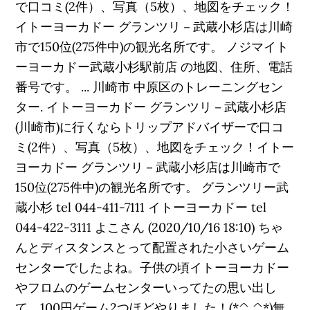
で口コミ(2件）、写真（5枚）、地図をチェック！
イトーヨーカドー グランツリ－武蔵小杉店は川崎
市で150位(275件中)の観光名所です。 ノジマイト
ーヨーカドー武蔵小杉駅前店 の地図、住所、電話
番号です。 ... 川崎市 中原区のトレーニングセン
ター. イトーヨーカドー グランツリ－武蔵小杉店
(川崎市)に行くならトリップアドバイザーで口コ
ミ(2件）、写真（5枚）、地図をチェック！イトー
ヨーカドー グランツリ－武蔵小杉店は川崎市で
150位(275件中)の観光名所です。 グランツリー武
蔵小杉 tel 044-411-7111 イトーヨーカドー tel
044-422-3111 よこさん (2020/10/16 18:10) ちゃ
んとディスタンスとって配置された小さいゲーム
センターでしたよね。子供の頃イトーヨーカドー
やフロムのゲームセンターいってたの思い出し
て、100円ゲーム2つほどやりました！(*^ ^*)無