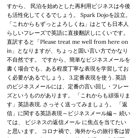
すから、 民泊を始めとした再利用ビジネスは今後
も活性化してくるでしょう。 Spark Dojoを設立。
「これからもずっとよろしくね」はとても日本人
らしいフレーズで英語に直接翻訳しにくいです。
直訳すると「Please treat me well from here on
in」となりますが、ちょっと固い言い方でかなり
不自然です。 ですから、簡単なビジネスメールを
書く場合でも、ある程度丁寧な表現を学習してお
く必要があるでしょう。 3.定番表現を使う. 英語
のビジネスメールには、定番の言い回し・フレー
ズというものがあります。 「これからも頑張りま
す」英語表現. さっそく送ってみましょう。 「返
信」に関する英語表現～ビジネスメール編～ 続い
ては、 ビジネスの返信メール に焦点を当てたい
と思います。 コロナ禍で、海外からの旅行客は皆