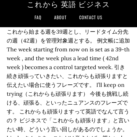
これから 英語 ビジネス
FAQ
ABOUT
CONTACT US
これから始まる週を39週とし、リードタイム分先
の週（42週）を管理対象週とする。 例文帳に追加
The week starting from now on is set as a 39-th
week , and the week plus a lead time ( 42nd
week ) becomes a control targeted week. 引き
続き頑張っていきたい、これからも頑張りますと
伝えたい場合に使うフレーズです。 I’ll keep on
trying（これからも頑張ります） 今後も挑戦し続
ける、頑張る、といったニュアンスのフレーズで
す。 これからも頑張りますって英語でなんて言う
の？ ビジネスで「これからも頑張ります」と言い
たい時、どういう言い回しがあるのでしょうか。