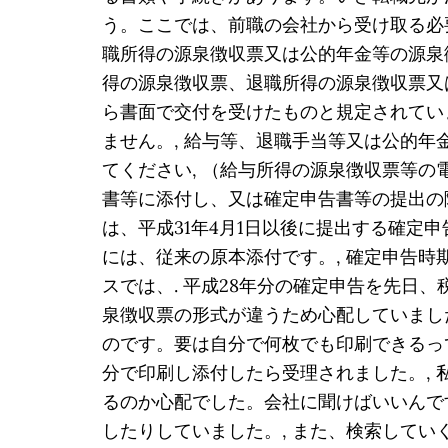
う。ここでは、前職の会社から受け取る必
職所得の源泉徴収票又は公的年金等の源泉
得の源泉徴収票、退職所得の源泉徴収票又
ら書面で交付を受けたものと規定されてい
ません。, 給与等、退職手当等又は公的
てください, （給与所得の源泉徴収票等の電
書等に添付し、又は確定申告書等の提出の
は、平成31年4月1日以後に提出する確定申
には、従来の原本添付です。, 確定申告
スでは、. 平成28年分の確定申告を先日
泉徴収票の形式が違うため心配していまし
のです。要は自分で何枚でも印刷できるっ
分で印刷し添付したら受理されました。,
るのか心配でした。会社に聞けばいいんで
したりしていました。, また、検索して