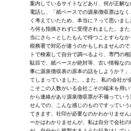
案内しているサイトなどあり、何が正解な
電話し、「紙ベースでの源泉徴収票はなく
く考えていたため、本当に？って思いまし
ろ何も指摘されずに受理されました。また
当にさら～としたもんで待つことすらなか
税務署で対応が違うのかもしれませんので
トで検索して自分で調べるより、専門の相
駄目で、紙ベースが絶対等、古い情報なの
事に源泉徴収表の原本の話をしようか？」
てしまっていました。, また、私の会社
こそこの人数がいる会社こその端末を用い
から連絡があり源泉徴収票が不備っていう
せんでの、こんな感じのものですっていうの文
てきます。社印が必要なのかわかりません
ーかはわかりませんが、私は自分で会社の
が、自分から複製するような行為はしていませ