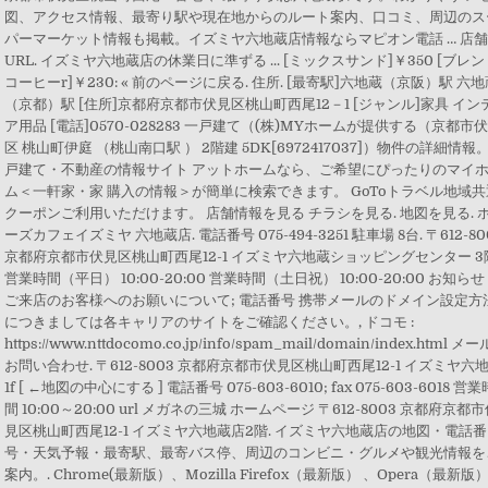
図、アクセス情報、最寄り駅や現在地からのルート案内、口コミ、周辺のス
パーマーケット情報も掲載。イズミヤ六地蔵店情報ならマピオン電話 … 店
URL. イズミヤ六地蔵店の休業日に準ずる ... [ミックスサンド]￥350 [ブレ
コーヒーr]￥230: « 前のページに戻る. 住所. [最寄駅]六地蔵（京阪）駅 六
（京都）駅 [住所]京都府京都市伏見区桃山町西尾12－1 [ジャンル]家具 イン
ア用品 [電話]0570-028283 一戸建て（(株)MYホームが提供する（京都市
区 桃山町伊庭 （桃山南口駅 ） 2階建 5DK[6972417037]）物件の詳細情報
戸建て・不動産の情報サイト アットホームなら、ご希望にぴったりのマイ
ム＜一軒家・家 購入の情報＞が簡単に検索できます。 GoToトラベル地域共
クーポンご利用いただけます。 店舗情報を見る チラシを見る. 地図を見る. 
ーズカフェイズミヤ 六地蔵店. 電話番号 075-494-3251 駐車場 8台. 〒612-80
京都府京都市伏見区桃山町西尾12-1 イズミヤ六地蔵ショッピングセンター 3
営業時間（平日） 10:00-20:00 営業時間（土日祝） 10:00-20:00 お知らせ
ご来店のお客様へのお願いについて; 電話番号 携帯メールのドメイン設定方
につきましては各キャリアのサイトをご確認ください。, ドコモ :
https://www.nttdocomo.co.jp/info/spam_mail/domain/index.html メ
お問い合わせ. 〒612-8003 京都府京都市伏見区桃山町西尾12-1 イズミヤ六
1f [ ←地図の中心にする ] 電話番号 075-603-6010; fax 075-603-6018 営業
間 10:00～20:00 url メガネの三城 ホームページ 〒612-8003 京都府京都
見区桃山町西尾12-1 イズミヤ六地蔵店2階. イズミヤ六地蔵店の地図・電話番
号・天気予報・最寄駅、最寄バス停、周辺のコンビニ・グルメや観光情報を
案内。. Chrome(最新版）、Mozilla Firefox（最新版） 、Opera（最新版