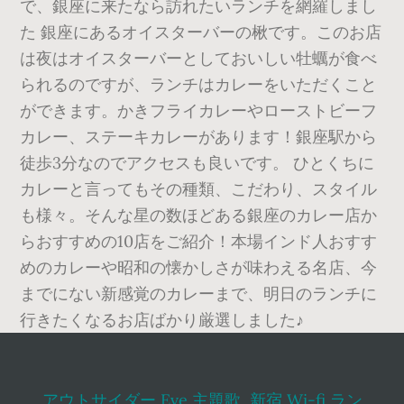
アウトサイダー Eve 主題歌
,
新宿 Wi-fi ラン