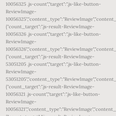
10056325 .js-count","target":".js-like-button-
ReviewImage-
10056325","content_type":"ReviewImage","content_id"
{"count_target":".js-result-ReviewImage-
10056326 .js-count","target":".js-like-button-
ReviewImage-
10056326","content_type":"ReviewImage","content_id"
{"count_target":".js-result-ReviewImage-
53051205 .js-count","target":".js-like-button-
ReviewImage-
53051205","content_type":"ReviewImage","content_id"
{"count_target":".js-result-ReviewImage-
10056321 .js-count","target":".js-like-button-
ReviewImage-
10056321","content_type":"ReviewImage","content_id"