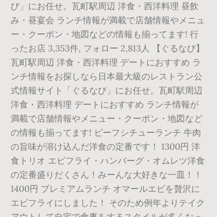
び」にお任せ。瓦町駅周辺 洋食・西洋料理 昼飲
み・昼宴会 ランチ情報が満載で店舗情報やメニュ
ー・クーポン・地図などの情報も揃ってます! 行
ったお店 3,353件, フォロー 2,813人 【ぐるなび】
瓦町駅周辺 洋食・西洋料理 デートにおすすめ ラ
ンチ情報をお探しなら日本最大級のレストラン公
式情報サイト「ぐるなび」にお任せ。瓦町駅周辺
洋食・西洋料理 デートにおすすめ ランチ情報が
満載で店舗情報やメニュー・クーポン・地図など
の情報も揃ってます! ビーフシチューランチ 牛肉
の旨味が溶け込んだ洋食の定番です！ 1300円 洋
食トリオ エビフライ・ハンバーグ・オムレツ洋食
の定番盛りだくさん！みーんな大好きな一皿！！
1400円 プレミアムランチ オマールエビを贅沢に
エビフライにしました！ そのため例年よりテイク
アウトして自宅で食事をするスタイルが多くなっ