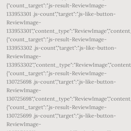
{"count_target":".js-result-ReviewImage-
133953301 .js-count","target":".js-like-button-
ReviewImage-
133953301","content_type":"ReviewImage","content_id
{"count_target":".js-result-ReviewImage-
133953302 .js-count","target":".js-like-button-
ReviewImage-
133953302","content_type":"ReviewImage","content_id
{"count_target":".js-result-ReviewImage-
130725698 .js-count","target":".js-like-button-
ReviewImage-
130725698","content_type":"ReviewImage","content_id
{"count_target":".js-result-ReviewImage-
130725699 .js-count","target":".js-like-button-
ReviewImage-