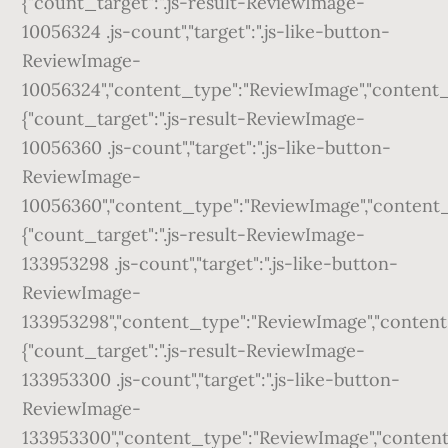
{"count_target":".js-result-ReviewImage-
10056324 .js-count","target":".js-like-button-
ReviewImage-
10056324","content_type":"ReviewImage","content_id"
{"count_target":".js-result-ReviewImage-
10056360 .js-count","target":".js-like-button-
ReviewImage-
10056360","content_type":"ReviewImage","content_id"
{"count_target":".js-result-ReviewImage-
133953298 .js-count","target":".js-like-button-
ReviewImage-
133953298","content_type":"ReviewImage","content_id
{"count_target":".js-result-ReviewImage-
133953300 .js-count","target":".js-like-button-
ReviewImage-
133953300","content_type":"ReviewImage","content_id