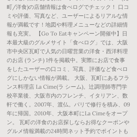
町/洋食)の店舗情報は食べログでチェック！ 口コ
ミや評価、写真など、ユーザーによるリアルな情
報が満載です！地図や料理メニューなどの詳細情
報も充実。 【Go To Eatキャンペーン開催中】日
本最大級のグルメサイト「食べログ」では、大阪
市中央区瓦町で人気の日曜営業の洋食・西洋料理
のお店 (ランチ) 1件を掲載中。実際にお店で食事
をしたユーザーの口コミ、写真、評価など食べロ
グにしかない情報が満載。 大阪、瓦町にあるフラ
ンス料理店 La Cime(ラ シーム)。辻調理師専門学
校卒業後、大阪市内のフレンチ、イタリアン、数
軒で働く。2007年、渡仏。パリで修行を積み、09
年に帰国。2010年、大阪本町にLa Cimeをオープ
ン。 瓦町の洋食のお店探しならお得なクーポンや
グルメ情報満載の24時間ネット予約でポイントも