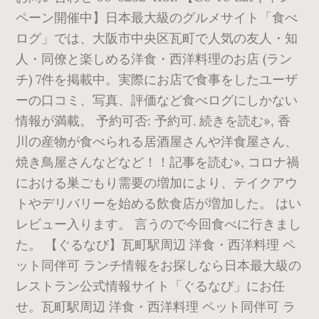
ペーン開催中】日本最大級のグルメサイト「食べ
ログ」では、大阪市中央区瓦町で人気の友人・知
人・同僚と楽しめる洋食・西洋料理のお店 (ラン
チ) 7件を掲載中。実際にお店で食事をしたユーザ
ーの口コミ、写真、評価など食べログにしかない
情報が満載。 予約可否: 予約可. 続きを読む», 香
川の産物が食べられる居酒屋さんや洋食屋さん、
焼き鳥屋さんなどなど！！記事を読む», コロナ禍
における巣ごもり需要の増加により、テイクアウ
トやデリバリーを始める飲食店が増加した。 はい
レビュー入ります。 言うので今回食べに行きまし
た。 【ぐるなび】瓦町駅周辺 洋食・西洋料理 ペ
ット同伴可 ランチ情報をお探しなら日本最大級の
レストラン公式情報サイト「ぐるなび」にお任
せ。瓦町駅周辺 洋食・西洋料理 ペット同伴可 ラ