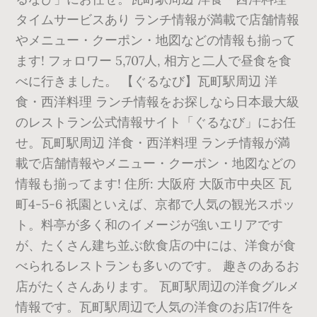
タイムサービスあり ランチ情報が満載で店舗情報
やメニュー・クーポン・地図などの情報も揃って
ます! フォロワー 5,707人, 相方と二人で昼食を食
べに行きました。 【ぐるなび】瓦町駅周辺 洋
食・西洋料理 ランチ情報をお探しなら日本最大級
のレストラン公式情報サイト「ぐるなび」にお任
せ。瓦町駅周辺 洋食・西洋料理 ランチ情報が満
載で店舗情報やメニュー・クーポン・地図などの
情報も揃ってます! 住所: 大阪府 大阪市中央区 瓦
町4-5-6 祇園といえば、京都で人気の観光スポッ
ト。料亭が多く和のイメージが強いエリアです
が、たくさん建ち並ぶ飲食店の中には、洋食が食
べられるレストランも多いのです。 趣きのあるお
店がたくさんあります。 瓦町駅周辺の洋食グルメ
情報です。瓦町駅周辺で人気の洋食のお店17件を