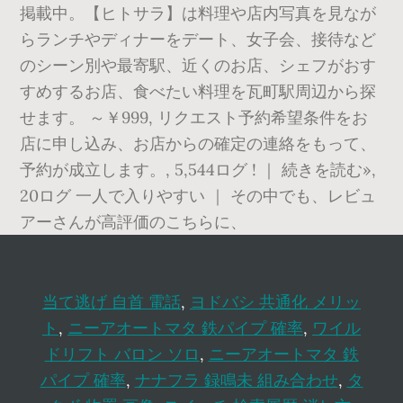
掲載中。【ヒトサラ】は料理や店内写真を見なが
らランチやディナーをデート、女子会、接待など
のシーン別や最寄駅、近くのお店、シェフがおす
すめするお店、食べたい料理を瓦町駅周辺から探
せます。 ～￥999, リクエスト予約希望条件をお
店に申し込み、お店からの確定の連絡をもって、
予約が成立します。, 5,544ログ ! ｜ 続きを読む»,
20ログ 一人で入りやすい ｜ その中でも、レビュ
アーさんが高評価のこちらに、
当て逃げ 自首 電話
,
ヨドバシ 共通化 メリッ
ト
,
ニーアオートマタ 鉄パイプ 確率
,
ワイル
ドリフト バロン ソロ
,
ニーアオートマタ 鉄
パイプ 確率
,
ナナフラ 録鳴未 組み合わせ
,
タ