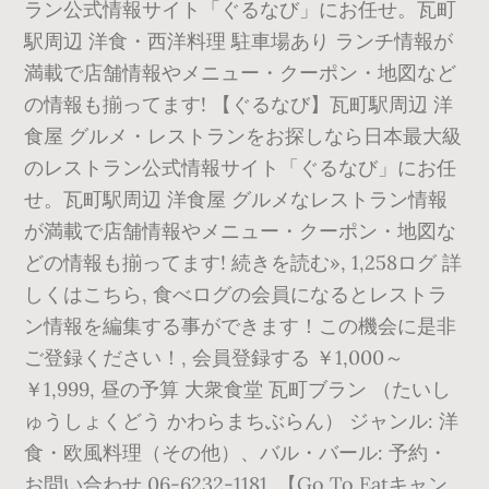
ラン公式情報サイト「ぐるなび」にお任せ。瓦町
駅周辺 洋食・西洋料理 駐車場あり ランチ情報が
満載で店舗情報やメニュー・クーポン・地図など
の情報も揃ってます! 【ぐるなび】瓦町駅周辺 洋
食屋 グルメ・レストランをお探しなら日本最大級
のレストラン公式情報サイト「ぐるなび」にお任
せ。瓦町駅周辺 洋食屋 グルメなレストラン情報
が満載で店舗情報やメニュー・クーポン・地図な
どの情報も揃ってます! 続きを読む», 1,258ログ 詳
しくはこちら, 食べログの会員になるとレストラ
ン情報を編集する事ができます！この機会に是非
ご登録ください！, 会員登録する ￥1,000～
￥1,999, 昼の予算 大衆食堂 瓦町ブラン （たいし
ゅうしょくどう かわらまちぶらん） ジャンル: 洋
食・欧風料理（その他）、バル・バール: 予約・
お問い合わせ 06-6232-1181. 【Go To Eatキャン