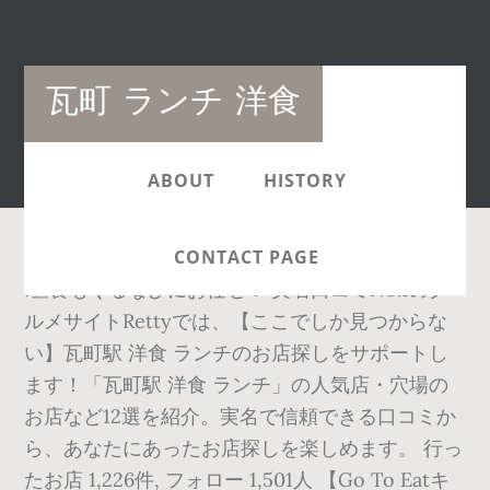
Main
瓦町 ランチ 洋食
navigation
ABOUT
HISTORY
CONTACT PAGE
!昼食もぐるなびにお任せ！ 実名口コミNo.1のグ
ルメサイトRettyでは、【ここでしか見つからな
い】瓦町駅 洋食 ランチのお店探しをサポートし
ます！「瓦町駅 洋食 ランチ」の人気店・穴場の
お店など12選を紹介。実名で信頼できる口コミか
ら、あなたにあったお店探しを楽しめます。 行っ
たお店 1,226件, フォロー 1,501人 【Go To Eatキ