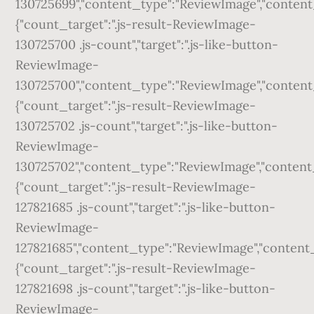
130725699","content_type":"ReviewImage","content_id
{"count_target":".js-result-ReviewImage-
130725700 .js-count","target":".js-like-button-
ReviewImage-
130725700","content_type":"ReviewImage","content_id
{"count_target":".js-result-ReviewImage-
130725702 .js-count","target":".js-like-button-
ReviewImage-
130725702","content_type":"ReviewImage","content_id
{"count_target":".js-result-ReviewImage-
127821685 .js-count","target":".js-like-button-
ReviewImage-
127821685","content_type":"ReviewImage","content_id
{"count_target":".js-result-ReviewImage-
127821698 .js-count","target":".js-like-button-
ReviewImage-