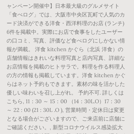
ャンペーン開催中】日本最大級のグルメサイト
「食べログ」では、大阪市中央区瓦町で人気のカ
ード決済ができる洋食・西洋料理のお店 (ランチ)
6件を掲載中。実際にお店で食事をしたユーザー
の口コミ、写真、評価など食べログにしかない情
報が満載。 洋食 kitchen かぐら（北浜 洋食）の
店舗情報はきれいな料理写真と店内写真、詳細な
お店情報を掲載のヒトサラで。料理を作る料理人
の方の情報も掲載しています。洋食 kitchen かぐ
らはネット予約もできます。素材の味を活かした
優しい味わいを召し上がれ。 予約不可. 詳しくは
こちら, 11：30 ～ 15：00 （14：30L.O）17：30
～ 22 : 00 (21 : 30L .O ), 営業時間・定休日は変更
となる場合がございますので、ご来店前に店舗に
ご確認ください。, 新型コロナウイルス感染拡大