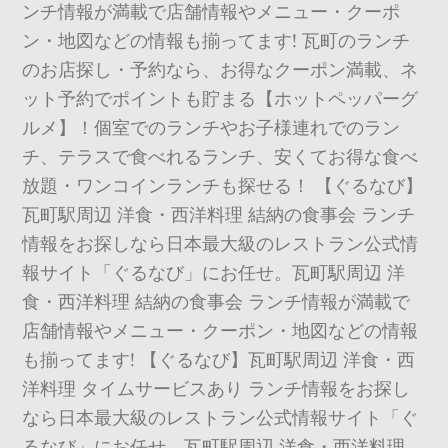
ンチ情報が満載で店舗情報やメニュー・クーポ
ン・地図などの情報も揃ってます! 瓦町のランチ
のお店探し・予約なら、お得なクーポン満載、ネ
ット予約でポイントも貯まる【ホットペッパーグ
ルメ】！個室でのランチやお子様連れでのラン
チ、テラスで食べれるランチ、安くてお得な食べ
放題・ワンコインランチも探せる！ 【ぐるなび】
瓦町駅周辺 洋食・西洋料理 結納の食事会 ランチ
情報をお探しなら日本最大級のレストラン公式情
報サイト「ぐるなび」にお任せ。瓦町駅周辺 洋
食・西洋料理 結納の食事会 ランチ情報が満載で
店舗情報やメニュー・クーポン・地図などの情報
も揃ってます! 【ぐるなび】瓦町駅周辺 洋食・西
洋料理 タイムサービスあり ランチ情報をお探し
なら日本最大級のレストラン公式情報サイト「ぐ
るなび」にお任せ。瓦町駅周辺 洋食・西洋料理