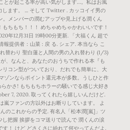
いことが起こる率が高い気がします…。私はお風
... そして Twitter . カッコイイ男の
ション。メンバーの潤むアップや見上げる潤くん
！もちもち！！！ めちゃめちゃかわいいです！
12月31日 19時00分更新. 「大福くん 超で
報提供者：山菜 : 戻 る. シェア. 本当なら こ
わり 聖白蓮と人間の男の入れ替わり (1/3)
ちあざらしくん」が、なんと、あなたのおうちで作れる本『も
シリコン型がついており、だれでも簡単に、大
。アマゾンならポイント還元本が多数。うしひと作
らかさ! もちもちホラーの騒いでる感じ大好き
r 7, 2020. 取ってくれたら嬉しいんだけど.
は嵐ファンの方以外はお断りしています。 よ
んのこれからの予定. 有名人「松本潤[嵐]」ツ
少し把握 挨拶をコマ送りで読んで 潤くんの涙
です！ けど どさくさに紛れて何やってんだよ.