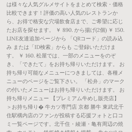
は様々な人気グルメサイトをまとめて検索・価格
比較できます！評価の高い人気のレストランか
ら、お得で格安な穴場飲食店まで、ご希望に応じ
たお店を探せます。 ￥ 890. から揚げ(2個) ￥ 150.
LINE友達追加ページから 「QRコード」の読み込
み または「ID検索」からも ご登録いただけま
す。 ￥ 160. 松屋では、一部のメニューをのぞ
き、「できたて」をお持ち帰りいただけます。 お
持ち帰り可能なメニューにつきましては、各種メ
ニューのページをご覧下さい。 「松弁」のマーク
の付いたメニューはお持ち帰りいただけます。 お
持ち帰りメニュー 【プレミアム牛めし販売店】
＞お持ち帰り� 牛カツ専門店 京都 勝牛 東武北千
住駅構内店のファンが投稿する応援フォトと口コ
ミ一覧ページです。北千住・綾瀬・亀有周辺の焼