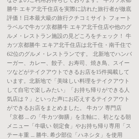
勝牛 エキア北千住店を実際に訪れた旅行者が徹底
評価！日本最大級の旅行クチコミサイト フォート
ラベルで牛カツ京都勝牛 エキア北千住店や他のグ
ルメ・レストラン施設の見どころをチェック！ 牛
カツ京都勝牛 エキア北千住店は北千住・南千住で
62位のグルメ・レストランです。 北新地でハンバ
ーガー、カレー、餃子、お寿司、焼き鳥、スイー
ツなどがテイクアウトできるお店を15件掲載して
います。北新地で「美味しい料理をテイクアウト
して自宅で楽しみたい」「お持ち帰りができる人
気店は？」といった声にお応えするテイクアウト
ができるお店をまとめました。 牛カツ 専門店
『京都 ... の「牛カツ御膳」を主軸に、初となる朝
メニュー「牛吸い 朝定食」やお持ち帰り専用「ス
テーキ重 ... 勝牛. 希少部位「ハネシタ」を使用