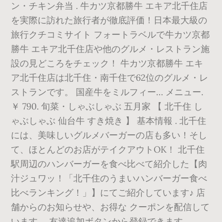
ン・チキン弁当 . 牛カツ京都勝牛 エキア北千住店
を実際に訪れた旅行者が徹底評価！日本最大級の
旅行クチコミサイト フォートラベルで牛カツ京都
勝牛 エキア北千住店や他のグルメ・レストラン施
設の見どころをチェック！ 牛カツ京都勝牛 エキ
ア北千住店は北千住・南千住で62位のグルメ・レ
ストランです。 国産牛をミルフィー… メニュー.
￥ 790. 旬菜・しゃぶしゃぶ 五月家 【 北千住 し
ゃぶしゃぶ 仙台牛 すき焼き 】 基本情報 . 北千住
には、美味しいグルメバーガーの店も多い！そし
て、ほとんどのお店がテイクアウトOK！ 北千住
駅周辺のハンバーガーを食べ比べて紹介した【肉
汁ジュワッ！「北千住のうまいハンバーガー食べ
比べランキング！」】にてご紹介しています♪ 店
舗からのお知らせや、お得な クーポンを配信して
います。 友達追加ボタンから登録できます。