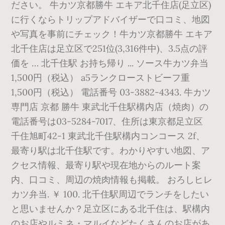
ださい。 牛カツ京都勝牛 エキア北千住店(足立区)
に行くならトリップアドバイザーで口コミ、地図
や写真を事前にチェック！牛カツ京都勝牛 エキア
北千住店は足立区で251位(3,316件中)、3.5点の評
価を … 北千住駅 お持ち帰り ... ソース牛カツ弁当
1,500円（税込） a5ランクローストビーフ重
1,500円（税込） 電話番号 03-3882-4343. 牛カツ
専門店 京都 勝牛 東武北千住駅構内店（焼肉）の
電話番号は03-5284-7017、住所は東京都足立区
千住旭町42-1 東武北千住駅構内コンコース 2f、
最寄り駅は北千住駅です。わかりやすい地図、ア
クセス情報、最寄り駅や現在地からのルート案
内、口コミ、周辺の焼肉情報も掲載。 おろしヒレ
カツ弁当. ￥ 100. 北千住駅周辺でランチをしたい
と思いませんか？足立区にある北千住は、駅構内
のお店やルミネ・マルイなどたくさんのお店があ