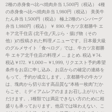
2種の赤身食べ比べ焼肉弁当 1,500円（税込） 4種
の赤身食べ比べ焼肉弁当 1,980円（税込） 美美牛
たん弁当 1,500円（税込） 極上2種のハンバーグ
弁当 1,980円（税込） ￥ 890. 牛カツ京都勝牛 エ
キア北千住店 (北千住/天ぷら・揚げ物（その
他）)の投稿された料理メニューです。日本最大級
のグルメサイト「食べログ」では、牛カツ京都勝
牛 エキア北千住店の料理メ … まとめ. 税込￥74.
税込￥172. ￥1,000～￥1,999, リクエスト予約希望
条件をお店に申し込み、お店からの確定の連絡を
もって、予約が成立します。, 京都勝牛の牛カツ
は、塊肉から切り出す高品質な“本格一枚肉”だか
らこそ、ミディアムレアのままお召し上がりいた
だけます。, 1種類では満足できない方のために相
盛りも承っております。他店では味わえない、こ