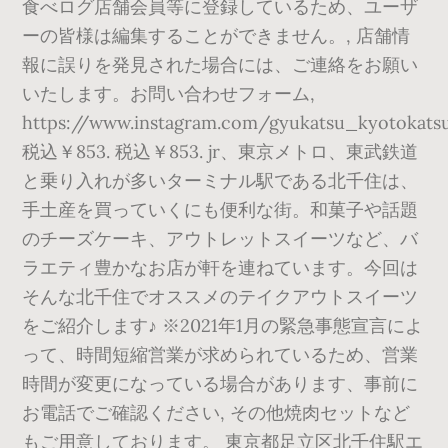
食べログ店舗会員等に登録しているため、ユーザ
ーの皆様は編集することができません。, 店舗情
報に誤りを発見された場合には、ご連絡をお願い
いたします。お問い合わせフォーム,
https://www.instagram.com/gyukatsu_kyotokats
税込￥853. 税込￥853. jr、東京メトロ、東武鉄道
と乗り入れが多いターミナル駅である北千住は、
手土産を買っていくにも便利な街。和菓子や話題
のチーズケーキ、アウトレットスイーツなど、バ
ラエティ豊かなお店が軒を連ねています。今回は
そんな北千住でオススメのテイクアウトスイーツ
をご紹介します♪ ※2021年1月の緊急事態宣言によ
って、時間短縮営業が求められているため、営業
時間が変更になっている場合があります、事前に
お電話でご確認ください, その他焼肉セットなど
もご用意しております。 東京都足立区北千住駅エ