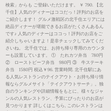
検索」からも ご登録いただけます。 ￥ 790. 【北
千住】人気のディナーはココだっ！評判のお店を
ご紹介します！ グルメ激戦区の北千住エリアには
絶品ディナーが堪能できるお店がたくさんあるん
です♪ 人気のディナーはココっ！評判のお店をご
紹介しちゃいますよ！是非チェックしてみてくだ
さいね。 北千住では、お持ち帰り専用のカウンタ
ーも設置しています。 ① たれカツ弁当 780円
② ローストビーフ弁当 980円 ③ 牛ステーキ
弁当 1580円 税込￥96. 営業時間. 北千住駅にあ
る人気レストランのテイクアウト・お持ち帰り情
報ならグルメサイト「テイクアウトサーチ」。独
自のランキングや詳細情報をもとに、様々なジャ
ンルの人気レストラン、予算にぴったりのお店が
見つかります 詳しくはこちら, このレストランは