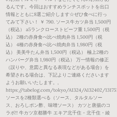
るんです。今回はおすすめランチスポットを出口
情報とともに8選ご紹介します☆ぜひ食べに行っ
てみて下さい！ ￥ 790. ソース牛カツ弁当 1,500円
（税込） a5ランクローストビーフ重 1,500円（税
込） 2種の赤身食べ比べ焼肉弁当 1,500円（税
込） 4種の赤身食べ比べ焼肉弁当 1,980円（税
込） 美美牛たん弁当 1,500円（税込） 極上2種の
ハンバーグ弁当 1,980円（税込） 万一情報の修正
（誤りや、意図と異なる表現などがある場合）を
希望される場合は、下記よりご連絡くださいます
ようお願いいたします。,
https://tabelog.com/tokyo/A1324/A132402/13175
ソースを2種類選べる（ソース、タルタルソー
ス、おろしポン酢、味噌ソース） カツと唐揚のコ
ラボ!! 牛カツ京都勝牛 エキア北千住 - 北千住・綾