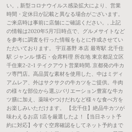
い。, 新型コロナウイルス感染拡大により、営業
時間・定休日が記載と異なる場合がございます。
ご来店時は事前に店舗にご確認ください。, 上記
の情報は2020年5月7日時点で、グルメサイトなど
を参考に調査を行った情報をもとに作成させてい
ただいております。 宇豆基野 本店 最寄駅 北千住
駅 ジャンル 懐石・会席料理 所在地 東京都足立区
千住東2-2-1 テイクアウト営業時間. 京都発の牛カ
ツ専門店。高品質な素材を使用した、中はミディ
アムレア、外はサクサクの牛カツをご提供。牛肉
の様々な部位から選ぶバリエーション豊富な牛カ
ツ膳に加え、薬味やつけだれなど様々な食べ方を
お楽しみいただけます。 【北千住】絶品牛カツが
味わえるお店 1店を厳選したよ！【当日ネット予
約に対応】今すぐ空席確認をしてネット予約まで