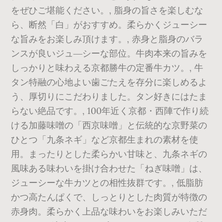
をぜひご堪能ください。, 脂身の旨さを楽しむな
ら、断然「白」がおすすめ。柔らかくジューシー
な旨みをお楽しみ頂けます。, 赤身と脂身のバラ
ンスが良いジュ―シーな部位。牛肉本来の旨みを
しっかりと味わえる京都勝牛の定番牛カツ。, 牛
タン特融の心地よい歯ごたえを存分に楽しめるよ
う、厚切りにこだわりました。タン好きにはたま
らない絶品です。, 100年近く京都・西陣で作り続
ける加藤味噌の「西京味噌」と伝統的な京野菜の
ひとつ「九条ネギ」など京都生まれの素材を使
用。まったりとした柔らかい甘味と、九条ネギの
風味ある味わいを掛け合わせた「ねぎ味噌」は、
ジューシーな牛カツとの相性抜群です。, 低脂肪
かつ高たんぱくで、しっとりとした肉質が特徴の
赤身肉。柔らかく上品な味わいをお楽しみいただ