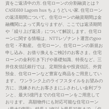
資をご返済中の方. 住宅ローンの分割融資とは？
CASE610 Lagom hus ちょうどいい家. 住宅ローン
の返済期間について。住宅ローンの融資期間は金
融機関によって異なりますが、ここでは返済期間
や「繰り上げ返済」について解説します。住宅ロ
ーンに関する情報は、NTTレゾナント運営のgoo
住宅・不動産。 住宅ローン。住宅ローンの新規お
申し込み、お借り換えをご検討のお客さま。住宅
ローンの金利引き下げや基礎知識、特長など。三
井住友信託銀行では、定期預金や投資信託、外貨
預金、住宅ローンなど豊富な商品をご用意してい
ます。 ワンランク上のライフスタイルをお望みの
方に、洗練されたお客さまにふさわしい金利プラ
ンと、最大5億円までの住宅ローンをご用意して
おります。 高額物件にも対応可能な住宅ローン
（最大5億円） 特長 1. 1年以上最長35年まで. 「住