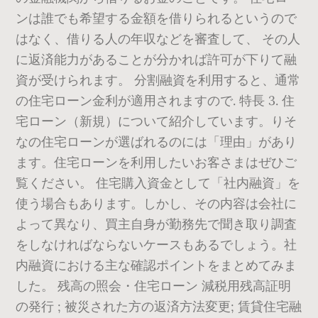
ンは誰でも希望する金額を借りられるというので
はなく、借りる人の年収などを審査して、 その人
に返済能力があることが分かれば許可が下りて融
資が受けられます。 分割融資を利用すると、通常
の住宅ローン金利が適用されますので. 特長 3. 住
宅ローン（新規）について紹介しています。りそ
なの住宅ローンが選ばれるのには「理由」があり
ます。住宅ローンを利用したいお客さまはぜひご
覧ください。 住宅購入資金として「社内融資」を
使う場合もあります。しかし、その内容は会社に
よって異なり、買主自身が勤務先で聞き取り調査
をしなければならないケースもあるでしょう。社
内融資における主な確認ポイントをまとめてみま
した。 残高の照会・住宅ローン 減税用残高証明
の発行 ; 被災された方の返済方法変更; 賃貸住宅融