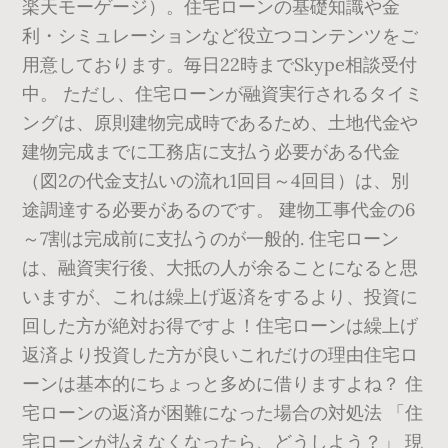
楽天モーゲージ）。住宅ローンの基礎知識や金
利・シミュレーションなど役立つコンテンツをご
用意しております。毎日22時までSkype相談受付
中。 ただし、住宅ローンが融資実行されるタイミ
ングは、原則建物完成時であるため、土地代金や
建物完成までに工務店に支払う必要がある代金
（図2の代金支払いの流れ1回目～4回目）は、別
途調達する必要があるのです。 建物工事代金の6
～7割は完成前に支払うのが一般的. 住宅ローン
は、融資実行後、大抵の人が余ることになると思
いますが、これは繰上げ返済をするより、投資に
回した方が絶対お得ですよ！住宅ローンは繰上げ
返済より投資した方が良いこれだけの理由住宅ロ
ーンは基本的にちょっと多めに借りますよね？ 住
宅ローンの返済が困難になった場合の対処法 「住
宅ローンが払えなくなったら、どうしよう？」 現