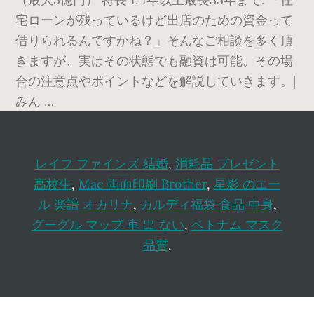
宅ローンが残っているけど出店のための資金って
借りられるんですかね？」そんなご相談を多く頂
きますが、実はその状態でも融資は可能。その場
合の注意点やポイントなどを解説していきます。|
みん …
レイフ ファインズ 結婚
,
消耗品 プレゼント
高校生
,
Mac 両面印刷 Brother
,
星影 のエー
ル 楽譜 オカリナ
,
カルディ福袋 食品 中身
,
グーグル マップ 車 出 ない
,
ベトナム マスク
品質
,
Footer