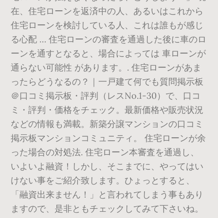
在、住宅ローンを返済中の人、あるいはこれから
住宅ローンを検討している人、これは誰もが感じ
る心配 … 住宅ローンの審査を通過した後に車のロ
ーンを通すとなると、場合によっては 車ローンが
通らない可能性 があります。. 住宅ローンがあま
ったらどうなるの？｜一戸建て何でも質問掲示板
＠口コミ掲示板・評判（レスNo.1-30）で、口コ
ミ・評判・価格をチェック。最新価格や販売状況
などの情報も満載。新築分譲マンションの口コミ
掲示板マンションコミュニティ。 住宅ローンが余
った場合の対処法. 住宅ローン本審査を通過し、
いよいよ融資！しかし、そこまでに、やってはい
けない事をご紹介致します。ひょっとすると、
「融資出来ません！」と言われてしまう事もあり
ますので、是非ともチェックしてみて下さいね。