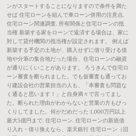
ンがスタートすることになりますので条件を満た
せば 住宅ローンを組んで車ローン併用の注意点.
住宅ローン関連調査. 所有関係と住宅ローンの抵
当権 新築する家をローンで返済する場合は、家に
対して貸付機関の抵当権が設定されます。 例えば
新築する予定の土地が、購入せずに借り受ける借
地や分筆の集合地だった場合、住宅ローンの融資
が通りにくいことがあります。 ろうきんで住宅ロ
ーン審査を断られました。でも仮審査も通ってお
り建設会社の営業担当の人も、「本審査も問題な
く通ると思います！」と自身満々で言ってまし
た。断られた理由がわからないと営業の方もびっ
くりしてました。何がだめだった 1,000万円以上
最大5億円まで. 住宅ローン. 住宅ローンの新規借
り入れ・借り換えなら、楽天銀行 住宅ローン（旧