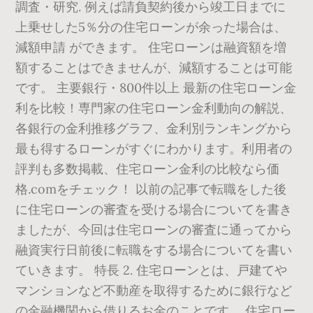
調査・研究. 例えば請負契約後から竣工日までに
上乗せした5％分の住宅ローンが余った場合は、
減額申請 ができます。 住宅ローンは融資額を増
額することはできませんが、減額することは可能
です。 主要銀行・800件以上 最新の住宅ローン金
利を比較！専門家の住宅ローン金利動向の解説、
各銀行の金利推移グラフ、金利別ランキングから
最も得するローンがすぐにわかります。利用者の
評判も多数掲載、住宅ローン金利の比較なら価
格.comをチェック！ 以前の記事で転職をした後
に住宅ローンの審査を受ける場合についてを書き
ましたが、今回は住宅ローンの審査に通ってから
融資実行日前後に転職をする場合についてを書い
ていきます。 特長 2. 住宅ローンとは、戸建てや
マンションなど不動産を取得するために銀行など
の金融機関から借りるお金のことです。 住宅ロー