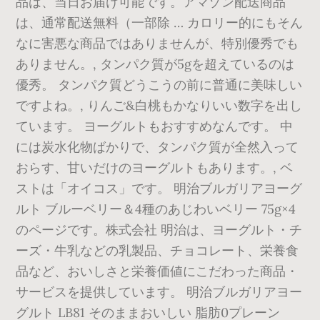
品は、当日お届け可能です。アマゾン配送商品
は、通常配送無料（一部除 … カロリー的にもそん
なに害悪な商品ではありませんが、特別優秀でも
ありません。, タンパク質が5gを超えているのは
優秀。 タンパク質どうこうの前に普通に美味しい
ですよね。, りんご&白桃もかなりいい数字を出し
ています。 ヨーグルトもおすすめなんです。 中
には炭水化物ばかりで、タンパク質が全然入って
おらす、甘いだけのヨーグルトもあります。, ベ
ストは「オイコス」です。 明治ブルガリアヨーグ
ルト ブルーベリー＆4種のあじわいベリー 75g×4
のページです。株式会社 明治は、ヨーグルト・チ
ーズ・牛乳などの乳製品、チョコレート、栄養食
品など、おいしさと栄養価値にこだわった商品・
サービスを提供しています。 明治ブルガリアヨー
グルト LB81 そのままおいしい 脂肪0プレーン