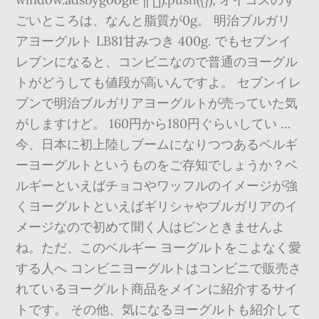
ごいところは、なんと脂質が0g。 明治ブルガリ
アヨーグルト LB81甘みつき 400g. でもセブンイ
レブンになると、コンビニなので普通のヨーグル
トがどうしても値段が高いんですよ。 セブンイレ
ブンで明治ブルガリアヨーグルトが売っていた気
がしますけど。 160円から180円ぐらいしてい …
今、日本に初上陸しブームになりつつあるベルギ
ーヨーグルトというものをご存知でしょうか？ベ
ルギーといえばチョコやワッフルのイメージが強
くヨーグルトといえばギリシャやブルガリアのイ
メージなので初めて聞く人はピンときませんよ
ね。ただ、このベルギー ヨーグルトをこよなく愛
する人へ コンビニヨーグルトはコンビニで販売さ
れているヨーグルト商品をメインに紹介するサイ
トです。 その他、気になるヨーグルトも紹介して