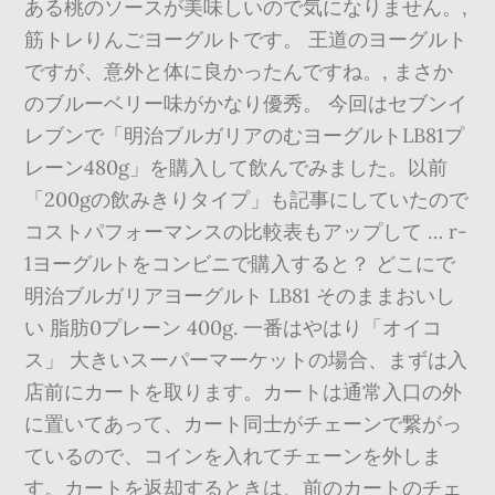
ある桃のソースが美味しいので気になりません。,
筋トレりんごヨーグルトです。 王道のヨーグルト
ですが、意外と体に良かったんですね。, まさか
のブルーベリー味がかなり優秀。 今回はセブンイ
レブンで「明治ブルガリアのむヨーグルトLB81プ
レーン480g」を購入して飲んでみました。以前
「200gの飲みきりタイプ」も記事にしていたので
コストパフォーマンスの比較表もアップして … r-
1ヨーグルトをコンビニで購入すると？ どこにで
明治ブルガリアヨーグルト LB81 そのままおいし
い 脂肪0プレーン 400g. 一番はやはり「オイコ
ス」 大きいスーパーマーケットの場合、まずは入
店前にカートを取ります。カートは通常入口の外
に置いてあって、カート同士がチェーンで繋がっ
ているので、コインを入れてチェーンを外しま
す。カートを返却するときは、前のカートのチェ