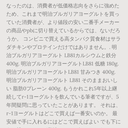
なったのは、消費者が低価格志向をさらに強めた
ため、これまで明治ブルガリアヨーグルトを買っ
ていた消費者が、より値段の安い二番手メーカー
の商品やpbに切り替えているからでは、ないだろ
うか。 コンビニで買える高タンパク質食材はサラ
ダチキンやプロテインだけではありません。. 明
治ブルガリアヨーグルト LB81カルシウムと鉄分
400g. 明治ブルガリアヨーグルトLB81 低糖 180g.
明治ブルガリアヨーグルトLB81 甘みつき 400g.
明治ブルガリアヨーグルト LB81 そのままおいし
い 脂肪0プレーン 400g. もうかれこれ5年以上継
続してr-1ヨーグルトを飲んでいる筆者ですが、5
年間疑問に思っていたことがあります。 それは、
r-1ヨーグルトはどこで買えば一番安いのか。 最
安値で手に入れるにはどこで買えばよい でも下に