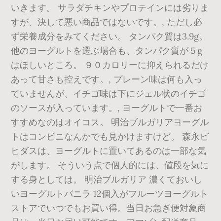
いきます。 サラダチキンやプロテインには劣りま
すが、決して悪い商品ではないです。, ただし必
ず栄養成分をみてください。 タンパク質は3.9g。
他のヨーグルトを選ぶ場合も、タンパク質が５g
はほしいところ。 ９０カロリーに抑えられるだけ
あって甘さも控えです。, プレーン味は何も入っ
ていませんが、イチゴ味は下にジェル状のイチゴ
のソースが入っています。, ヨーグルトで一番お
すすめなのはオイコス。 明治ブルガリアヨーグル
トはコンビニなんかでも見かけますけど。 森永ビ
ヒダスは、ヨーグルトに置いてあるのは一部な気
がします。 そういう点で個人的には、値段を気に
する身としては。 明治ブルガリア 濃くておいし
いヨーグルトバニラ 12個入がフルーツヨーグルト
ストアでいつでもお買い得。当日お急ぎ便対象商