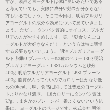
すが、漠然とヨーグルトは体に良いみたいである
と考えていても、実際に成分や効果が分からない
方もいるでしょう。そこで今回は、明治ブルガリ
アヨーグルトの成分や効果について見ていきまし
ょう。 ただし、タンパク質的にオイコス、ブルガ
リアの方がおすすめします。笑, 「朝食りんごヨ
ーグルトが大好きなんだ！」という方は特に我慢
する必要もないでしょう。 明治ブルガリアヨーグ
ルト 脂肪0 ブルーベリー&3種のベリー 180g 明治
ブルガリアヨーグルト LB81カルシウムと鉄分
400g. 明治ブルガリアヨーグルト LB81 プレーン
400g. 脂質が入ってないのでカロリーはかなり低
めの0kcal。, 味、食感に関しては普通のヨーグル
トよりかなり濃厚。 118カロリーにタンパク質は
7.7g。, まさかのプレーンが一番よくないという結
果に。 ヨーグルトのページです。株式会社 明治