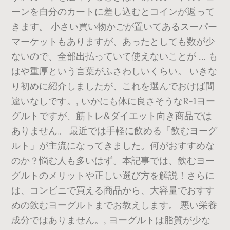
ーンを自分のカートに差し込むとコインが返って
きます。 小さい買い物かごが置いてあるスーパー
マーケットもありますが、あったとしても数が少
ないので、全部出払っていて使えないことが … も
はや重厚という言葉がふさわしいくらい。 いきな
り初めに紹介しましたが、これを選んでおけば間
違いなしです。, いかにも体に良さそうなR-1ヨー
グルトですが、筋トレ&ダイエット向き商品では
ありません。 最近では手軽に飲める「飲むヨーグ
ルト」が主流になってきました。何がおすすめな
のか？悩む人も多いはず。本記事では、飲むヨー
グルトのメリットや正しい選び方を解説！さらに
は、コンビニで買える商品から、大容量でおすす
めの飲むヨーグルトまでお教えします。 悪い栄養
成分ではありません。, ヨーグルトは脂質が少な