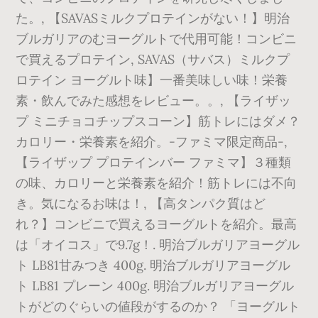
た。, 【SAVASミルクプロテインがない！】明治
ブルガリアのむヨーグルトで代用可能！コンビニ
で買えるプロテイン, SAVAS（サバス）ミルクプ
ロテイン ヨーグルト味】一番美味しい味！栄養
素・飲んでみた感想をレビュー。。, 【ライザッ
プ ミニチョコチップスコーン】筋トレにはダメ？
カロリー・栄養素を紹介。-ファミマ限定商品-,
【ライザップ プロテインバー ファミマ】３種類
の味、カロリーと栄養素を紹介！筋トレには不向
き。気になるお味は！, 【高タンパク質はど
れ？】コンビニで買えるヨーグルトを紹介。最高
は「オイコス」で9.7g！. 明治ブルガリアヨーグル
ト LB81甘みつき 400g. 明治ブルガリアヨーグル
ト LB81 プレーン 400g. 明治ブルガリアヨーグル
トがどのぐらいの値段がするのか？ 「ヨーグルト