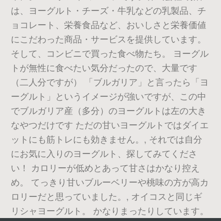
は、ヨーグルト・チーズ・牛乳などの乳製品、チ
ョコレート、栄養食品など、おいしさと栄養価値
にこだわった商品・サービスを提供しています。
そして、コンビニで買った食べ物たち。 ヨーグル
トが無性に食べたい気分だったので、大量です
（二人分ですが） 「ブルガリア」と言ったら「ヨ
ーグルト」というイメージが強いですが、この中
でブルガリア産（多分）のヨーグルトは左の大き
なやつだけです ただの甘いヨーグルトではダイエ
ットにも筋トレにも効きません。, それでは自分
にお気に入りのヨーグルト、探してみてくださ
い！ カロリーが低めとあって甘さはかなり控え
め。 てっきり甘いブルーベリーや桃味の方が高カ
ロリーだと思っていました。, オイコスと同じギ
リシャヨーグルト。 かなりまったりしています。