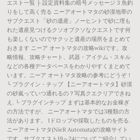
エスト一覧 ├ 設定資料集の暗号メッセージ 3 魚釣
りをして高く売る ニーアオートマタの砂漠地帯の
サブクエスト「砂の遺産」ノーヒントで砂に埋も
れた遺産見つけるクソオブクソなクエストです何
も楽しくないのでサクッと遺産の場所をまとめて
おきます ニーア オートマタの攻略wikiです。攻
略情報、攻略チャート、武器・アイテム・スキル
などの各種データベースをわかりやすくまとめて
います。ニーア オートマタ攻略の参考にどうぞ！
└ プラグイン・チップ 【ニーアオートマタ】砂漠
の砂嵐っていつ通れるの？写真クエクリアできね
え. └ プラグインチップ まずは基本的なお金稼ぎ
の方法ですが、 ニーアオートマタでは3種類の方
法があります。 1ドロップや採取したものを売る.
ニーアオートマタ(NieR Automata)の攻略サイト
です。サブクエスト19～24についてご紹介してい