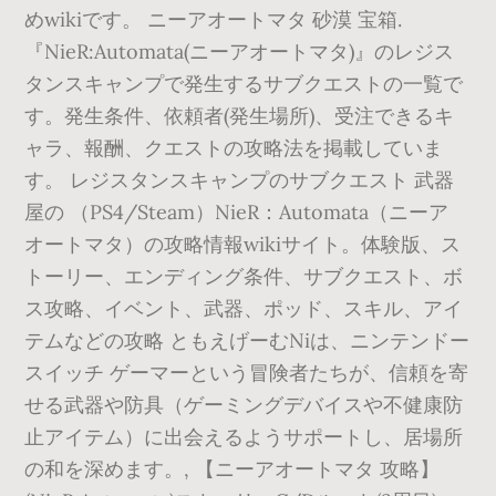
めwikiです。 ニーアオートマタ 砂漠 宝箱.
『NieR:Automata(ニーアオートマタ)』のレジス
タンスキャンプで発生するサブクエストの一覧で
す。発生条件、依頼者(発生場所)、受注できるキ
ャラ、報酬、クエストの攻略法を掲載していま
す。 レジスタンスキャンプのサブクエスト 武器
屋の （PS4/Steam）NieR：Automata（ニーア
オートマタ）の攻略情報wikiサイト。体験版、ス
トーリー、エンディング条件、サブクエスト、ボ
ス攻略、イベント、武器、ポッド、スキル、アイ
テムなどの攻略 ともえげーむNiは、ニンテンドー
スイッチ ゲーマーという冒険者たちが、信頼を寄
せる武器や防具（ゲーミングデバイスや不健康防
止アイテム）に出会えるようサポートし、居場所
の和を深めます。, 【ニーアオートマタ 攻略】