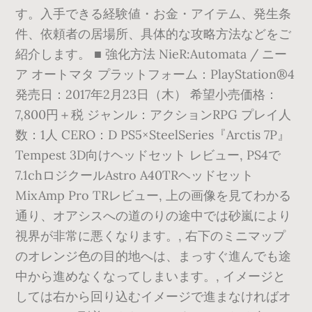
す。入手できる経験値・お金・アイテム、発生条
件、依頼者の居場所、具体的な攻略方法などをご
紹介します。 ■ 強化方法 NieR:Automata / ニー
ア オートマタ プラットフォーム：PlayStation®4
発売日：2017年2月23日（木） 希望小売価格：
7,800円＋税 ジャンル：アクションRPG プレイ人
数：1人 CERO：D PS5×SteelSeries『Arctis 7P』
Tempest 3D向けヘッドセット レビュー, PS4で
7.1chロジクールAstro A40TRヘッドセット
MixAmp Pro TRレビュー, 上の画像を見てわかる
通り、オアシスへの道のりの途中では砂嵐により
視界が非常に悪くなります。, 右下のミニマップ
のオレンジ色の目的地へは、まっすぐ進んでも途
中から進めなくなってしまいます。, イメージと
しては右から回り込むイメージで進まなければオ