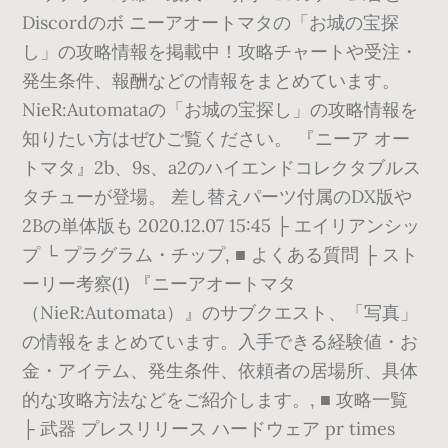
Discordのボ ニーアオートマタの「お城の宝探
し」の攻略情報を掲載中！攻略チャートや受注・
発生条件、報酬などの情報をまとめています。
NieR:Automataの「お城の宝探し」の攻略情報を
知りたい方はぜひご覧ください。 『ニーア オー
トマタ』2b、9s、a2のハイエンドコレクタブルス
タチューが登場。 差し替えパーツ付属のDX版や
2Bの単体版も 2020.12.07 15:45 ├ エイリアンシッ
プ └ プラグラム・チップ, ■ よくある質問 ├ スト
ーリー考察(1) 『ニーアオートマタ
（NieR:Automata）』のサブクエスト、「写真」
の情報をまとめています。入手できる経験値・お
金・アイテム、発生条件、依頼者の居場所、具体
的な攻略方法などをご紹介します。, ■ 攻略一覧
├ 武器 プレスリリース ハードウェア pr times