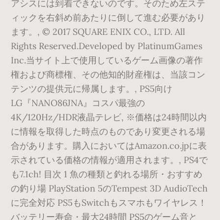
アシスには到着できないのです。そのため左ステ
ィックを右斜め前あたりに倒して進む必要があり
ます。, © 2017 SQUARE ENIX CO., LTD. All
Rights Reserved.Developed by PlatinumGames
Inc.当サイト上で使用しているゲーム画像の著作
権および商標権、その他知的財産権は、当該コン
テンツの提供元に帰属します。, PS5向け
LG『NANO86JNA』コスパ最強の
4K/120Hz/HDR液晶テレビ, ※価格は24時間以内
に情報を取得した時点のものであり変更される場
合があります。購入においてはAmazon.co.jpに表
示されている価格の情報が適用されます。, PS4で
も7.1ch! 目次 1 魚の種類と釣れる場所・おすすめ
の釣り場 PlayStation 5のTempest 3D AudioTech
に完全対応 PS5もSwitchもスマホもワイヤレス！
バッテリー寿命・最大24時間 PS5のゲーム音と