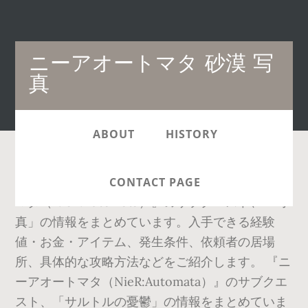
Main
ニーアオートマタ 砂漠 写
navigation
真
ABOUT
HISTORY
■ 釣りについて ■ ストーリー考察 『ニーアオート
CONTACT PAGE
マタ（NieR:Automata）』のサブクエスト、「写
真」の情報をまとめています。入手できる経験
値・お金・アイテム、発生条件、依頼者の居場
所、具体的な攻略方法などをご紹介します。 『ニ
ーアオートマタ（NieR:Automata）』のサブクエ
スト、「サルトルの憂鬱」の情報をまとめていま