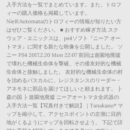
入手方法を一覧でまとめています。また、トロフ
ィーの購入価格も掲載しています。
NieR:Automataのトロフィーの情報が知りたい方
はぜひご覧ください。 ■ おすすめ稼ぎ方法 スク
ウェア・エニックスは、ps4ソフト『ニーア オー
トマタ』に関する新たな映像を公開しました。 ソ
ニー PS4 2017.2.20 Mon 22:07 前回は遊園地廃墟
で壊れた機械生命体を撃破、その後友好的な機械
生命体と接触しました。 友好的な機械生命体の村
を治めるパスカルに、レジスタンスのリーダー・
アネモネに部品を届けてほしいと頼まれます。 ├
森の国 ├ 遊園地廃墟 ニーアオートマタ全武器の
入手方法一覧【写真付きで解説】｜Tanakano* マ
ップを縮小して、アクセスポイントの左側に目的
地がくるようにマップを回転させよう。 下記で詳