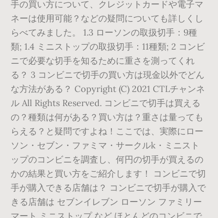
手の買い方について、クレジットカードや電子マ
ネーは使用可能？などの疑問についても詳しくし
らべてみました。 1.3 ローソンの取扱切手：9種
類; 1.4 ミニストップの取扱切手：11種類; 2 コンビ
ニで必要な切手を知るために重さを測ってくれ
る？ 3 コンビニで切手の買い方は現金以外でどん
な方法がある？ Copyright (C) 2021 CTLチャンネ
ル All Rights Reserved. コンビニで切手は買える
の？種類は何がある？買い方は？重さは量っても
らえる？と疑問ですよね！ここでは、実際にロー
ソン・セブン・ファミマ・サークルk・ミニスト
ップのコンビニを調査し、何円の切手が買えるの
かの結果と買い方をご紹介します！ コンビニで切
手が購入できる店舗は？ コンビニで切手が購入で
きる店舗は セブンイレブン ローソン ファミリー
マート ミニストップ など ほとんどのコンビニで