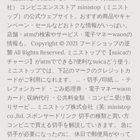
社） コンビニエンスストア ministop（ミニスト
ップ）の公式ウェブサイト。おすすめ商品やキャ
ンペーン・セールなどおトクな情報がいっぱい。
店舗・atmの検索やサービス・電子マネーwaonの
情報も。 Copyright © 2021 フードショップの逆
襲 All Rights Reserved. ミニストップで【suicaの
チャージ】がatmでできる?便利なsuicaどう使う.
ミニストップでは、下記のマークのクレジットカ
ードがご利用になれます。 ... ・切手/印紙 ... ・テ
レフォンカード ・ごみ処理券 ・電子マネーwaon
カード; 収納代行 ・公共料金類 ・コンビニ受け取
りサービ … ミニストップ株式会社（英: ministop
co.,ltd. スポンサードリンク 切手の種類と買い方
コンビニで買える切手を解説していきます。 急に
切手が必要になったのに、休日で郵便局がやって