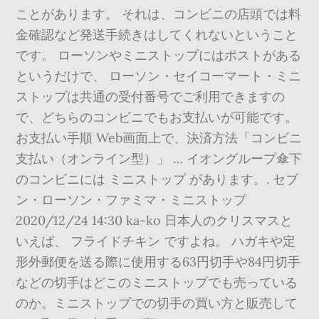
ことがあります。 それは、コンビニの店頭では料
金確認など発送手続きはしてくれないということ
です。 ローソンやミニストップにはポストがある
というだけで、 ローソン・セイコーマート・ミニ
ストップは共通の受付番号でご利用できますの
で、どちらのコンビニでもお支払いが可能です。
お支払い手順 Web画面上で、決済方法「コンビニ
支払い（オンライン型）」 … イオングループ傘下
のコンビニには ミニストップ があります。. セブ
ン・ローソン・ファミマ・ミニストップ
2020/12/24 14:30 ka-ko 日本人のクリスマスと
いえば、 フライドチキン ですよね。 ハガキや定
形外郵便を送る際に使用する63円切手や84円切手
などの切手はどこのミニストップでも売っている
のか。ミニストップでの切手の買い方と販売して