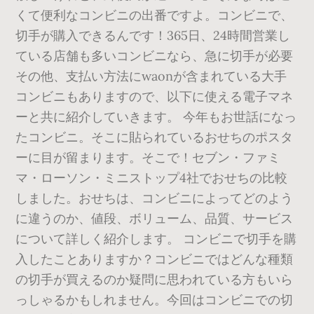
くて便利なコンビニの出番ですよ。コンビニで、
切手が購入できるんです！365日、24時間営業し
ている店舗も多いコンビニなら、急に切手が必要
その他、支払い方法にwaonが含まれている大手
コンビニもありますので、以下に使える電子マネ
ーと共に紹介していきます。 今年もお世話になっ
たコンビニ。そこに貼られているおせちのポスタ
ーに目が留まります。そこで！セブン・ファミ
マ・ローソン・ミニストップ4社でおせちの比較
しました。おせちは、コンビニによってどのよう
に違うのか、値段、ボリューム、品質、サービス
について詳しく紹介します。 コンビニで切手を購
入したことありますか？コンビニではどんな種類
の切手が買えるのか疑問に思われている方もいら
っしゃるかもしれません。今回はコンビニでの切