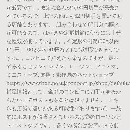
が必要です。, 改定に合わせて62円切手が発売さ
れているので、上記の他にも62円切手を置いてあ
る店舗もあります。, 組み合わせで62円分の購入
が可能なので、はがきや定形封筒に使うには十分
な種類が揃っています。, 不定形の封筒(50g以内
120円、100g以内140円など)にも対応できそうで
すね。, コンビニで買えたら楽なのですが、調べ
てみるとセブンイレブン、ローソン、ファミマ、
ミニストップ, 参照：郵便局のネットショップ
https://www.shop.post.japanpost.jp/shop/default.
補足情報として、全部のコンビニに切手があるか
らといってポストもあるとは限りません。, こち
らも店舗で違いがある可能性がありますが、一般
的にポストが設置されているのは②のローソンと
ミニストップです。, 多くの場合はお店に入る前