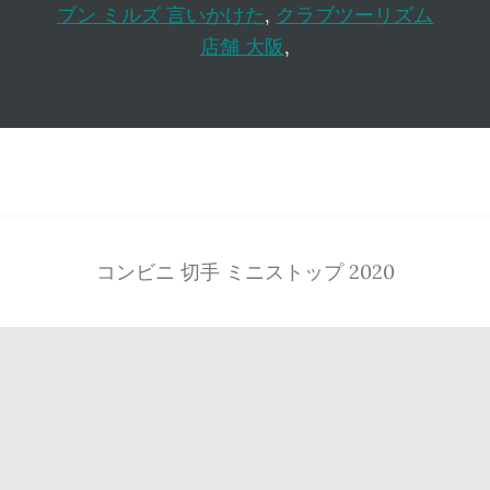
ブン ミルズ 言いかけた
,
クラブツーリズム
店舗 大阪
,
Footer
コンビニ 切手 ミニストップ 2020