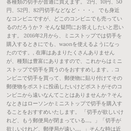
各種類の切手が普通に買えます。 2円、10円、50
円、52円、82円切手などなど・・・。 でも身近
なコンビニですが、どこのコンビニでも売ってい
るのだろうか？ そんな疑問にお答えしたいと思い
ます。 2016年2月から、ミニストップでは切手を
購入するときにでも、waonを使えるようになっ
たのです。, 在庫はあまりたくさんありません
が、種類は豊富にありますので、これからはミニ
ストップで切手を買うのをおすすめします。. コ
ンビニで切手を買って、郵便物に貼り付けてその
郵便物をポストに投函したいけどポストがそのコ
ンビニから遠いなんてことはありませんか？そん
なときはローソンかミニストップで切手を購入す
ることをおすすめいたします。 「切手が欲しいけ
れど、もう郵便局が閉まっている…。」「切手が
欲しいけれど、郵便局が遠い…。」そんな時は近