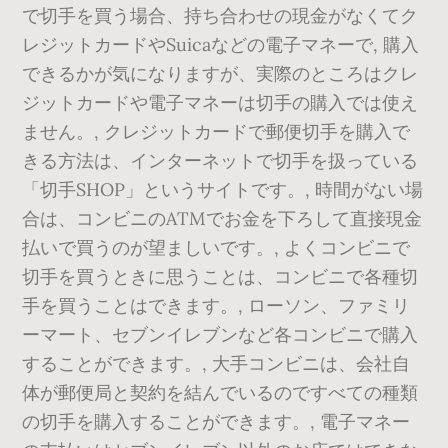
で切手を買う場合、持ち合わせの現金がなくてク
レジットカードやSuicaなどの電子マネーで, 購入
できるかが気になりますが、実際のところはクレ
ジットカードや電子マネーは切手の購入では使え
ません。, クレジットカードで郵便切手を購入で
きる方法は、インターネットで切手を扱っている
「切手SHOP」というサイトです。, 時間がない場
合は、コンビニのATMでお金を下ろして直接現金
払いで買うのが望ましいです。, よくコンビニで
切手を買うときに思うことは、コンビニで各種切
手を買うことはできます。, ローソン、ファミリ
ーマート、セブンイレブンなど各コンビニで購入
することができます。, 大手コンビニは、会社自
体が郵便局と契約を結んでいるのですべての種類
の切手を購入することができます。, 電子マネー