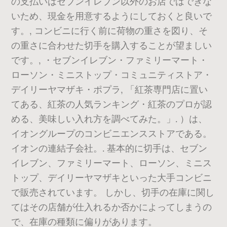
の支払いはセブンイレブン以外のお店ではできな
いため、現金を用意するようにしておくと良いで
す。, コンビニに行く前に荷物の重さを図り、そ
の重さに合わせた切手を購入することが望ましい
です。, ・セブンイレブン・ファミリーマート・
ローソン・ミニストップ・コミュニティストア・
デイリーヤマザキ・ポプラ, 「紅茶専門店に置い
てある、紅茶の人気ランキング・紅茶のプロが認
める、美味しい入れ方を調べてみた。」. ）は、
イオングループのコンビニエンスストアである。
イオンの連結子会社。. 基本的に切手は、セブン
イレブン、ファミリーマート、ローソン、ミニス
トップ、デイリーヤマザキといった大手コンビニ
で販売されています。 しかし、切手の在庫に関し
てはその店舗が仕入れるか否かによってしまうの
で、在庫の種類に偏りがあります。