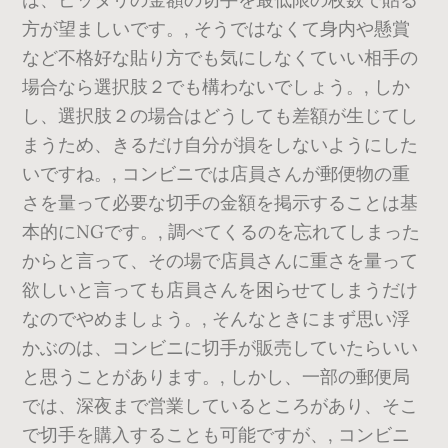
方が望ましいです。, そうではなくて身内や懸賞
など不格好な貼り方でも気にしなくていい相手の
場合なら選択肢２でも構わないでしょう。, しか
し、選択肢２の場合はどうしても差額が生じてし
まうため、きるだけ自分が損をしないようにした
いですね。, コンビニでは店員さんが郵便物の重
さを量って必要な切手の金額を掲示することは基
本的にNGです。, 調べてくるのを忘れてしまった
からと言って、その場で店員さんに重さを量って
欲しいと言っても店員さんを困らせてしまうだけ
なのでやめましょう。, そんなときにまず思い浮
かぶのは、コンビニに切手が販売していたらいい
と思うことがあります。, しかし、一部の郵便局
では、深夜まで営業しているところがあり、そこ
で切手を購入することも可能ですが、, コンビニ