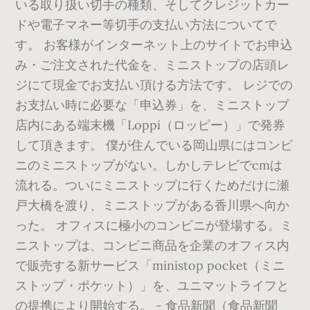
いる取り扱い切手の種類、そしてクレジットカー
ドや電子マネー等切手の支払い方法についてで
す。 お客様がインターネット上のサイトでお申込
み・ご注文された代金を、ミニストップの店頭レ
ジにて現金でお支払い頂ける方法です。 レジでの
お支払い時に必要な「申込券」を、ミニストップ
店内にある端末機「Loppi（ロッピー）」で発券
して頂きます。 僕が住んでいる岡山県にはコンビ
ニのミニストップがない。しかしテレビでcmは
流れる。ついにミニストップに行くためだけに瀬
戸大橋を渡り、ミニストップがある香川県へ向か
った。 オフィスに極小のコンビニが登場する。ミ
ニストップは、コンビニ商品を企業のオフィス内
で販売する新サービス「ministop pocket（ミニ
ストップ・ポケット）」を、ユニマットライフと
の提携により開始する。 - 食品新聞（食品新聞