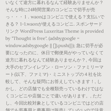
いなくて途方に暮れるなんて経験ありませんか？
そんな時に24時間営業のコンビニで切手が売
っ・・・ 1．waonはコンビニで使える？支払いで
きる？ 1-1.waonが使えるコンビニ. スポンサード
リンク WordPress Luxeritas Theme is provided
by "Thought is free". (adsbygoogle =
window.adsbygoogle || []).push({}); 急に切手が必
要になったのに、休日で郵便局がやっていなくて
途方に暮れるなんて経験ありませんか？, 今回は
大手のセブンイレブン・ローソン・ファミリーマ
ート(以下、ファミマ)・ミニストップの４社を比
較して、そんな疑問にお答えしていきます！, し
かし、どの店舗でも全種類売っているわけではな
くコンビニや店舗ごとで違いがあります。, ただ
し、今回比較対象としているコンビニではどの店
舗でも弔事用と慶事用は販売していないので注意