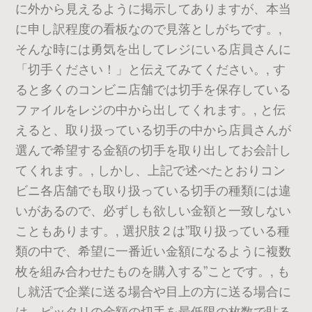
に外から見えるように掲示してありますが、本当
に申し訳程度の看板なので見落としがちです。,
そんな時には勇気を出してレジにいる店員さんに
「切手ください！」と伝えてみてください。, す
ると多くのコンビニ店舗では切手を保存している
ファイルをレジの中から出してくれます。, と伝
えると、取り扱っている切手の中から店員さんが
選んで希望する金額の切手を取り出してお会計し
てくれます。, しかし、上記で述べたとおりコン
ビニ各店舗でも取り扱っている切手の種類には違
いがあるので、必ずしも欲しい金額と一致しない
こともあります。, 選択肢２は”取り扱っている種
類の中で、希望に一番近い金額になるように複数
枚を組み合わせたものを購入する”ことです。, も
し就活で企業に送る場合や目上の方に送る場合に
は、ピッタリの金額の切手を最低限の枚数で貼る