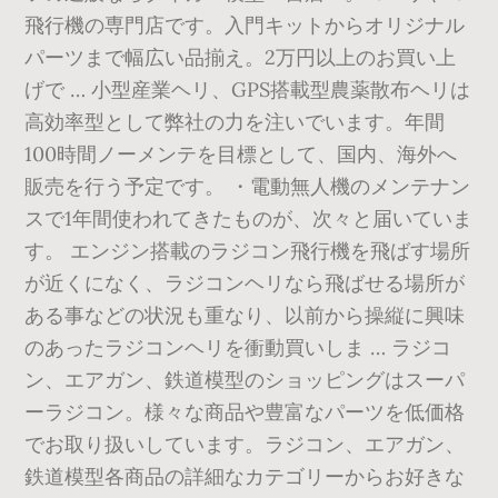
飛行機の専門店です。入門キットからオリジナル
パーツまで幅広い品揃え。2万円以上のお買い上
げで … 小型産業ヘリ、GPS搭載型農薬散布ヘリは
高効率型として弊社の力を注いでいます。年間
100時間ノーメンテを目標として、国内、海外へ
販売を行う予定です。 ・電動無人機のメンテナン
スで1年間使われてきたものが、次々と届いていま
す。 エンジン搭載のラジコン飛行機を飛ばす場所
が近くになく、ラジコンヘリなら飛ばせる場所が
ある事などの状況も重なり、以前から操縦に興味
のあったラジコンヘリを衝動買いしま … ラジコ
ン、エアガン、鉄道模型のショッピングはスーパ
ーラジコン。様々な商品や豊富なパーツを低価格
でお取り扱いしています。ラジコン、エアガン、
鉄道模型各商品の詳細なカテゴリーからお好きな