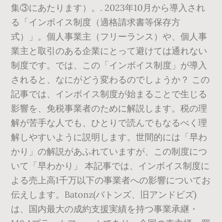
集③にあたります）。. 2023年10月から導入され
る「インボイス制度（適格請求書等保存方
式）」。個人事業主（フリーランス）や、個人事
業主と取引のある企業にとって避けては通れない
制度です。では、この「インボイス制度」が導入
されると、なにがどう変わるのでしょうか？ この
記事では、インボイス制度が始まることで生じる
影響を、免税事業者のために解説します。税の理
解が苦手な人でも、ひとりで読んでもなるべく理
解しやすいように説明します。世間的には「早わ
かり」の解説があふれていますが、この制度につ
いて「早わかり」 本記事では、インボイス制度に
よる売上高1千万以下の事業者への影響についてお
伝えします。Batonz(バトンズ、旧アンドビズ)
は、国内最大の成約支援実績を持つ事業承継・