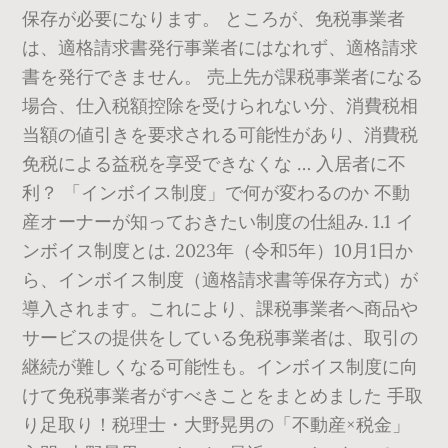
保存が必要になります。 ところが、免税事業者
は、適格請求書発行事業者にはなれず、適格請求
書を発行できません。 売上先が課税事業者になる
場合、仕入税額控除を受けられない分、消費税相
当額の値引きを要求される可能性があり、消費税
免税による益税を享受できなくな … 入居者に不
利？ 「インボイス制度」で何が変わるのか 不動
産オーナーが知っておきたい制度の仕組み. 1.1 イ
ンボイス制度とは. 2023年（令和5年）10月1日か
ら、インボイス制度（適格請求書等保存方式）が
導入されます。これにより、課税事業者へ商品や
サービスの提供をしている免税事業者は、取引の
継続が難しくなる可能性も。インボイス制度に向
けて免税事業者がすべきことをまとめました 手取
り足取り！税理士・大野晃男の「不動産×税金」