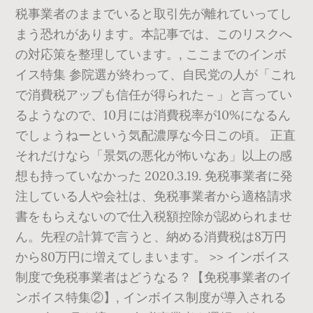
税事業者のままでいると取引先が離れていってし
まう恐れがあります。本記事では、このリスクへ
の対応策を整理しています。, ここまでのインボ
イス特集 参院選が終わって、自民党の人が「これ
で消費税アップも信任が得られた－」と言ってい
るようなので、10月には消費税率が10%になるん
でしょうねーという気配濃厚な今日この頃。 正直
それだけなら「景気の悪化が怖いなあ」以上の感
想も持っていなかった 2020.3.19. 免税事業者に発
注している人や会社は、免税事業者から適格請求
書をもらえないので仕入税額控除が認められませ
ん。先程の計算で言うと、納める消費税は8万円
から80万円に増えてしまいます。 >> インボイス
制度で免税事業者はどうなる？【免税事業者のイ
ンボイス特集②】, インボイス制度が導入される