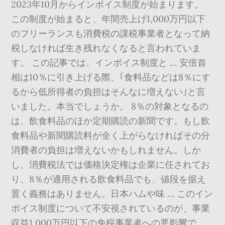
2023年10月からインボイス制度が始まります。
この制度が始まると、年間売上げ1,000万円以下
のフリーランスも消費税の課税事業者となって納
税しなければ生き残れなくなると言われていま
す。 この記事では、インボイス制度と … 安倍首
相は10％に引き上げる際、｢食料品などは8％にす
るから低所得者の負担はそんなに増えない｣と言
いました。本当でしょうか。 8％の対象となるの
は、飲食料品のほか定期購読の新聞です。もし飲
食料品や新聞購読料が全く上がらなければその分
消費者の負担は増えないかもしれません。しか
し、消費税法では価格決定権は企業に任されてお
り、8％が適用される飲食料品でも、値段を据え
置く義務はありません。日本ハムや味 … このイン
ボイス制度について不安視されているのが、事業
収益1,000万円以下の免税事業者への悪影響で