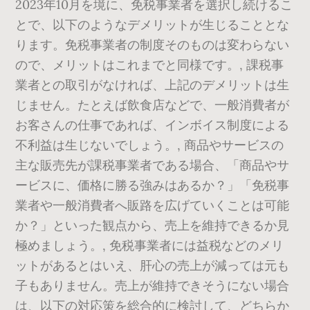
2023年10月を境に、免税事業者を選択し続けるこ
とで、以下のようなデメリットが生じることとな
ります。免税事業者の制度そのものは変わらない
ので、メリットはこれまでと同様です。, 課税事
業者との取引がなければ、上記のデメリットは生
じません。たとえば飲食店などで、一般消費者が
お客さんの仕事であれば、インボイス制度による
不利益は生じないでしょう。, 商品やサービスの
主な販売先が課税事業者である場合、「商品やサ
ービスに、価格に勝る強みはあるか？」「免税事
業者や一般消費者へ販路を広げていくことは可能
か？」といった観点から、売上を維持できるか見
極めましょう。, 免税事業者には益税などのメリ
ットがあるとはいえ、肝心の売上が減っては元も
子もありません。売上が維持できそうにない場合
は、以下の対応策を総合的に検討して、どちらか