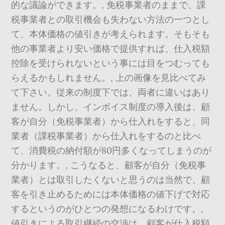
的な議論ができます。, 免税事業者のままで、課
税事業者との取引機会も失わない方法の一つとし
て、本体価格の値引きが考えられます。そもそも
他の事業者より安い価格で提供すれば、仕入税額
控除を受けられないという事には目をつむっても
らえるかもしれません。, 上の画像を見比べてみ
て下さい。従来の制度下では、両者に違いはあり
ません。しかし、インボイス制度の導入後は、顧
客が自分（免税事業者）から仕入れをすると、同
業者（課税事業者）から仕入れをするのと比べ
て、消費税の納付額が80円多くなってしまうのが
分かります。, こうなると、顧客が自分（免税事
業者）とは取引したくないと思うのは当然で、顧
客を引き止めるためには本体価格の値下げで対応
するというのがひとつの発想になるわけです。,
値引きによる取引継続の交渉は、顧客が仕入税額