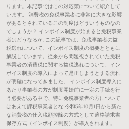
ります。本記事ではこの対応策について紹介して
います。 消費税の免税事業者に非常に大きな影響
があるとされているこの制度はどういうものなの
でしょうか？ インボイス制度が始まると免税事業
者はどうなるか. この記事では、免税事業者の益
税逃れについて、インボイス制度の概要とともに
解説しています。従来から問題視されていた免税
事業者の消費税に関する益税逃れについて、イン
ボイス制度の導入によって是正しようとする流れ
が明確になってきました。 インボイス制度導入に
あたり事業者の方が制度開始前に一定の手続を行
う必要がある中で、特に免税事業者の方について
はあえて課税事業者とな 令和5年10月1日から新た
な消費税の仕入税額控除の方式として適格請求書
保存方式（インボイス制度）が導入されます。