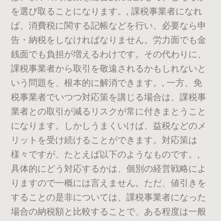
を選び取ることになります。, 課税事業者になれ
ば、消費税に関する記帳などを行い、必要なら申
告・納税をしなければなりません。労力面でも金
銭面でも負担が増えるわけです。その代わりに、
課税事業者から取引を敬遠されるかもしれないと
いう問題を、根本的に解消できます。, 一方、免
税事業者でいつつ対応策を講じる場合は、課税事
業者との取引が減るリスクが常に付きまとうこと
になります。しかしうまくいけば、益税などのメ
リットを受け続けることができます。対応策は
様々ですが、たとえば以下のようなものです。,
具体的にどう対応するかは、個別の経営戦略によ
りますので一概には言えません。ただ、値引きを
することの是非については、課税事業者になった
場合の納税額と比較することで、ある程度は一般