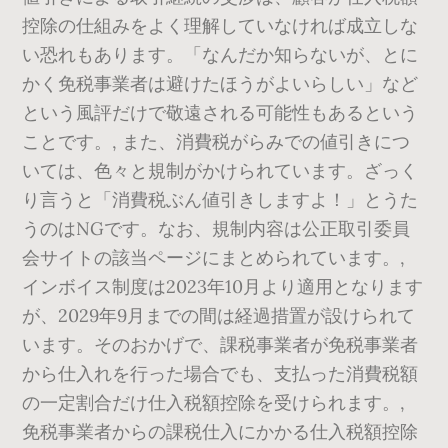
控除の仕組みをよく理解していなければ成立しな
い恐れもあります。「なんだか知らないが、とに
かく免税事業者は避けたほうがよいらしい」など
という風評だけで敬遠される可能性もあるという
ことです。, また、消費税がらみでの値引きにつ
いては、色々と規制がかけられています。ざっく
り言うと「消費税ぶん値引きしますよ！」とうた
うのはNGです。なお、規制内容は公正取引委員
会サイトの該当ページにまとめられています。,
インボイス制度は2023年10月より適用となります
が、2029年9月までの間は経過措置が設けられて
います。そのおかげで、課税事業者が免税事業者
から仕入れを行った場合でも、支払った消費税額
の一定割合だけ仕入税額控除を受けられます。,
免税事業者からの課税仕入にかかる仕入税額控除