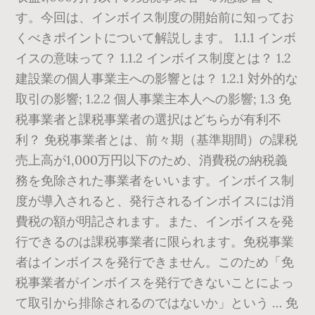
す。今回は、インボイス制度の開始前に知ってお
くべきポイントについて解説します。 1.1.1 インボ
イスの意味って？ 1.1.2 インボイス制度とは？ 1.2
建設業の個人事業主への影響とは？ 1.2.1 対外的な
取引の影響; 1.2.2 個人事業主本人への影響; 1.3 免
税事業者と課税事業者の選択はどちらが有利不
利？ 免税事業者とは、前々期（基準期間）の課税
売上高が1,000万円以下のため、消費税の納税義
務を免除された事業者をいいます。インボイス制
度が導入されると、発行されるインボイスには消
費税の額が明記されます。また、インボイスを発
行できるのは課税事業者に限られます。免税事業
者はインボイスを発行できません。このため「免
税事業者がインボイスを発行できないことによっ
て取引から排除されるのではないか」という … 免