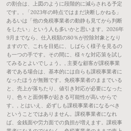
の割合は、上図のように段階的に減らされる予定
です。, 「2023年の時点ではまだ決断しかねる」
あるいは「他の免税事業者の動静も見てから判断
をしたい」という人も多いかと思います。2026年
9月までなら、仕入税額の80％が控除対象となり
ますので、これを目処に、しばらく様子を見るの
も一つの手です。その間に、様々な対応策を試し
てみるとよいでしょう。, 主要な顧客が課税事業
者である場合は、基本的には自らも課税事業者に
なったほうが無難です。免税事業者のままでいる
と、売上が落ちたり、値引き対応が必要になった
り、色々と面倒事が起きる可能性が高いからで
す。, とはいえ、必ずしも課税事業者になるべき
ということではありません。課税事業者になれ
ば、金銭面や労力面での負担が増えます。課税事
業者になるのではなく、免税事業者のままで売上