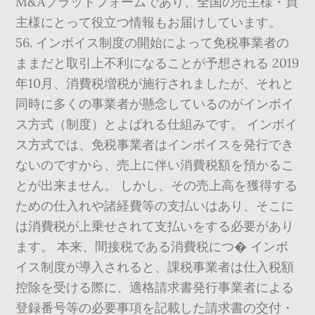
M&Aプラットフォームであり、全国の売主様・買
主様にとって役立つ情報もお届けしています。
56. インボイス制度の開始によって免税事業者の
ままだと取引上不利になることが予想される 2019
年10月、消費税増税が施行されましたが、それと
同時に多くの事業者が懸念しているのがインボイ
ス方式（制度）とよばれる仕組みです。 インボイ
ス方式では、免税事業者はインボイスを発行でき
ないのですから、売上に伴い消費税額を預かるこ
とが出来ません。 しかし、その売上高を獲得する
ための仕入れや諸経費等の支払いはあり、そこに
は消費税が上乗せされて支払いをする必要があり
ます。 本来、間接税である消費税につ� インボ
イス制度が導入されると、課税事業者は仕入税額
控除を受ける際に、適格請求書発行事業者による
登録番号等の必要事項を記載した請求書の交付・