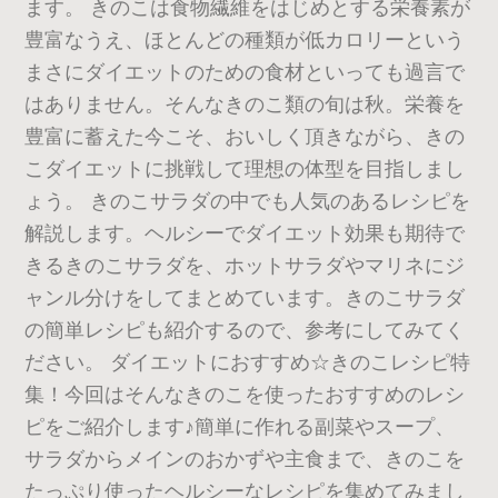
ます。 きのこは食物繊維をはじめとする栄養素が
豊富なうえ、ほとんどの種類が低カロリーという
まさにダイエットのための食材といっても過言で
はありません。そんなきのこ類の旬は秋。栄養を
豊富に蓄えた今こそ、おいしく頂きながら、きの
こダイエットに挑戦して理想の体型を目指しまし
ょう。 きのこサラダの中でも人気のあるレシピを
解説します。ヘルシーでダイエット効果も期待で
きるきのこサラダを、ホットサラダやマリネにジ
ャンル分けをしてまとめています。きのこサラダ
の簡単レシピも紹介するので、参考にしてみてく
ださい。 ダイエットにおすすめ☆きのこレシピ特
集！今回はそんなきのこを使ったおすすめのレシ
ピをご紹介します♪簡単に作れる副菜やスープ、
サラダからメインのおかずや主食まで、きのこを
たっぷり使ったヘルシーなレシピを集めてみまし