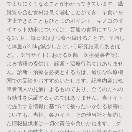
で太りにくくなることがわかってきています。繊
維質を含む食材は良く噛むことができ、早食いを
防止できることもひとつのポイント。キノコのダ
イエット効果については、普通の食事にエリンギ
を3ヶ月、毎日90gずつ食べ続けることで、平均し
て体重が2.3kg減少したという研究結果もあるほ
ど。, ※当サイトにおける医師・医療従事者等に
よる情報の提供は、診断・治療行為ではありませ
ん。診断・治療を必要とする方は、適切な医療機
関での受診をおすすめいたします。記事内容は執
筆者個人の見解によるものであり、全ての方への
有効性を保証するものではありません。当サイト
で提供する情報に基づいて被ったいかなる損害に
ついても、当社、各ガイド、その他当社と契約し
た情報提供者は一切の責任を負いかねます。, ダ
イエットの味方！まいたけたっぷり豆乳ポタージ