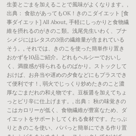
生姜とごまを加えることで風味がよくなります。,
出典： 食欲があってもOK！きのこダイエット [食
事ダイエット] All About, 手軽にしっかりと食物繊
維を摂れるのがきのこ類。浅尾先生いわく、ブナ
シメジにはレタスの3倍の繊維量が含まれている
そう。, それでは、きのこを使った簡単作り置き
おかずを10品ご紹介。どれもヘルシーでおいし
く、満腹感が得られるものばかり。ストックして
おけば、お弁当や遅めの夕食などにもプラスでき
て便利です！, 弱火でじっくり炒めたきのこと濃
厚なごまだれの和え物です。豆板醤を加えてちょ
っとピリ辛に仕上げます。, 出典： 秋の味覚きの
こはカロリーが低く、食物繊維が豊富なため、ダ
イエットをサポートしてくれる食材です。たっぷ
りときのこを使い、パパっと簡単にできる作り置