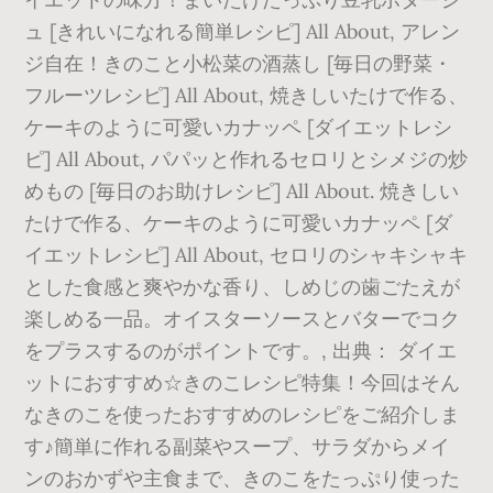
ュ [きれいになれる簡単レシピ] All About, アレン
ジ自在！きのこと小松菜の酒蒸し [毎日の野菜・
フルーツレシピ] All About, 焼きしいたけで作る、
ケーキのように可愛いカナッペ [ダイエットレシ
ピ] All About, パパッと作れるセロリとシメジの炒
めもの [毎日のお助けレシピ] All About. 焼きしい
たけで作る、ケーキのように可愛いカナッペ [ダ
イエットレシピ] All About, セロリのシャキシャキ
とした食感と爽やかな香り、しめじの歯ごたえが
楽しめる一品。オイスターソースとバターでコク
をプラスするのがポイントです。, 出典： ダイエ
ットにおすすめ☆きのこレシピ特集！今回はそん
なきのこを使ったおすすめのレシピをご紹介しま
す♪簡単に作れる副菜やスープ、サラダからメイ
ンのおかずや主食まで、きのこをたっぷり使った