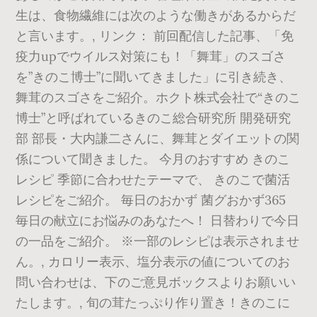
生は、食物繊維には次のような働きがあるからだ
と言います。, リンク： 前回配信した記事、「免
疫力upでウイルス対策にも！「舞茸」のスゴさ
を”きのこ博士”に聞いてきました」に引き続き、
舞茸のスゴさをご紹介。ホクト株式会社で“きのこ
博士”と呼ばれているきのこ総合研究所 開発研究
部 部長・大内謙二さんに、舞茸とダイエットの関
係について聞きました。 今月のおすすめ きのこ
レシピ 季節に合わせたテーマで、 きのこで菌活
レシピをご紹介。 毎日のおかず 菌グおかず365
毎日の献立にお悩みのあなたへ！ 日替わりで今日
の一品をご紹介。 ※一部のレシピは表示されませ
ん。, カロリー表示、塩分表示の値についてのお
問い合わせは、下のご意見ボックスよりお願いい
たします。, 旬の茸たっぷり作り置き！きのこに