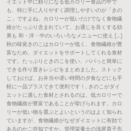
イエット中に頼りになる低カロリー食品の中で
も、特に手に入りやすく調理しやすいのが「きの
こ」ですよね。カロリーが低いだけでなく食物繊
維がたっぷり含まれていて、お通じを良くする効
果も 和・洋・中のいろいろなメニューに使え […]
秋の味覚きのこはカロリーが低く、食物繊維が豊
富なため、ダイエットをサポートしてくれる食材
です。たっぷりときのこを使い、パパっと簡単に
できる作り置きレシピをまとめました。ストック
しておけば、お弁当や遅い時間の夕食などにも手
軽に一品プラスできて便利です！, きのこがダイ
エットに適した食材とされるのは、低カロリーで
食物繊維が豊富であることが挙げられます。カロ
リーが低い物を選ぶとよいというのはよく知られ
ていますが、食物繊維がなぜダイエットに有効で
あるのかご存知ですか。管理栄養士の浅尾貴子先