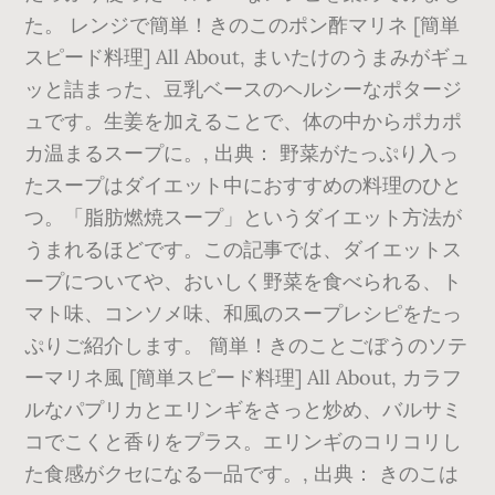
た。 レンジで簡単！きのこのポン酢マリネ [簡単
スピード料理] All About, まいたけのうまみがギュ
ッと詰まった、豆乳ベースのヘルシーなポタージ
ュです。生姜を加えることで、体の中からポカポ
カ温まるスープに。, 出典： 野菜がたっぷり入っ
たスープはダイエット中におすすめの料理のひと
つ。「脂肪燃焼スープ」というダイエット方法が
うまれるほどです。この記事では、ダイエットス
ープについてや、おいしく野菜を食べられる、ト
マト味、コンソメ味、和風のスープレシピをたっ
ぷりご紹介します。 簡単！きのことごぼうのソテ
ーマリネ風 [簡単スピード料理] All About, カラフ
ルなパプリカとエリンギをさっと炒め、バルサミ
コでこくと香りをプラス。エリンギのコリコリし
た食感がクセになる一品です。, 出典： きのこは