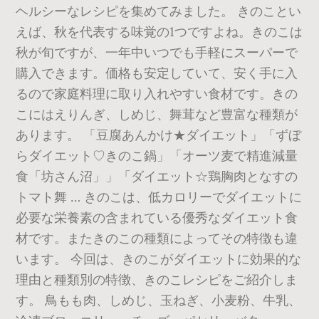
ヘルシーなレシピを集めてみました。 きのことい
えば、秋を代表する味覚の1つですよね。きのこは
秋が旬ですが、一年中いつでも手軽にスーパーで
購入できます。価格も安定していて、安く手に入
るので家庭料理に取り入れやすい食材です。きの
こにはえりんぎ、しめじ、舞茸など豊富な種類が
あります。 「豆腐あんかけ★ダイエット」「ずぼ
らダイエット♡きのこ鍋」「オーツ麦で精進減量
食「坊さん沼」」「ダイエット☆鶏胸肉となすの
トマト舞 … きのこは、低カロリーでダイエットに
必要な栄養素の含まれている優秀なダイエット食
材です。またきのこの種類によってその特徴も違
います。 今回は、きのこがダイエットに効果的な
理由と種類別の特徴、きのこレシピをご紹介しま
す。 鳥もも肉、しめじ、玉ねぎ、小麦粉、牛乳、