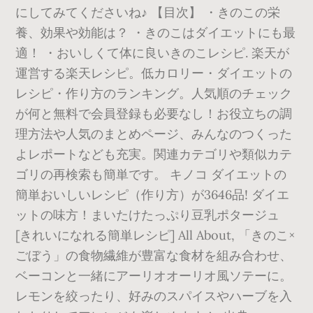
にしてみてくださいね♪ 【目次】 ・きのこの栄
養、効果や効能は？ ・きのこはダイエットにも最
適！ ・おいしくて体に良いきのこレシピ. 楽天が
運営する楽天レシピ。低カロリー・ダイエットの
レシピ・作り方のランキング。人気順のチェック
が何と無料で会員登録も必要なし！お役立ちの調
理方法や人気のまとめページ、みんなのつくった
よレポートなども充実。関連カテゴリや類似カテ
ゴリの再検索も簡単です。 キノコ ダイエットの
簡単おいしいレシピ（作り方）が3646品! ダイエ
ットの味方！まいたけたっぷり豆乳ポタージュ
[きれいになれる簡単レシピ] All About, 「きのこ×
ごぼう」の食物繊維が豊富な食材を組み合わせ、
ベーコンと一緒にアーリオオーリオ風ソテーに。
レモンを絞ったり、好みのスパイスやハーブを入