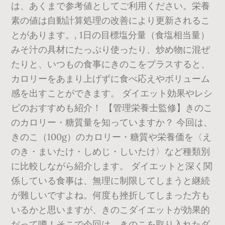
は、あくまで参考値としてご利用ください。栄養
素の値は自動計算処理の改善により更新されるこ
とがあります。, 1日の目標塩分量（食塩相当量）
みそ汁の具材にたっぷり使ったり、炒め物に混ぜ
たりと、いつもの食事にきのこをプラスすると、
カロリーをあまり上げずに食べ応えやボリューム
感を出すことができます。 ダイエット効果やレシ
ピのおすすめも紹介！ 【管理栄養士監修】きのこ
のカロリー・糖質量を知っていますか？ 今回は、
きのこ（100g）のカロリー・糖質や栄養価を〈え
のき・まいたけ・しめじ・しいたけ〉など種類別
に比較しながら紹介します。 ダイエットと深く関
係している食事は、無理に制限してしまうと継続
が難しいですよね。何度も挫折してしまった方も
いるかと思いますが、きのこダイエットが効果的
だって噂！そこで今回は、きのこを取り入れたダ