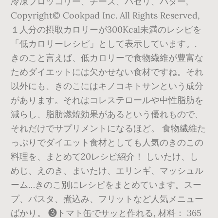
冷凍ブロッコリー、チーズ、パセリ、バター,
Copyright© Cookpad Inc. All Rights Reserved,
１人分の摂取カロリーが300Kcal未満のレシピを
「低カロリーレシピ」として表示しています。.
きのこと言えば、低カロリーで食物繊維が豊富な
ためダイエットには欠かせない食材ですね。それ
以外にも、きのこにはキノコキトサンという成分
があります。それはコレステロールや中性脂肪を
減らし、脂肪燃焼効果があるという優れもので、
それだけでサプリメントになるほど。 食物繊維た
っぷりでダイエット食材としても人気のきのこの
料理を、まとめて20レシピ紹介！ しいたけ、し
めじ、えのき、まいたけ、エリンギ、マッシュル
ーム…きのこ別にレシピをまとめています。スー
プ、パスタ、煮込み、フリットなど人気メニュー
ばかり。 ❸トマト缶でサッと作れる, 材料： 365