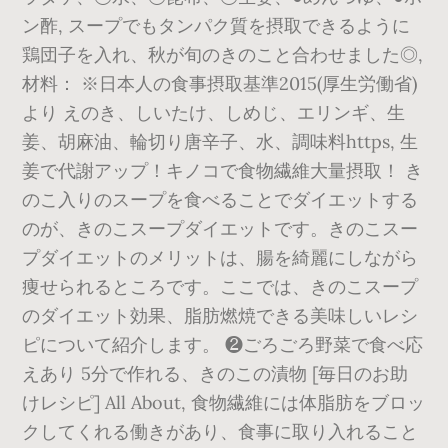
ン酢, スープでもタンパク質を摂取できるように
鶏団子を入れ、秋が旬のきのこと合わせました◎,
材料： ※日本人の食事摂取基準2015(厚生労働省)
より えのき、しいたけ、しめじ、エリンギ、生
姜、胡麻油、輪切り唐辛子、水、調味料https, 生
姜で代謝アップ！キノコで食物繊維大量摂取！ き
のこ入りのスープを食べることでダイエットする
のが、きのこスープダイエットです。きのこスー
プダイエットのメリットは、腸を綺麗にしながら
痩せられるところです。ここでは、きのこスープ
のダイエット効果、脂肪燃焼できる美味しいレシ
ピについて紹介します。 ❷ごろごろ野菜で食べ応
えあり 5分で作れる、きのこの漬物 [毎日のお助
けレシピ] All About, 食物繊維には体脂肪をブロッ
クしてくれる働きがあり、食事に取り入れること